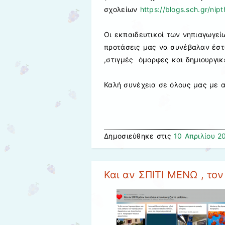
σχολείων
https://blogs.sch.gr/nipt
Οι εκπαιδευτικοί των νηπιαγωγεί
προτάσεις μας να συνέβαλαν έστω
,στιγμές όμορφες και δημιουργικ
Καλή συνέχεια σε όλους μας με αι
Δημοσιεύθηκε στις
10 Απριλίου 2
Και αν ΣΠΙΤΙ ΜΕΝΩ , το