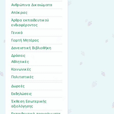
Ανθρώπινα Δικαιώματα
Απόκριες
Άρθρα εκπαιδευτικού
ενδιαφέροντος
Γενικά
Γιορτή Μητέρας
Δανειστική Βιβλιοθήκη
Δράσεις
Αθλητικές
Κοινωνικές
Πολιτιστικές
Δωρεές
Εκδηλώσεις
Έκθεση Εσωτερικής
αξιολόγησης
Εκπαιδευτικά προγράμματα