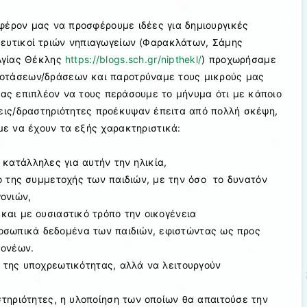
φέρον μας να προσφέρουμε ιδέες για δημιουργικές
ιδευτικοί τριών νηπιαγωγείων (Φαρακλάτων, Σάμης
Αγίας Θέκλης
https://blogs.sch.gr/nipthekl/
) προχωρήσαμε
οτάσεων/δράσεων και παροτρύναμε τους μικρούς μας
ας επιπλέον να τους περάσουμε το μήνυμα ότι με κάποιο
σεις/δραστηριότητες προέκυψαν έπειτα από πολλή σκέψη,
ε να έχουν τα εξής χαρακτηριστικά:
 κατάλληλες για αυτήν την ηλικία,
ο της συμμετοχής των παιδιών, με την όσο το δυνατόν
ονιών,
και με ουσιαστικό τρόπο την οικογένεια
οσωπικά δεδομένα των παιδιών, εφιστώντας ως προς
γονέων.
 της υποχρεωτικότητας, αλλά να λειτουργούν
τηριότητες, η υλοποίηση των οποίων θα απαιτούσε την