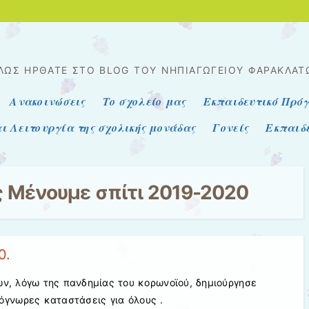
ΛΏΣ ΉΡΘΑΤΕ ΣΤΟ BLOG ΤΟΥ ΝΗΠΙΑΓΩΓΕΊΟΥ ΦΑΡΑΚΛΆΤ
Ανακοινώσεις
Το σχολείο μας
Εκπαιδευτικό Πρό
ι Λειτουργία της σχολικής μονάδας
Γονείς
Εκπαιδε
ς
Μένουμε σπίτι 2019-2020
0.
ων, λόγω της πανδημίας του κορωνοϊού, δημιούργησε
όγνωρες καταστάσεις για όλους .