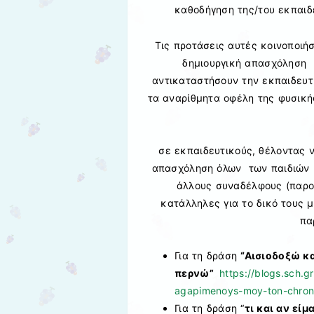
καθοδήγηση της/του εκπαιδ
Τις προτάσεις αυτές κοινοποιήσ
δημιουργική απασχόληση 
αντικαταστήσουν την εκπαιδευτ
τα αναρίθμητα οφέλη της φυσική
σε εκπαιδευτικούς, θέλοντας 
απασχόληση όλων των παιδιών 
άλλους συναδέλφους (παρο
κατάλληλες για το δικό τους 
πα
Για τη δράση
“Αισιοδοξώ κ
περνώ”
https://blogs.sch.
agapimenoys-moy-ton-chron
Για τη δράση “
τι και αν εί