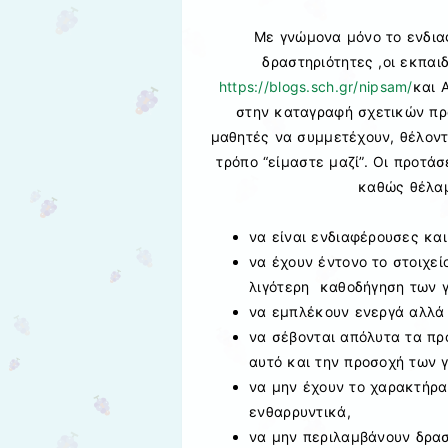
Με γνώμονα μόνο το ενδια
δραστηριότητες ,οι εκπα
https://blogs.sch.gr/nipsam/
και 
στην καταγραφή σχετικών πρ
μαθητές να συμμετέχουν, θέλοντ
τρόπο “είμαστε μαζί”. Οι προτά
καθώς θέλαμ
να είναι ενδιαφέρουσες και
να έχουν έντονο το στοιχεί
λιγότερη καθοδήγηση των γ
να εμπλέκουν ενεργά αλλά 
να σέβονται απόλυτα τα πρ
αυτό και την προσοχή των 
να μην έχουν το χαρακτήρα
ενθαρρυντικά,
να μην περιλαμβάνουν δρασ