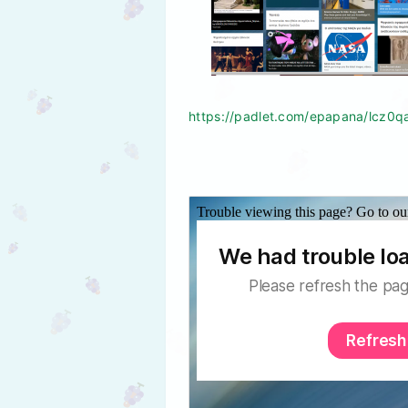
https://padlet.com/epapana/lcz0