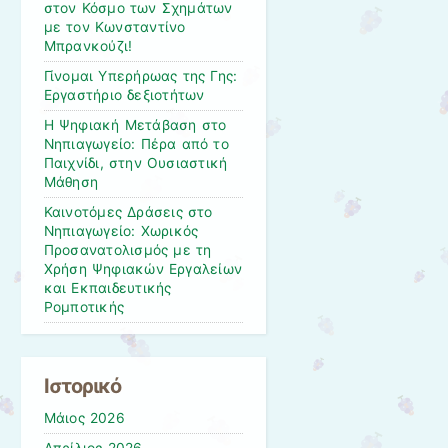
στον Κόσμο των Σχημάτων
με τον Κωνσταντίνο
Μπρανκούζι!
Γίνομαι Υπερήρωας της Γης:
Εργαστήριο δεξιοτήτων
Η Ψηφιακή Μετάβαση στο
Νηπιαγωγείο: Πέρα από το
Παιχνίδι, στην Ουσιαστική
Μάθηση
Καινοτόμες Δράσεις στο
Νηπιαγωγείο: Χωρικός
Προσανατολισμός με τη
Χρήση Ψηφιακών Εργαλείων
και Εκπαιδευτικής
Ρομποτικής
Ιστορικό
Μάιος 2026