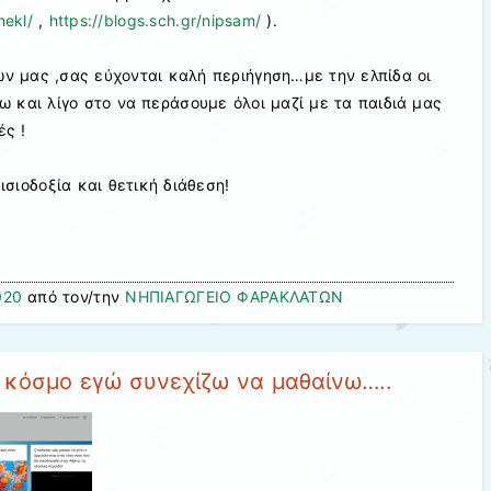
hekl/
,
https://blogs.sch.gr/nipsam/
).
ων μας ,σας εύχονται καλή περιήγηση…με την ελπίδα οι
 και λίγο στο να περάσουμε όλοι μαζί με τα παιδιά μας
ές !
σιοδοξία και θετική διάθεση!
020
από τον/την
ΝΗΠΙΑΓΩΓΕΙΟ ΦΑΡΑΚΛΑΤΩΝ
ν κόσμο εγώ συνεχίζω να μαθαίνω…..