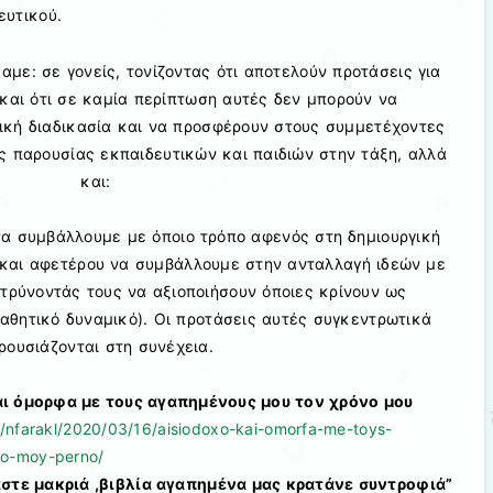
ευτικού.
αμε: σε γονείς, τονίζοντας ότι αποτελούν προτάσεις για
και ότι σε καμία περίπτωση αυτές δεν μπορούν να
ική διαδικασία και να προσφέρουν στους συμμετέχοντες
ς παρουσίας εκπαιδευτικών και παιδιών στην τάξη, αλλά
και:
να συμβάλλουμε με όποιο τρόπο αφενός στη δημιουργική
και αφετέρου να συμβάλλουμε στην ανταλλαγή ιδεών με
τρύνοντάς τους να αξιοποιήσουν όποιες κρίνουν ως
μαθητικό δυναμικό). Οι προτάσεις αυτές συγκεντρωτικά
ρουσιάζονται στη συνέχεια.
αι όμορφα με τους αγαπημένους μου τον χρόνο μου
gr/nfarakl/2020/03/16/aisiodoxo-kai-omorfa-me-toys-
o-moy-perno/
μαστε μακριά ,βιβλία αγαπημένα μας κρατάνε συντροφιά”