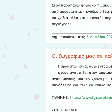
Στον παραπάνω ψηφιακό πίνακα, 
από μουσεία κ.α. ( ενυδρείο,θέα
παιχνίδια αλλά και εικονικές περ
περιήγηση!
Δημοσιεύθηκε στις
6 Απριλίου 20
Oι ζωγραφιές μας σε πα
Παρακάτω είναι συγκεντρωμέν
έχουν αναρτηθεί στον ψηφιακ
αγαπημένους μου τον χρόνο μου 
συνάδελφο και φίλη κα Ρούλα Βα
ΓΙΑΝΝΗΣ:
https://www.jigsawpla
ΖΩΗ Κ ΑΓΕΛΟΣ :