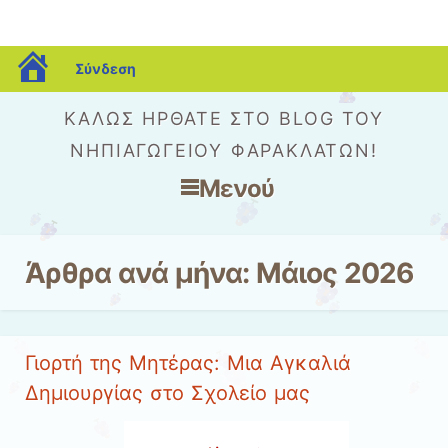
blogs.sch.gr
Σύνδεση
ΚΑΛΏΣ ΉΡΘΑΤΕ ΣΤΟ BLOG ΤΟΥ
ΝΗΠΙΑΓΩΓΕΊΟΥ ΦΑΡΑΚΛΆΤΩΝ!
Μενού
Μετάβαση στο περιεχόμενο
Άρθρα ανά μήνα:
Μάιος 2026
Γιορτή της Μητέρας: Μια Αγκαλιά
Δημιουργίας στο Σχολείο μας