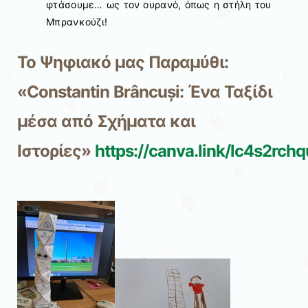
φτάσουμε… ως τον ουρανό, όπως η στήλη του
Μπρανκούζι!
Το Ψηφιακό μας Παραμύθι:
«Constantin Brâncuși: Ένα Ταξίδι
μέσα από Σχήματα και
Ιστορίες»
https://canva.link/lc4s2rch