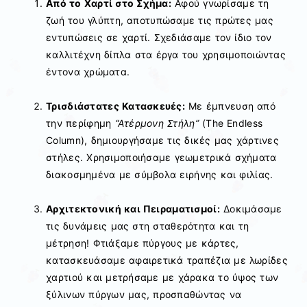
Από το Χαρτί στο Σχήμα:
Αφού γνωρίσαμε τη
ζωή του γλύπτη, αποτυπώσαμε τις πρώτες μας
εντυπώσεις σε χαρτί. Σχεδιάσαμε τον ίδιο τον
καλλιτέχνη δίπλα στα έργα του χρησιμοποιώντας
έντονα χρώματα.
Τρισδιάστατες Κατασκευές:
Με έμπνευση από
την περίφημη
“Ατέρμονη Στήλη”
(The Endless
Column), δημιουργήσαμε τις δικές μας χάρτινες
στήλες. Χρησιμοποιήσαμε γεωμετρικά σχήματα
διακοσμημένα με σύμβολα ειρήνης και φιλίας.
Αρχιτεκτονική και Πειραματισμοί:
Δοκιμάσαμε
τις δυνάμεις μας στη σταθερότητα και τη
μέτρηση! Φτιάξαμε πύργους με κάρτες,
κατασκευάσαμε αφαιρετικά τραπέζια με λωρίδες
χαρτιού και μετρήσαμε με χάρακα το ύψος των
ξύλινων πύργων μας, προσπαθώντας να