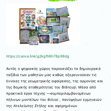
https://canva.link/g2kgfh6h78p98dg
Αυτός ο ψηφιακός χώρος παρουσιάζει τα δημιουργικά
ταξίδια των μαθητών μας καθώς εξερευνούσαν τις
έννοιες της γεωμετρικής αφαίρεσης, της αρμονίας και
της δομικής σταθερότητας του Brâncuși. Μέσα από
πρακτικά έργα τέχνης —συμπεριλαμβανομένων
πήλινων μοντέλων του
Φιλιού
, πανύψηλων ερμηνειών
της
Ατελείωτης Στήλης
και αφηρημένων