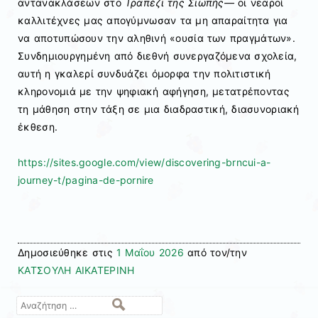
αντανακλάσεων στο
Τραπέζι της Σιωπής—
οι νεαροί
καλλιτέχνες μας απογύμνωσαν τα μη απαραίτητα για
να αποτυπώσουν την αληθινή «ουσία των πραγμάτων».
Συνδημιουργημένη από διεθνή συνεργαζόμενα σχολεία,
αυτή η γκαλερί συνδυάζει όμορφα την πολιτιστική
κληρονομιά με την ψηφιακή αφήγηση, μετατρέποντας
τη μάθηση στην τάξη σε μια διαδραστική, διασυνοριακή
έκθεση.
https://sites.google.com/view/discovering-brncui-a-
journey-t/pagina-de-pornire
Δημοσιεύθηκε στις
1 Μαΐου 2026
από τον/την
ΚΑΤΣΟΥΛΗ ΑΙΚΑΤΕΡΙΝΗ
Αναζήτηση