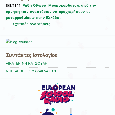
this
Ρήξη Όθωνα  Μαυροκορδάτου, από την
8/8/1841:
page
άρνηση των ανακτόρων να προχωρήσουν οι
μεταρρυθμίσεις στην Ελλάδα.
Σχετικές αναρτήσεις
-
Συντάκτες Ιστολογίου
ΑΙΚΑΤΕΡΙΝΗ ΚΑΤΣΟΥΛΗ
ΝΗΠΙΑΓΩΓΕΙΟ ΦΑΡΑΚΛΑΤΩΝ