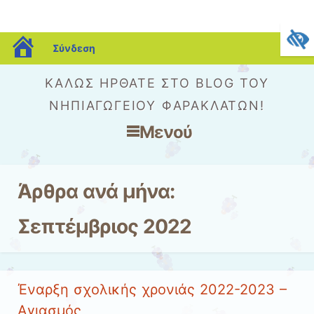
blogs.sch.gr
Σύνδεση
ΚΑΛΏΣ ΉΡΘΑΤΕ ΣΤΟ BLOG ΤΟΥ
ΝΗΠΙΑΓΩΓΕΊΟΥ ΦΑΡΑΚΛΆΤΩΝ!
Μενού
Μετάβαση στο περιεχόμενο
Άρθρα ανά μήνα:
Σεπτέμβριος 2022
Έναρξη σχολικής χρονιάς 2022-2023 –
Aγιασμός