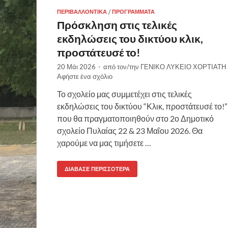
ΠΕΡΙΒΑΛΛΟΝΤΙΚΆ
/
ΠΡΟΓΡΆΜΜΑΤΑ
Πρόσκληση στις τελικές
εκδηλώσεις του δικτύου κλικ,
προστάτευσέ το!
20 Μάι 2026
-
από τον/την
ΓΕΝΙΚΟ ΛΥΚΕΙΟ ΧΟΡΤΙΑΤΗ
Αφήστε ένα σχόλιο
Το σχολείο μας συμμετέχει στις τελικές
εκδηλώσεις του δικτύου “Κλικ, προστάτευσέ το!”
που θα πραγματοποιηθούν στο 2ο Δημοτικό
σχολείο Πυλαίας 22 & 23 Μαΐου 2026. Θα
χαρούμε να μας τιμήσετε …
ΔΙΆΒΑΣΕ ΠΕΡΙΣΣΌΤΕΡΑ