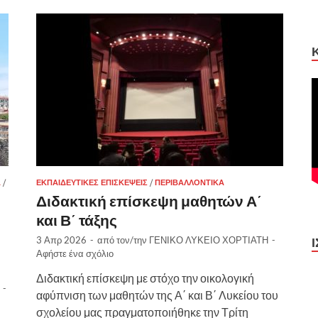
Ά
/
ΕΚΠΑΙΔΕΥΤΙΚΈΣ ΕΠΙΣΚΈΨΕΙΣ
/
ΠΕΡΙΒΑΛΛΟΝΤΙΚΆ
Διδακτική επίσκεψη μαθητών Α΄
και Β΄ τάξης
3 Απρ 2026
-
από τον/την
ΓΕΝΙΚΟ ΛΥΚΕΙΟ ΧΟΡΤΙΑΤΗ
-
Αφήστε ένα σχόλιο
Διδακτική επίσκεψη με στόχο την οικολογική
-
αφύπνιση των μαθητών της Α΄ και Β΄ Λυκείου του
σχολείου μας πραγματοποιήθηκε την Τρίτη