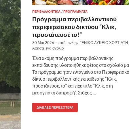
ΠΕΡΙΒΑΛΛΟΝΤΙΚΆ
/
ΠΡΟΓΡΆΜΜΑΤΑ
Πρόγραμμα περιβαλλοντικού
περιφερειακού δικτύου “Κλικ,
προστάτευσέ το!”
30 Μάι 2026
-
από τον/την
ΓΕΝΙΚΟ ΛΥΚΕΙΟ ΧΟΡΤΙΑΤΗ
Αφήστε ένα σχόλιο
Ένα ακόμη πρόγραμμα περιβαλλοντικής
εκπαίδευσης υλοποιήθηκε φέτος στο σχολείο μα
Το πρόγραμμα ήταν ενταγμένο στο Περιφερειακ
δίκτυο περιβαλλοντικής εκπαίδεσης “Κλικ,
προστάτευσε, το” και είχε τίτλο “Κλικ, στη
μεσογειακή διατροφή”. Στόχος …
ΔΙΆΒΑΣΕ ΠΕΡΙΣΣΌΤΕΡΑ