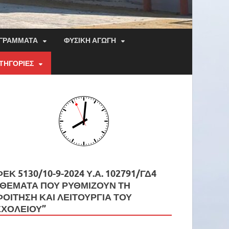
ΟΓΡΆΜΜΑΤΑ
ΦΥΣΙΚΉ ΑΓΩΓΉ
ΤΗΓΟΡΙΕΣ
ΦΕΚ 5130/10-9-2024 Υ.Α. 102791/ΓΔ4
“ΘΕΜΑΤΑ ΠΟΥ ΡΥΘΜΙΖΟΥΝ ΤΗ
ΦΟΙΤΗΣΗ ΚΑΙ ΛΕΙΤΟΥΡΓΙΑ ΤΟΥ
ΣΧΟΛΕΙΟΥ”