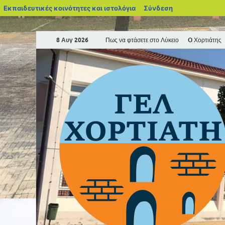
Εκπαιδευτικές κοινότητες και ιστολόγια
Σύνδεση
8 Αυγ 2026
Πως να φτάσετε στο Λύκειο
O Χορτιάτης