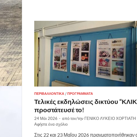
ΠΕΡΙΒΑΛΛΟΝΤΙΚΆ
/
ΠΡΟΓΡΆΜΜΑΤΑ
Τελικές εκδηλώσεις δικτύου “ΚΛΙΚ
προστάτευσέ το!
24 Μάι 2026
-
από τον/την
ΓΕΝΙΚΟ ΛΥΚΕΙΟ ΧΟΡΤΙΑΤΗ
Αφήστε ένα σχόλιο
Στις 22 και 23 Μαΐου 2026 πραγματοποιήθηκαν 