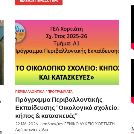
ΔΙΆΒΑΣΕ ΠΕΡΙΣΣΌΤΕΡΑ
ΠΕΡΙΒΑΛΛΟΝΤΙΚΆ
/
ΠΡΟΓΡΆΜΜΑΤΑ
,
Πρόγραμμα Περιβαλλοντικής
Εκπαίδευσης “Οικολογικό σχολείο:
κήπος & κατασκευές”
-
22 Μάι 2026
-
από τον/την
ΓΕΝΙΚΟ ΛΥΚΕΙΟ ΧΟΡΤΙΑΤΗ
-
Αφήστε ένα σχόλιο
οι