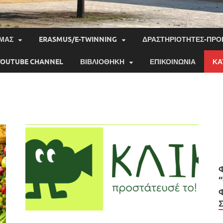
 ΜΑΣ
ERASMUS/E-TWINNING
ΔΡΑΣΤΗΡΙΌΤΗΤΕΣ-ΠΡ
YOUTUBE CHANNEL
ΒΙΒΛΙΟΘΉΚΗ
ΕΠΙΚΟΙΝΩΝΊΑ
ΚΑ