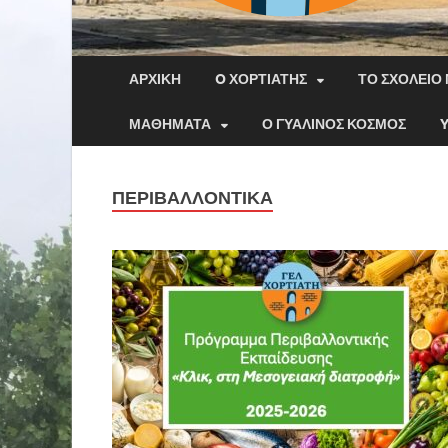
ΑΡΧΙΚΉ
O ΧΟΡΤΙΆΤΗΣ
ΤΟ ΣΧΟΛΕΊΟ
ΜΑΘΉΜΑΤΑ
Ο ΓΥΆΛΙΝΟΣ ΚΌΣΜΟΣ
ΠΕΡΙΒΑΛΛΟΝΤΙΚΆ