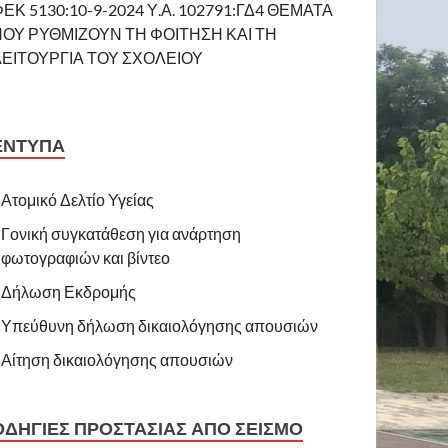
ΕΚ 5130:10-9-2024 Υ.Α. 102791:ΓΔ4 ΘΕΜΑΤΑ
ΠΟΥ ΡΥΘΜΙΖΟΥΝ ΤΗ ΦΟΙΤΗΣΗ ΚΑΙ ΤΗ
ΛΕΙΤΟΥΡΓΙΑ ΤΟΥ ΣΧΟΛΕΙΟΥ
ΕΝΤΥΠΑ
Ατομικό Δελτίο Υγείας
Γονική συγκατάθεση για ανάρτηση
φωτογραφιών και βίντεο
Δήλωση Εκδρομής
Υπεύθυνη δήλωση δικαιολόγησης απουσιών
Αίτηση δικαιολόγησης απουσιών
ΟΔΗΓΙΕΣ ΠΡΟΣΤΑΣΙΑΣ ΑΠΟ ΣΕΙΣΜΟ