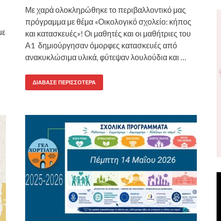
Με χαρά ολοκληρώθηκε το περιβαλλοντικό μας
πρόγραμμα με θέμα «Οικολογικό σχολείο: κήπος
με
και κατασκευές»! Οι μαθητές και οι μαθήτριες του
Α1 δημιούργησαν όμορφες κατασκευές από
ανακυκλώσιμα υλικά, φύτεψαν λουλούδια και …
ΔΙΆΒΑΣΕ ΠΕΡΙΣΣΌΤΕΡΑ