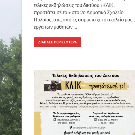
τελικές εκδηλώσεις του δικτύου «ΚΛΙΚ,
προστάτευσέ το!» στο 2ο Δημοτικό Σχολείο
Πυλαίας, στις οποίες συμμετείχε το σχολείο μας 
έργα των μαθητών …
ΔΙΆΒΑΣΕ ΠΕΡΙΣΣΌΤΕΡΑ