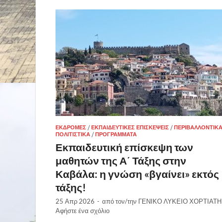
ΕΚΔΡΟΜΈΣ
/
ΕΚΠΑΙΔΕΥΤΙΚΈΣ ΕΠΙΣΚΈΨΕΙΣ
/
ΠΕΡΙΒΑΛΛΟΝΤΙΚ
ΠΟΛΙΤΙΣΤΙΚΆ
/
ΠΡΟΓΡΆΜΜΑΤΑ
Εκπαιδευτική επίσκεψη των
μαθητών της Α΄ Τάξης στην
Καβάλα: η γνώση «βγαίνει» εκτός
τάξης!
25 Απρ 2026
-
από τον/την
ΓΕΝΙΚΟ ΛΥΚΕΙΟ ΧΟΡΤΙΑΤΗ
Αφήστε ένα σχόλιο