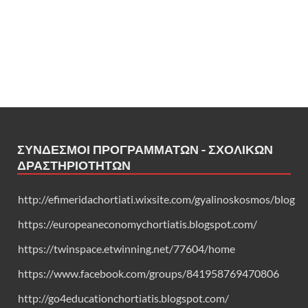
ΣΎΝΔΕΣΜΟΙ ΠΡΟΓΡΑΜΜΆΤΩΝ - ΣΧΟΛΙΚΏΝ
ΔΡΑΣΤΗΡΙΟΤΉΤΩΝ
http://efimeridachortiati.wixsite.com/gyalinoskosmos/blog
https://europeaneconomychortiatis.blogspot.com/
https://twinspace.etwinning.net/77604/home
https://www.facebook.com/groups/841958769470806
http://go4educationchortiatis.blogspot.com/