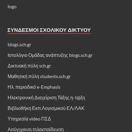
logo
ΣΎΝΔΕΣΜΟΙ ΣΧΟΛΙΚΟΎ ΔΙΚΤΎΟΥ
blogs.sch.gr
Ιστολόγιο Ομάδας ανάπτυξης blogs.sch.gr
Δικτυακή πύλη sch.gr
Μαθητική πύλη students.sch.gr
Ηλ. περιοδικό e-Emphasis
Ηλεκτρονική Διαχείριση Τάξης η-τ@ξη
Βιβλιοθήκη Εκπ.Λογισμικού ΕΛ/ΛΑΚ
Υπηρεσία video ΠΣΔ
Ασύγχρονη τηλεκπαίδευση