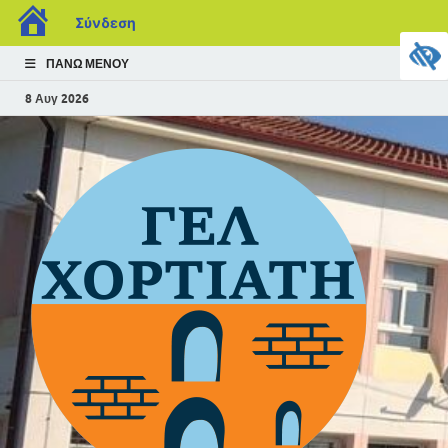
Σύνδεση
ΠΆΝΩ ΜΕΝΟΎ
8 Αυγ 2026