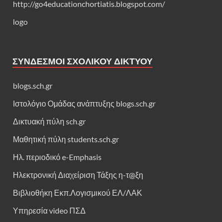
http://go4educationchortiatis.blogspot.com/
logo
ΣΎΝΔΕΣΜΟΙ ΣΧΟΛΙΚΟΎ ΔΙΚΤΎΟΥ
blogs.sch.gr
Ιστολόγιο Ομάδας ανάπτυξης blogs.sch.gr
Δικτυακή πύλη sch.gr
Μαθητική πύλη students.sch.gr
Ηλ. περιοδικό e-Emphasis
Ηλεκτρονική Διαχείριση Τάξης η-τ@ξη
Βιβλιοθήκη Εκπ.Λογισμικού ΕΛ/ΛΑΚ
Υπηρεσία video ΠΣΔ