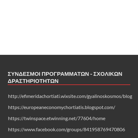
ΣΎΝΔΕΣΜΟΙ ΠΡΟΓΡΑΜΜΆΤΩΝ - ΣΧΟΛΙΚΏΝ
ΔΡΑΣΤΗΡΙΟΤΉΤΩΝ
http://efimeridachortiati.wixsite.com/gyalinoskosmos/blog
https://europeaneconomychortiatis.blogspot.com/
https://twinspace.etwinning.net/77604/home
https://www.facebook.com/groups/841958769470806