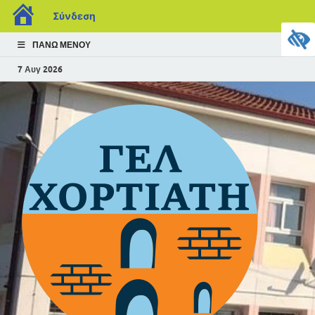
Σύνδεση
ΠΆΝΩ ΜΕΝΟΎ
7 Αυγ 2026