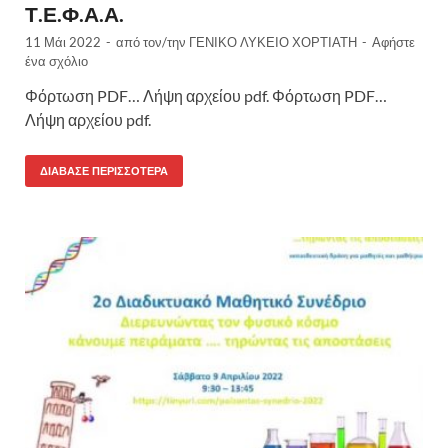
Τ.Ε.Φ.Α.Α.
11 Μάι 2022
-
από τον/την
ΓΕΝΙΚΟ ΛΥΚΕΙΟ ΧΟΡΤΙΑΤΗ
-
Αφήστε
ένα σχόλιο
Φόρτωση PDF… Λήψη αρχείου pdf. Φόρτωση PDF…
Λήψη αρχείου pdf.
ΔΙΆΒΑΣΕ ΠΕΡΙΣΣΌΤΕΡΑ