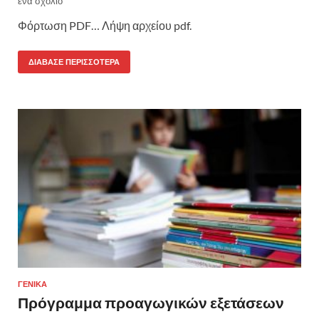
ένα σχόλιο
Φόρτωση PDF… Λήψη αρχείου pdf.
ΔΙΆΒΑΣΕ ΠΕΡΙΣΣΌΤΕΡΑ
ΓΕΝΙΚΆ
Πρόγραμμα προαγωγικών εξετάσεων