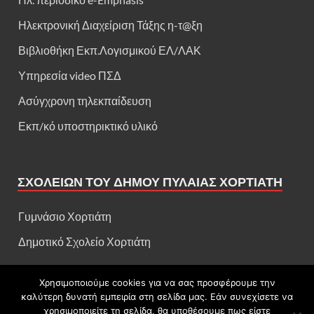
Ηλεκτρονική Διαχείριση Τάξης η-τ@ξη
Βιβλιοθήκη Εκπ.Λογισμικού ΕΛ/ΛΑΚ
Υπηρεσία video ΠΣΔ
Ασύγχρονη τηλεκπαίδευση
Εκπ/κό υποστηρικτικό υλικό
ΣΧΟΛΕΊΩΝ ΤΟΥ ΔΉΜΟΥ ΠΥΛΑΊΑΣ ΧΟΡΤΙΆΤΗ
Γυμνάσιο Χορτιάτη
Δημοτικό Σχολείο Χορτιάτη
Χρησιμοποιούμε cookies για να σας προσφέρουμε την
καλύτερη δυνατή εμπειρία στη σελίδα μας. Εάν συνεχίσετε να
Πνευματικά δικαιώματα: Γενικό Λύκειο Χορτιάτη
χρησιμοποιείτε τη σελίδα, θα υποθέσουμε πως είστε