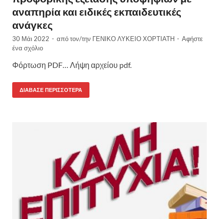
αναπηρία και ειδικές εκπαιδευτικές
ανάγκες
30 Μάι 2022
-
από τον/την
ΓΕΝΙΚΟ ΛΥΚΕΙΟ ΧΟΡΤΙΑΤΗ
-
Αφήστε
ένα σχόλιο
Φόρτωση PDF… Λήψη αρχείου pdf.
ΔΙΆΒΑΣΕ ΠΕΡΙΣΣΌΤΕΡΑ