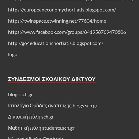
https://europeaneconomychortiatis.blogspot.com/
https://twinspace.etwinning.net/77604/home
https://www.facebook.com/groups/841958769470806
http://go4educationchortiatis.blogspot.com/
logo
ΣΎΝΔΕΣΜΟΙ ΣΧΟΛΙΚΟΎ ΔΙΚΤΎΟΥ
blogs.sch.gr
Ιστολόγιο Ομάδας ανάπτυξης blogs.sch.gr
Δικτυακή πύλη sch.gr
Μαθητική πύλη students.sch.gr
Ηλ. περιοδικό e-Emphasis