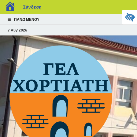
Σύνδεση
ΠΆΝΩ ΜΕΝΟΎ
7 Αυγ 2026