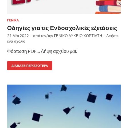
ΓΕΝΙΚΆ
Οδηγίες για τις Ενδοσχολικές εξετάσεις
21 Μάι 2022
-
από τον/την
ΓΕΝΙΚΟ ΛΥΚΕΙΟ ΧΟΡΤΙΑΤΗ
-
Αφήστε
ένα σχόλιο
Φόρτωση PDF… Λήψη αρχείου pdf.
ΔΙΆΒΑΣΕ ΠΕΡΙΣΣΌΤΕΡΑ