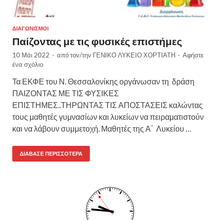
ΔΙΑΓΩΝΙΣΜΟΊ
Παίζοντας με τις φυσικές επιστήμες
10 Μάι 2022
-
από τον/την
ΓΕΝΙΚΟ ΛΥΚΕΙΟ ΧΟΡΤΙΑΤΗ
-
Αφήστε
ένα σχόλιο
Τα ΕΚΦΕ του Ν. Θεσσαλονίκης οργάνωσαν τη δράση
ΠΑΙΖΟΝΤΑΣ ΜΕ ΤΙΣ ΦΥΣΙΚΕΣ
ΕΠΙΣΤΗΜΕΣ..ΤΗΡΩΝΤΑΣ ΤΙΣ ΑΠΟΣΤΑΣΕΙΣ καλώντας
τους μαθητές γυμνασίων και λυκείων να πειραματιστούν
και να λάβουν συμμετοχή. Μαθητές της Α΄ Λυκείου …
ΔΙΆΒΑΣΕ ΠΕΡΙΣΣΌΤΕΡΑ