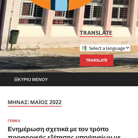
TRANSLATE
TRANSLATE
ΚΎΡΙΟ ΜΕΝΟΎ
ΜΉΝΑΣ:
ΜΆΙΟΣ 2022
ΓΕΝΙΚΆ
Ενημέρωση σχετικά με τον τρόπο
προφορικής εξέτασης υποψηφίων με