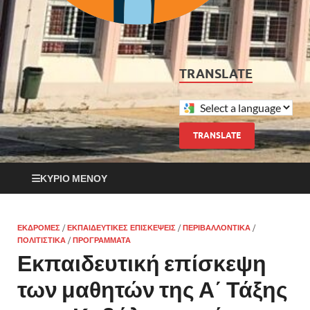
TRANSLATE
TRANSLATE
ΚΎΡΙΟ ΜΕΝΟΎ
ΕΚΔΡΟΜΈΣ
/
ΕΚΠΑΙΔΕΥΤΙΚΈΣ ΕΠΙΣΚΈΨΕΙΣ
/
ΠΕΡΙΒΑΛΛΟΝΤΙΚΆ
/
ΠΟΛΙΤΙΣΤΙΚΆ
/
ΠΡΟΓΡΆΜΜΑΤΑ
Εκπαιδευτική επίσκεψη
των μαθητών της Α΄ Τάξης