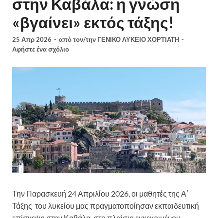
στην Καβάλα: η γνώση
«βγαίνει» εκτός τάξης!
25 Απρ 2026
-
από τον/την
ΓΕΝΙΚΟ ΛΥΚΕΙΟ ΧΟΡΤΙΑΤΗ
-
Αφήστε ένα σχόλιο
Την Παρασκευή 24 Απριλίου 2026, οι μαθητές της Α΄
Τάξης του λυκείου μας πραγματοποίησαν εκπαιδευτική
επίσκεψη στην
Καβάλα
, στο πλαίσιο εγκεκριμένου