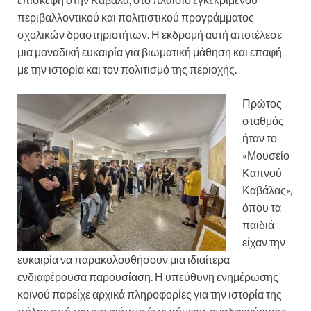
περιβαλλοντικού και πολιτιστικού προγράμματος
σχολικών δραστηριοτήτων. Η εκδρομή αυτή αποτέλεσε
μια μοναδική ευκαιρία για βιωματική μάθηση και επαφή
με την ιστορία και τον πολιτισμό της περιοχής.
Πρώτος
σταθμός
ήταν το
«
Μουσείο
Καπνού
Καβάλας»
,
όπου τα
παιδιά
είχαν την
ευκαιρία να παρακολουθήσουν μια ιδιαίτερα
ενδιαφέρουσα παρουσίαση. Η υπεύθυνη ενημέρωσης
κοινού παρείχε αρχικά πληροφορίες για την ιστορία της