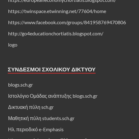
https://twinspace.etwinning.net/77604/home
https://www.facebook.com/groups/841958769470806
http://go4educationchortiatis.blogspot.com/
logo
ΣΎΝΔΕΣΜΟΙ ΣΧΟΛΙΚΟΎ ΔΙΚΤΎΟΥ
blogs.sch.gr
Ιστολόγιο Ομάδας ανάπτυξης blogs.sch.gr
Δικτυακή πύλη sch.gr
Μαθητική πύλη students.sch.gr
Ηλ. περιοδικό e-Emphasis