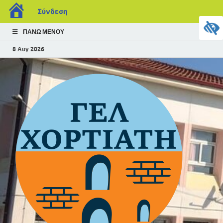
Σύνδεση
ΠΆΝΩ ΜΕΝΟΎ
8 Αυγ 2026