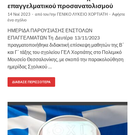
επαγγελματικού προσανατολισμού
14 Νοέ 2023
-
από τον/την
ΓΕΝΙΚΟ ΛΥΚΕΙΟ ΧΟΡΤΙΑΤΗ
-
Αφήστε
ένα σχόλιο
ΗΜΕΡΙΔΑ ΠΑΡΟΥΣΙΑΣΗΣ ΕΝΣΤΟΛΩΝ
ΕΠΑΓΓΕΛΜΑΤΩΝ Τη Δευτέρα 13/11/2023
πραγματοποιήθηκε διδακτική επίσκεψη μαθητών της Β΄
και Γ΄ τάξης του σχολείου ΓΕΛ Χορτιάτης στο Πολεμικό
Μουσείο Θεσσαλονίκης, με σκοπό την παρακολούθηση
ημερίδας Σχολικού …
ΔΙΆΒΑΣΕ ΠΕΡΙΣΣΌΤΕΡΑ