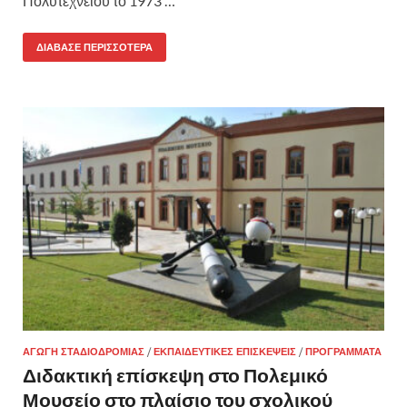
Πολυτεχνείου το 1973 …
ΔΙΆΒΑΣΕ ΠΕΡΙΣΣΌΤΕΡΑ
ΑΓΩΓΉ ΣΤΑΔΙΟΔΡΟΜΊΑΣ
/
ΕΚΠΑΙΔΕΥΤΙΚΈΣ ΕΠΙΣΚΈΨΕΙΣ
/
ΠΡΟΓΡΆΜΜΑΤΑ
Διδακτική επίσκεψη στο Πολεμικό
Μουσείο στο πλαίσιο του σχολικού