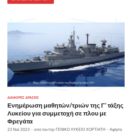
ΔΙΆΦΟΡΕΣ ΔΡΆΣΕΙΣ
Ενημέρωση μαθητών/τριών της Γ’ τάξης
Λυκείου για συμμετοχή σε πλου με
Φρεγάτα
23 Νοέ 2023
-
από τον/την
ΓΕΝΙΚΟ ΛΥΚΕΙΟ ΧΟΡΤΙΑΤΗ
-
Αφήστε