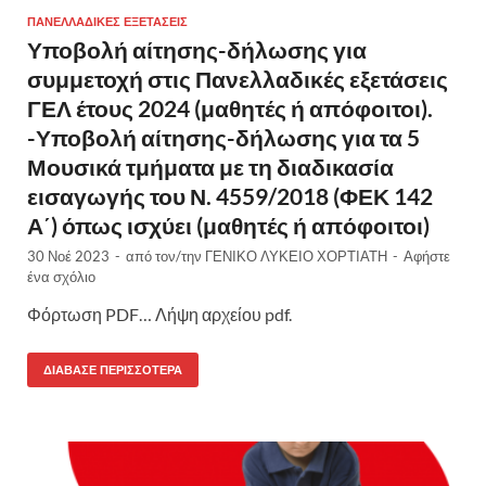
ΠΑΝΕΛΛΑΔΙΚΈΣ ΕΞΕΤΆΣΕΙΣ
Υποβολή αίτησης-δήλωσης για
συμμετοχή στις Πανελλαδικές εξετάσεις
ΓΕΛ έτους 2024 (μαθητές ή απόφοιτοι).
-Υποβολή αίτησης-δήλωσης για τα 5
Μουσικά τμήματα με τη διαδικασία
εισαγωγής του Ν. 4559/2018 (ΦΕΚ 142
Α΄) όπως ισχύει (μαθητές ή απόφοιτοι)
30 Νοέ 2023
-
από τον/την
ΓΕΝΙΚΟ ΛΥΚΕΙΟ ΧΟΡΤΙΑΤΗ
-
Αφήστε
ένα σχόλιο
Φόρτωση PDF… Λήψη αρχείου pdf.
ΔΙΆΒΑΣΕ ΠΕΡΙΣΣΌΤΕΡΑ