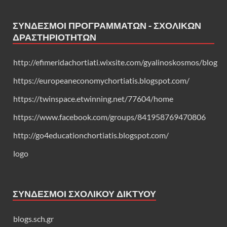
ΣΎΝΔΕΣΜΟΙ ΠΡΟΓΡΑΜΜΆΤΩΝ - ΣΧΟΛΙΚΏΝ
ΔΡΑΣΤΗΡΙΟΤΉΤΩΝ
http://efimeridachortiati.wixsite.com/gyalinoskosmos/blog
https://europeaneconomychortiatis.blogspot.com/
https://twinspace.etwinning.net/77604/home
https://www.facebook.com/groups/841958769470806
http://go4educationchortiatis.blogspot.com/
logo
ΣΎΝΔΕΣΜΟΙ ΣΧΟΛΙΚΟΎ ΔΙΚΤΎΟΥ
blogs.sch.gr