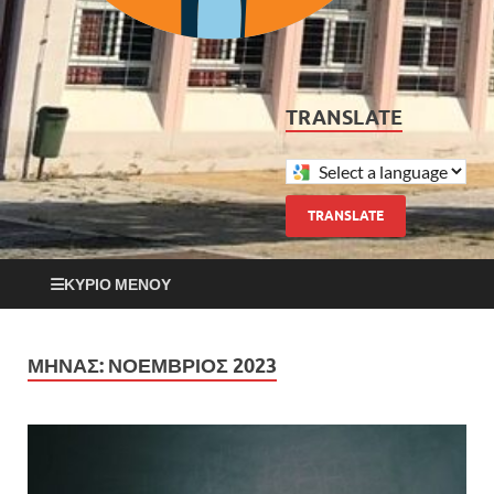
TRANSLATE
TRANSLATE
ΚΎΡΙΟ ΜΕΝΟΎ
ΜΉΝΑΣ:
ΝΟΈΜΒΡΙΟΣ 2023