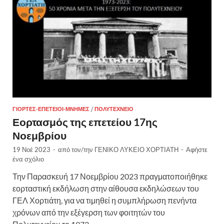
ΓΙΟΡΤΈΣ-ΕΠΈΤΕΙΟΙ-ΜΝΉΜΕΣ
/
ΠΟΛΥΤΕΧΝΕΊΟ
Εορτασμός της επετείου 17ης
Νοεμβρίου
19 Νοέ 2023
-
από τον/την
ΓΕΝΙΚΟ ΛΥΚΕΙΟ ΧΟΡΤΙΑΤΗ
-
Αφήστε
ένα σχόλιο
Την Παρασκευή 17 Νοεμβρίου 2023 πραγματοποιήθηκε
εορταστική εκδήλωση στην αίθουσα εκδηλώσεων του
ΓΕΛ Χορτιάτη, για να τιμηθεί η συμπλήρωση πενήντα
χρόνων από την εξέγερση των φοιτητών του