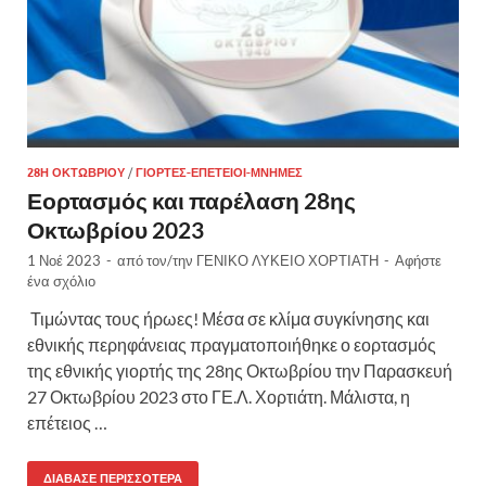
28Η ΟΚΤΩΒΡΊΟΥ
/
ΓΙΟΡΤΈΣ-ΕΠΈΤΕΙΟΙ-ΜΝΉΜΕΣ
Εορτασμός και παρέλαση 28ης
Οκτωβρίου 2023
1 Νοέ 2023
-
από τον/την
ΓΕΝΙΚΟ ΛΥΚΕΙΟ ΧΟΡΤΙΑΤΗ
-
Αφήστε
ένα σχόλιο
Τιμώντας τους ήρωες! Μέσα σε κλίμα συγκίνησης και
εθνικής περηφάνειας πραγματοποιήθηκε ο εορτασμός
της εθνικής γιορτής της 28ης Οκτωβρίου την Παρασκευή
27 Οκτωβρίου 2023 στο ΓΕ.Λ. Χορτιάτη. Μάλιστα, η
επέτειος …
ΔΙΆΒΑΣΕ ΠΕΡΙΣΣΌΤΕΡΑ