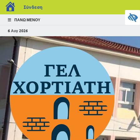
Σύνδεση
ΠΆΝΩ ΜΕΝΟΎ
6 Αυγ 2026