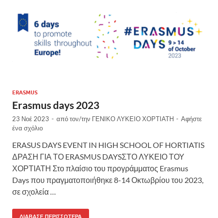
ERASMUS
Erasmus days 2023
23 Νοέ 2023
-
από τον/την
ΓΕΝΙΚΟ ΛΥΚΕΙΟ ΧΟΡΤΙΑΤΗ
-
Αφήστε
ένα σχόλιο
ERASUS DAYS EVENT IN HIGH SCHOOL OF HORTIATIS
ΔΡΑΣΗ ΓΙΑ ΤΟ ERASMUS DAYSΣΤΟ ΛΥΚΕΙΟ ΤΟΥ
ΧΟΡΤΙΑΤΗ Στο πλαίσιο του προγράμματος Erasmus
Days που πραγματοποιήθηκε 8-14 Οκτωβρίου του 2023,
σε σχολεία …
ΔΙΆΒΑΣΕ ΠΕΡΙΣΣΌΤΕΡΑ