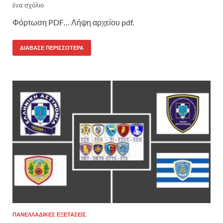
ένα σχόλιο
Φόρτωση PDF… Λήψη αρχείου pdf.
ΔΙΆΒΑΣΕ ΠΕΡΙΣΣΌΤΕΡΑ
ΠΑΝΕΛΛΑΔΙΚΈΣ ΕΞΕΤΆΣΕΙΣ