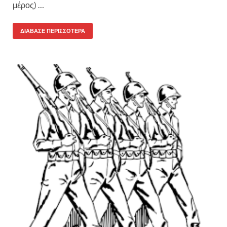
μέρος) …
ΔΙΆΒΑΣΕ ΠΕΡΙΣΣΌΤΕΡΑ