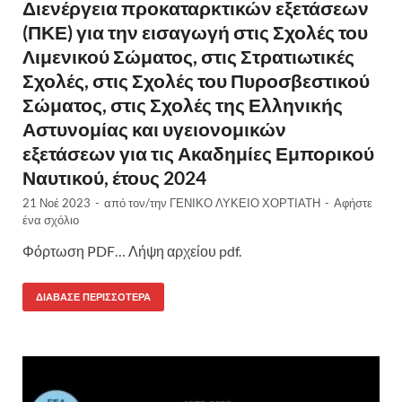
Διενέργεια προκαταρκτικών εξετάσεων
(ΠΚΕ) για την εισαγωγή στις Σχολές του
Λιμενικού Σώματος, στις Στρατιωτικές
Σχολές, στις Σχολές του Πυροσβεστικού
Σώματος, στις Σχολές της Ελληνικής
Αστυνομίας και υγειονομικών
εξετάσεων για τις Ακαδημίες Εμπορικού
Ναυτικού, έτους 2024
21 Νοέ 2023
-
από τον/την
ΓΕΝΙΚΟ ΛΥΚΕΙΟ ΧΟΡΤΙΑΤΗ
-
Αφήστε
ένα σχόλιο
Φόρτωση PDF… Λήψη αρχείου pdf.
ΔΙΆΒΑΣΕ ΠΕΡΙΣΣΌΤΕΡΑ