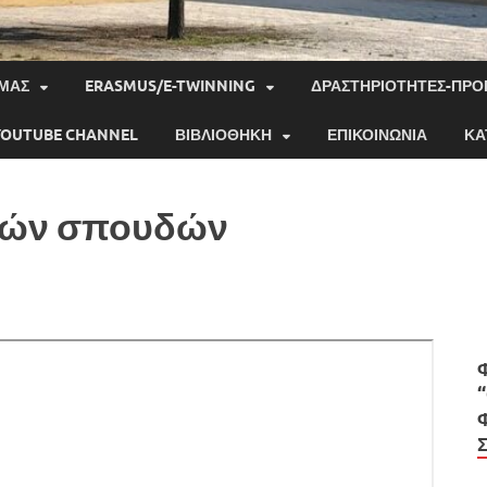
 ΜΑΣ
ERASMUS/E-TWINNING
ΔΡΑΣΤΗΡΙΌΤΗΤΕΣ-ΠΡ
YOUTUBE CHANNEL
ΒΙΒΛΙΟΘΉΚΗ
ΕΠΙΚΟΙΝΩΝΊΑ
ΚΑ
κών σπουδών