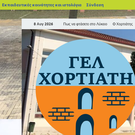
Εκπαιδευτικές κοινότητες και ιστολόγια
Σύνδεση
8 Αυγ 2026
Πως να φτάσετε στο Λύκειο
O Χορτιάτης