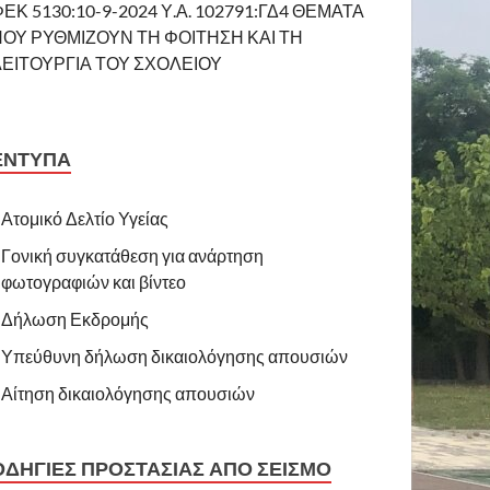
ΕΚ 5130:10-9-2024 Υ.Α. 102791:ΓΔ4 ΘΕΜΑΤΑ
ΠΟΥ ΡΥΘΜΙΖΟΥΝ ΤΗ ΦΟΙΤΗΣΗ ΚΑΙ ΤΗ
ΛΕΙΤΟΥΡΓΙΑ ΤΟΥ ΣΧΟΛΕΙΟΥ
ΕΝΤΥΠΑ
Ατομικό Δελτίο Υγείας
Γονική συγκατάθεση για ανάρτηση
φωτογραφιών και βίντεο
Δήλωση Εκδρομής
Υπεύθυνη δήλωση δικαιολόγησης απουσιών
Αίτηση δικαιολόγησης απουσιών
ΟΔΗΓΙΕΣ ΠΡΟΣΤΑΣΙΑΣ ΑΠΟ ΣΕΙΣΜΟ