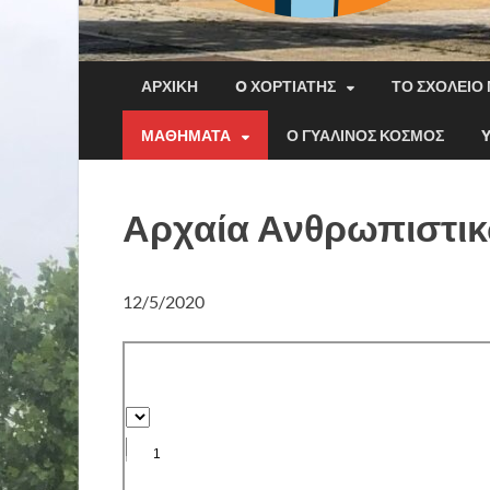
ΑΡΧΙΚΉ
O ΧΟΡΤΙΆΤΗΣ
ΤΟ ΣΧΟΛΕΊΟ
ΜΑΘΉΜΑΤΑ
Ο ΓΥΆΛΙΝΟΣ ΚΌΣΜΟΣ
Αρχαία Ανθρωπιστι
12/5/2020