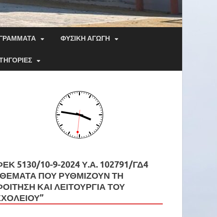
ΟΓΡΆΜΜΑΤΑ
ΦΥΣΙΚΉ ΑΓΩΓΉ
ΤΗΓΟΡΙΕΣ
ΦΕΚ 5130/10-9-2024 Υ.Α. 102791/ΓΔ4
“ΘΕΜΑΤΑ ΠΟΥ ΡΥΘΜΙΖΟΥΝ ΤΗ
ΦΟΙΤΗΣΗ ΚΑΙ ΛΕΙΤΟΥΡΓΙΑ ΤΟΥ
ΣΧΟΛΕΙΟΥ”