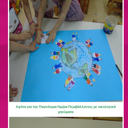
Αφίσα για την Παγκόσμια Ημέρα Περιβάλλοντος με οικολογικά
μηνύματα