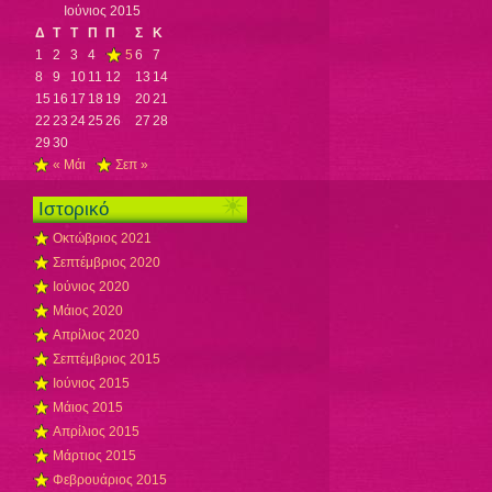
Ιούνιος 2015
Δ
Τ
Τ
Π
Π
Σ
Κ
1
2
3
4
5
6
7
8
9
10
11
12
13
14
15
16
17
18
19
20
21
22
23
24
25
26
27
28
29
30
« Μάι
Σεπ »
Ιστορικό
Οκτώβριος 2021
Σεπτέμβριος 2020
Ιούνιος 2020
Μάιος 2020
Απρίλιος 2020
Σεπτέμβριος 2015
Ιούνιος 2015
Μάιος 2015
Απρίλιος 2015
Μάρτιος 2015
Φεβρουάριος 2015