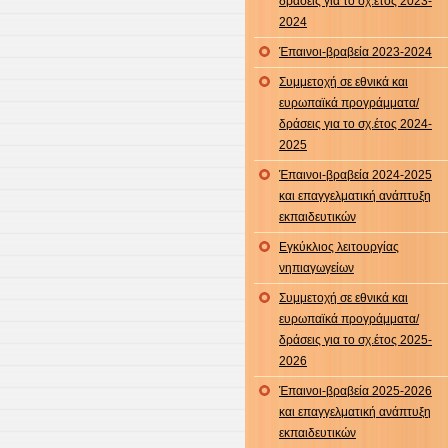
δράσεις για το σχ.έτος 2023-
2024
Έπαινοι-βραβεία 2023-2024
Συμμετοχή σε εθνικά και
ευρωπαϊκά προγράμματα/
δράσεις για το σχ.έτος 2024-
2025
Έπαινοι-βραβεία 2024-2025
και επαγγελματική ανάπτυξη
εκπαιδευτικών
Εγκύκλιος λειτουργίας
νηπιαγωγείων
Συμμετοχή σε εθνικά και
ευρωπαϊκά προγράμματα/
δράσεις για το σχ.έτος 2025-
2026
Έπαινοι-βραβεία 2025-2026
και επαγγελματική ανάπτυξη
εκπαιδευτικών