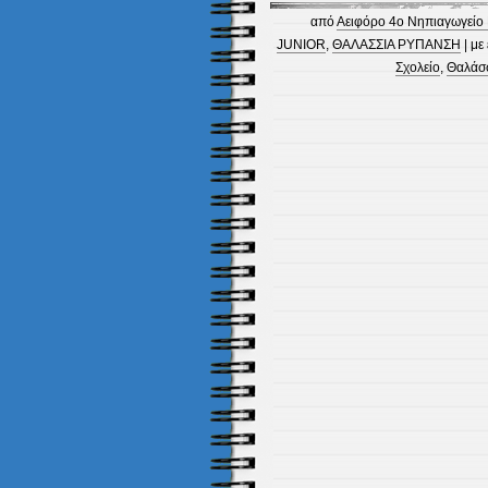
από
Αειφόρο 4ο Νηπιαγωγείο 
JUNIOR
,
ΘΑΛΑΣΣΙΑ ΡΥΠΑΝΣΗ
| με
Σχολείο
,
Θαλάσ