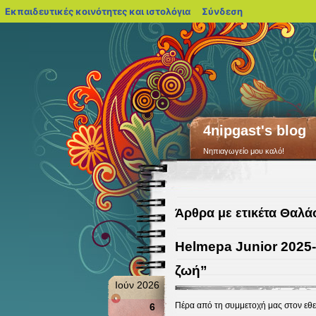
blogs.sch.gr
Εκπαιδευτικές κοινότητες και ιστολόγια
Σύνδεση
4nipgast's blog
Νηπιαγωγείο μου καλό!
Άρθρα με ετικέτα Θαλ
Helmepa Junior 2025-
ζωή”
Ιούν 2026
Πέρα από τη συμμετοχή μας στον εθε
6