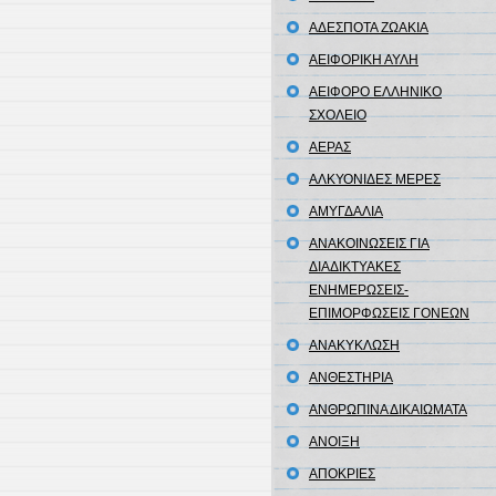
ΑΔΕΣΠΟΤΑ ΖΩΑΚΙΑ
ΑΕΙΦΟΡΙΚΗ ΑΥΛΗ
ΑΕΙΦΟΡΟ ΕΛΛΗΝΙΚΟ
ΣΧΟΛΕΙΟ
ΑΕΡΑΣ
ΑΛΚΥΟΝΙΔΕΣ ΜΕΡΕΣ
ΑΜΥΓΔΑΛΙΑ
ΑΝΑΚΟΙΝΩΣΕΙΣ ΓΙΑ
ΔΙΑΔΙΚΤΥΑΚΕΣ
ΕΝΗΜΕΡΩΣΕΙΣ-
ΕΠΙΜΟΡΦΩΣΕΙΣ ΓΟΝΕΩΝ
ΑΝΑΚΥΚΛΩΣΗ
ΑΝΘΕΣΤΗΡΙΑ
ΑΝΘΡΩΠΙΝΑ ΔΙΚΑΙΩΜΑΤΑ
ΑΝΟΙΞΗ
ΑΠΟΚΡΙΕΣ