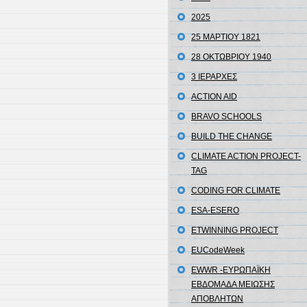
2025
25 ΜΑΡΤΙΟΥ 1821
28 ΟΚΤΩΒΡΙΟΥ 1940
3 ΙΕΡΑΡΧΕΣ
ACTION AID
BRAVO SCHOOLS
BUILD THE CHANGE
CLIMATE ACTION PROJECT-
TAG
CODING FOR CLIMATE
ESA-ESERO
ETWINNING PROJECT
EUCodeWeek
EWWR -ΕΥΡΩΠΑΪΚΗ
ΕΒΔΟΜΑΔΑ ΜΕΙΩΣΗΣ
ΑΠΟΒΛΗΤΩΝ