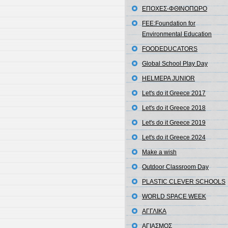
EΠΟΧΕΣ-ΦΘΙΝΟΠΩΡΟ
FEE:Foundation for
Environmental Education
FOODEDUCATORS
Global School Play Day
HELMEPA JUNIOR
Let's do it Greece 2017
Let's do it Greece 2018
Let's do it Greece 2019
Let's do it Greece 2024
Make a wish
Outdoor Classroom Day
PLASTIC CLEVER SCHOOLS
WORLD SPACE WEEK
ΑΓΓΛΙΚΑ
ΑΓΙΑΣΜΟΣ