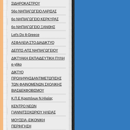
ΣΙΔΗΡΟΚΑΣΤΡΟΥ
56ο ΝΗΠΙΑΓΩΓΕΙΟ ΛΑΡΙΣΑΣ
6o ΝΗΠΙΑΓΩΓΕΙΟ ΚΕΡΚΥΡΑΣ
6ο ΝΗΠΙΑΓΩΓΕΙΟ ΞΑΝΘΗΣ
Let's Do It-Greece
ΑΣΦΑΛΕΙΑ ΣΤΟ ΔΙΑΔΙΚΤΥΟ
ΔΕΠΠΣ-ΑΠΣ ΝΗΠΙΑΓΩΓΕΙΟΥ
ΔΙΚΤΥΑΚΗ ΕΚΠΑΙΔΕΥΤΙΚΗ ΠΥΛΗ
e-yliko
ΔΙΚΤΥΟ
ΠΡΟΛΗΨΗΣ&ΑΝΤΙΜΕΤΩΠΙΣΗΣ
ΤΩΝ ΦΑΙΝΟΜΕΝΩΝ ΣΧΟΛΙΚΗΣ
ΒΙΑΣ&ΕΚΦΟΒΙΣΜΟΥ
Κ.Π.Ε Κρεστένων Ν.Ηλείας
ΚΕΝΤΡΟ ΝΕΩΝ
ΓΙΑΝΝΙΤΣΟΧΩΡΙΟΥ ΗΛΕΙΑΣ
ΜΟΥΣΕΙΑ -ΕΙΚΟΝΙΚΗ
ΠΕΡΙΗΓΗΣΗ