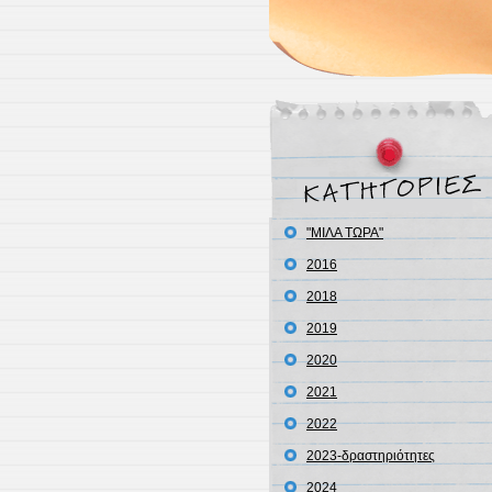
"ΜΙΛΑ ΤΩΡΑ"
2016
2018
2019
2020
2021
2022
2023-δραστηριότητες
2024