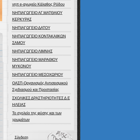
νηπ e-αγωγείο Κάλαθος Ρόδου
ΝΗΠΙΑΓΩΓΕΙΟ ΑΓ.ΜΑΤΘΑΙΟΥ
ΚΕΡΚΥΡΑΣ
ΝΗΠΙΑΓΩΓΕΙΟ ΔΑΤΟΥ
ΝΗΠΙΑΓΩΓΕΙΟ ΚΟΝΤΑΚΑΙΙΚΩΝ
ΣΑΜΟΥ
ΝΗΠΙΑΓΩΓΕΙΟ ΛΙΜΝΗΣ
ΝΗΠΙΑΓΩΓΕΙΟ ΜΑΡΑΘΙΟΥ
ΜΥΚΟΝΟΥ
ΝΗΠΙΑΓΩΓΕΙΟ ΜΕΣΟΧΩΡΙΟΥ
ΟΑΣΠ-Οργανισμός Αντισεισμικού
Σχεδιασμού και Προστασίας
ΣΧΟΛΙΚΕΣ ΔΡΑΣΤΗΡΙΟΤΗΤΕΣ Δ.Ε
ΗΛΕΙΑΣ
Το σχολείο της φύσης και των
χρωμάτων
Σύνδεση