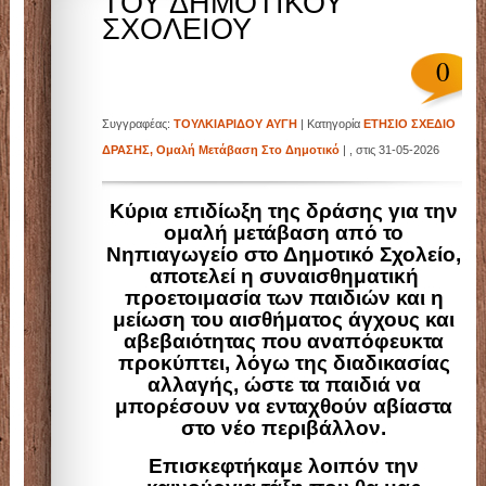
ΤΟΥ ΔΗΜΟΤΙΚΟΥ
ΣΧΟΛΕΙΟΥ
0
Συγγραφέας:
ΤΟΥΛΚΙΑΡΙΔΟΥ ΑΥΓΗ
| Κατηγορία
ΕΤΗΣΙΟ ΣΧΕΔΙΟ
ΔΡΑΣΗΣ
,
Ομαλή Μετάβαση Στο Δημοτικό
| , στις 31-05-2026
Κύρια επιδίωξη της δράσης για την
ομαλή μετάβαση από το
Νηπιαγωγείο στο Δημοτικό Σχολείο,
αποτελεί η συναισθηματική
προετοιμασία των παιδιών και η
μείωση του αισθήματος άγχους και
αβεβαιότητας που αναπόφευκτα
προκύπτει, λόγω της διαδικασίας
αλλαγής, ώστε τα παιδιά να
μπορέσουν να ενταχθούν αβίαστα
στο νέο περιβάλλον.
Επισκεφτήκαμε λοιπόν την