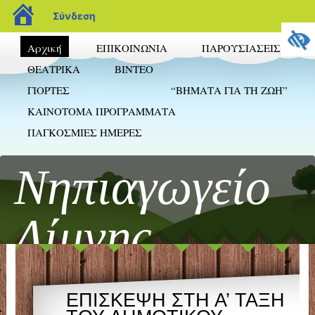
blogs.sch.gr
Σύνδεση
Αρχική
ΕΠΙΚΟΙΝΩΝΙΑ
ΠΑΡΟΥΣΙΑΣΕΙΣ
ΘΕΑΤΡΙΚΑ
ΒΙΝΤΕΟ
ΓΙΟΡΤΕΣ
“ΒΗΜΑΤΑ ΓΙΑ ΤΗ ΖΩΗ”
ΚΑΙΝΟΤΟΜΑ ΠΡΟΓΡΑΜΜΑΤΑ
ΠΑΓΚΟΣΜΙΕΣ ΗΜΕΡΕΣ
Νηπιαγωγείο
Λίμνης
EΠΙΣΚΕΨΗ ΣΤΗ Α’ ΤΑΞΗ