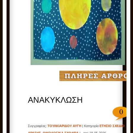
ΑΝΑΚΥΚΛΩΣΗ
0
Συγγραφέας:
ΤΟΥΛΚΙΑΡΙΔΟΥ ΑΥΓΗ
| Κατηγορία
ΕΤΗΣΙΟ ΣΧΕΔΙΟ