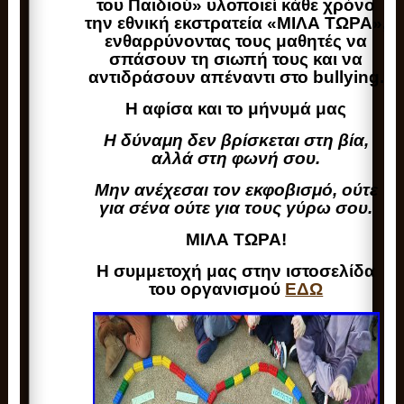
του Παιδιού» υλοποιεί κάθε χρόνο
την εθνική εκστρατεία «ΜΙΛΑ ΤΩΡΑ»,
ενθαρρύνοντας τους μαθητές να
σπάσουν τη σιωπή τους και να
αντιδράσουν απέναντι στο bullying.
Η αφίσα και το μήνυμά μας
Η δύναμη δεν βρίσκεται στη βία,
αλλά στη φωνή σου.
Μην ανέχεσαι τον εκφοβισμό, ούτε
για σένα ούτε για τους γύρω σου.
ΜΙΛΑ ΤΩΡΑ!
Η συμμετοχή μας στην ιστοσελίδα
του οργανισμού
ΕΔΩ