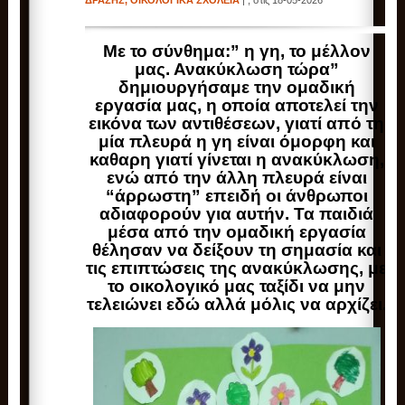
ΔΡΑΣΗΣ
,
ΟΙΚΟΛΟΓΙΚΑ ΣΧΟΛΕΙΑ
| , στις 18-05-2026
Με το σύνθημα:” η γη, το μέλλον
μας. Ανακύκλωση τώρα”
δημιουργήσαμε την ομαδική
εργασία μας, η οποία αποτελεί την
εικόνα των αντιθέσεων, γιατί από τη
μία πλευρά η γη είναι όμορφη και
καθαρη γιατί γίνεται η ανακύκλωση,
ενώ από την άλλη πλευρά είναι
“άρρωστη” επειδή οι άνθρωποι
αδιαφορούν για αυτήν. Τα παιδιά
μέσα από την ομαδική εργασία
θέλησαν να δείξουν τη σημασία και
τις επιπτώσεις της ανακύκλωσης, με
το οικολογικό μας ταξίδι να μην
τελειώνει εδώ αλλά μόλις να αρχίζει.