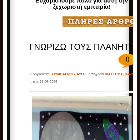
Ευχαριστούμε πολύ για αυτή την
ξεχωριστή εμπειρία!
ΓΝΩΡΙΖΩ ΤΟΥΣ ΠΛΑΝΗΤΕ
0
Συγγραφέας:
ΤΟΥΛΚΙΑΡΙΔΟΥ ΑΥΓΗ
| Κατηγορία
ΔΙΑΣΤΗΜΑ
,
Πλανήτε
| , στις 18-05-2026