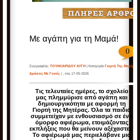
Με αγάπη για τη Μαμά!
0
Συγγραφέας:
ΤΟΥΛΚΙΑΡΙΔΟΥ ΑΥΓΗ
| Κατηγορία
Γιορτή Της Μητέρας
,
Δράσεις Με Γονείς
| , στις 17-05-2026
Τις τελευταίες ημέρες, το σχολείο
μας πλημμύρισε από αγάπη και
δημιουργικότητα με αφορμή τη
Γιορτή της Μητέρας. Όλα τα παιδιά
συμμετείχαν με ενθουσιασμό σε ένα
όμορφο αφιέρωμα, ετοιμάζοντας
εκπλήξεις που θα μείνουν αξέχαστες.
Το αφιέρωμά μας περιελάβανε μια