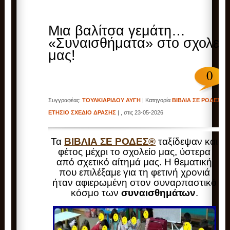
Μια βαλίτσα γεμάτη…
«Συναισθήματα» στο σχολεί
μας!‎
0
Συγγραφέας:
ΤΟΥΛΚΙΑΡΙΔΟΥ ΑΥΓΗ
| Κατηγορία
ΒΙΒΛΙΑ ΣΕ ΡΟΔΕΣ
,
ΕΤΗΣΙΟ ΣΧΕΔΙΟ ΔΡΑΣΗΣ
| , στις 23-05-2026
Τα
ΒΙΒΛΙΑ ΣΕ ΡΟΔΕΣ®
ταξίδεψαν και
φέτος μέχρι το σχολείο μας, ύστερα
από σχετικό αίτημά μας. Η θεματική
που επιλέξαμε για τη φετινή χρονιά
ήταν αφιερωμένη στον συναρπαστικό
κόσμο των
συναισθημάτων
.