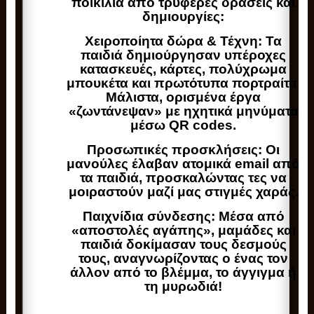
ποικιλία από τρυφερές δράσεις και
δημιουργίες:
Χειροποίητα δώρα & Τέχνη: Τα
παιδιά δημιούργησαν υπέροχες
κατασκευές, κάρτες, πολύχρωμα
μπουκέτα και πρωτότυπα πορτραίτα.
Μάλιστα, ορισμένα έργα
«ζωντάνεψαν» με ηχητικά μηνύματα
μέσω QR codes.
Προσωπικές προσκλήσεις: Οι
μανούλες έλαβαν ατομικά email από
τα παιδιά, προσκαλώντας τες να
μοιραστούν μαζί μας στιγμές χαράς.
Παιχνίδια σύνδεσης: Μέσα από
«αποστολές αγάπης», μαμάδες και
παιδιά δοκίμασαν τους δεσμούς
τους, αναγνωρίζοντας ο ένας τον
άλλον από το βλέμμα, το άγγιγμα ή
τη μυρωδιά!