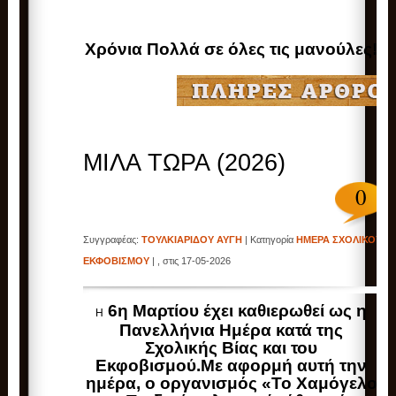
Χρόνια Πολλά σε όλες τις μανούλες!
ΜΙΛΑ ΤΩΡΑ (2026)‎
0
Συγγραφέας:
ΤΟΥΛΚΙΑΡΙΔΟΥ ΑΥΓΗ
| Κατηγορία
ΗΜΕΡΑ ΣΧΟΛΙΚΟΥ
ΕΚΦΟΒΙΣΜΟΥ
| , στις 17-05-2026
6η Μαρτίου έχει καθιερωθεί ως η
Η
Πανελλήνια Ημέρα κατά της
Σχολικής Βίας και του
Εκφοβισμού.Με αφορμή αυτή την
ημέρα, ο οργανισμός «Το Χαμόγελο