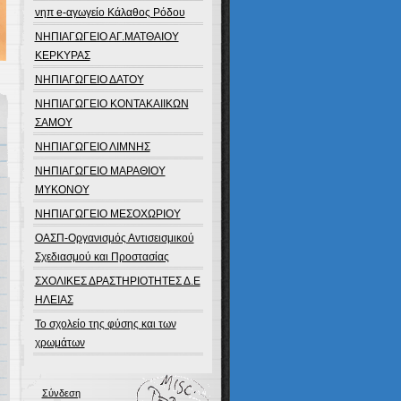
νηπ e-αγωγείο Κάλαθος Ρόδου
ΝΗΠΙΑΓΩΓΕΙΟ ΑΓ.ΜΑΤΘΑΙΟΥ
ΚΕΡΚΥΡΑΣ
ΝΗΠΙΑΓΩΓΕΙΟ ΔΑΤΟΥ
ΝΗΠΙΑΓΩΓΕΙΟ ΚΟΝΤΑΚΑΙΙΚΩΝ
ΣΑΜΟΥ
ΝΗΠΙΑΓΩΓΕΙΟ ΛΙΜΝΗΣ
ΝΗΠΙΑΓΩΓΕΙΟ ΜΑΡΑΘΙΟΥ
ΜΥΚΟΝΟΥ
ΝΗΠΙΑΓΩΓΕΙΟ ΜΕΣΟΧΩΡΙΟΥ
ΟΑΣΠ-Οργανισμός Αντισεισμικού
Σχεδιασμού και Προστασίας
ΣΧΟΛΙΚΕΣ ΔΡΑΣΤΗΡΙΟΤΗΤΕΣ Δ.Ε
ΗΛΕΙΑΣ
Το σχολείο της φύσης και των
χρωμάτων
Σύνδεση