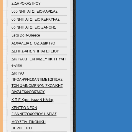
ΣΙΔΗΡΟΚΑΣΤΡΟΥ
56ο ΝΗΠΙΑΓΩΓΕΙΟ ΛΑΡΙΣΑΣ
6o ΝΗΠΙΑΓΩΓΕΙΟ ΚΕΡΚΥΡΑΣ
6ο ΝΗΠΙΑΓΩΓΕΙΟ ΞΑΝΘΗΣ
Let's Do It-Greece
ΑΣΦΑΛΕΙΑ ΣΤΟ ΔΙΑΔΙΚΤΥΟ
ΔΕΠΠΣ-ΑΠΣ ΝΗΠΙΑΓΩΓΕΙΟΥ
ΔΙΚΤΥΑΚΗ ΕΚΠΑΙΔΕΥΤΙΚΗ ΠΥΛΗ
e-yliko
ΔΙΚΤΥΟ
ΠΡΟΛΗΨΗΣ&ΑΝΤΙΜΕΤΩΠΙΣΗΣ
ΤΩΝ ΦΑΙΝΟΜΕΝΩΝ ΣΧΟΛΙΚΗΣ
ΒΙΑΣ&ΕΚΦΟΒΙΣΜΟΥ
Κ.Π.Ε Κρεστένων Ν.Ηλείας
ΚΕΝΤΡΟ ΝΕΩΝ
ΓΙΑΝΝΙΤΣΟΧΩΡΙΟΥ ΗΛΕΙΑΣ
ΜΟΥΣΕΙΑ -ΕΙΚΟΝΙΚΗ
ΠΕΡΙΗΓΗΣΗ