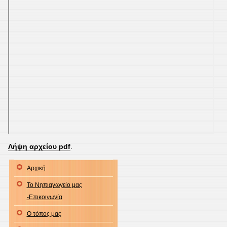
Λήψη αρχείου pdf
.
Αρχική
To Νηπιαγωγείο μας
-Επικοινωνία
Ο τόπος μας