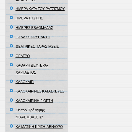
ΗΜΕΡΑ ΚΑΤΑ ΤΟΥ ΡΑΤΣΙΣΜΟΥ
ΗΜΕΡΑ ΤΗΣ ΓΗΣ
ΗΜΕΡΕΣ ΕΒΔΟΜΑΔΑΣ
ΘΑΛΑΣΣΙΑ ΡΥΠΑΝΣΗ
ΘΕΑΤΡΙΚΕΣ ΠΑΡΑΣΤΑΣΕΙΣ
ΘΕΑΤΡΟ
ΚΑΘΑΡΗ ΔΕΥΤΕΡΑ-
ΧΑΡΤΑΕΤΟΣ
ΚΑΛΟΚΑΙΡΙ
ΚΑΛΟΚΑΙΡΙΝΕΣ ΚΑΤΑΣΚΕΥΕΣ
ΚΑΛΟΚΑΙΡΙΝΗ ΓΙΟΡΤΗ
Κέντρο Πρόληψης
"ΠΑΡΕΜΒΑΣΕΙΣ"
ΚΛΙΜΑΤΙΚΗ ΚΡΙΣΗ-ΑΕΙΦΟΡΟ