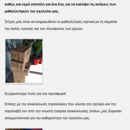
καθώς και υγρό σαπούνι για ένα έτος για να καλύψει τις ανάγκες των
μαθητών/τριών του σχολείου μας.
Στόχος μας είναι να ενημερωθούν οι μαθητές/τριες σχετικά με τη σημασία
της καλής υγιεινής και του πλυσίματος των χεριών.
Ευχαριστούμε πολύ για την προσφορά!
Επίσης με την ανακύκλωση τηγανέλαιου που γίνεται στο σχολείο και την
παραλαβή του από την γνωστή εταιρεία ανακύκλωσης ελαίων ,μας δώρισαν
απορρυπαντικά για την καθαριότητα του σχολείου μας.