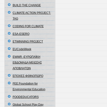
BUILD THE CHANGE
CLIMATE ACTION PROJECT-
TAG
CODING FOR CLIMATE
ESA-ESERO
ETWINNING PROJECT
EUCodeWeek
EWWR -ΕΥΡΩΠΑΪΚΗ
ΕΒΔΟΜΑΔΑ ΜΕΙΩΣΗΣ
ΑΠΟΒΛΗΤΩΝ
EΠΟΧΕΣ-ΦΘΙΝΟΠΩΡΟ
FEE:Foundation for
Environmental Education
FOODEDUCATORS
Global School Play Day