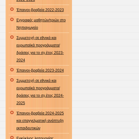
Έπαινοι-βραβεία 2022-2023
Εγγραφές μαθητών/τριών στο
Νηπιαγωγείο
Συμμετοχή σε εθνικά και
ευρωπαϊκά προγράμματα/
δράσεις για το σχ.έτος 2023-
2024
Έπαινοι-βραβεία 2023-2024
Συμμετοχή σε εθνικά και
ευρωπαϊκά προγράμματα/
δράσεις για το σχ.έτος 2024-
2025
Έπαινοι-βραβεία 2024-2025
και επαγγελματική ανάπτυξη
εκπαιδευτικών
Εγκύκλιος λειτουργίας