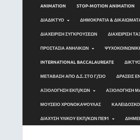
ANIMATION
STOP-MOTION ANIMATION
ΔΙΑΔΙΚΤΥΟ
ΔΗΜΟΚΡΑΤΙΑ & ΔΙΚΑΙΩΜΑΤ
ΔΙΑΧΕΙΡΙΣΗ ΣΥΓΚΡΟΥΣΕΩΝ
ΔΙΑΧΕΙΡΙΣΗ ΤΑ
ΠΡΟΣΤΑΣΙΑ ΑΝΗΛΙΚΩΝ
ΨΥΧΟΚΟΙΝΩΝΙΚ
INTERNATIONAL BACCALAUREATE
ΔΊΚΤΥ
ΜΕΤΑΒΑΣΗ ΑΠΟ Δ.Σ. ΣΤΟ Γ/ΣΙΟ
ΔΡΑΣΕΙΣ Ε
ΑΞΙΟΛΟΓΗΣΗ ΕΚΠ/ΚΩΝ
ΑΞΙΟΛΟΓΗΣΗ Μ
ΜΟΥΣΕΙΟ ΧΡΟΝΟΚΑΨΟΥΛΑΣ
ΚΑΛΕΙΔΟΣΚΟ
ΔΙΑΧΥΣΗ ΥΛΙΚΟΥ ΕΚΠ/ΚΩΝ ΠΕ91
ΔΙΗΜΕ