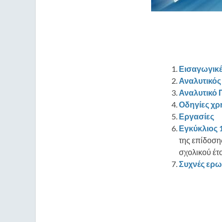
Εισαγωγικέ
Αναλυτικός
Αναλυτικό Π
Οδηγίες χρ
Εργασίες
Εγκύκλιος 
της επίδοσ
σχολικού έτ
Συχνές ερω