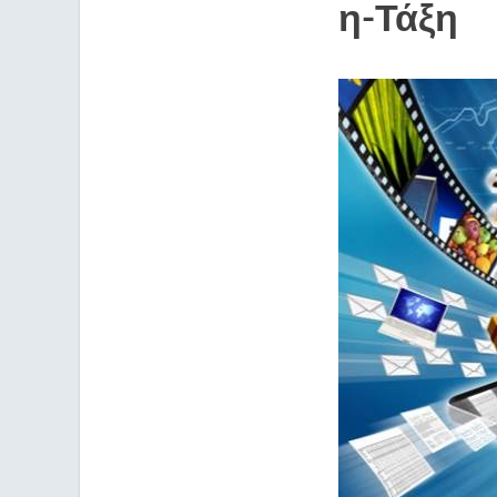
η-Τάξη