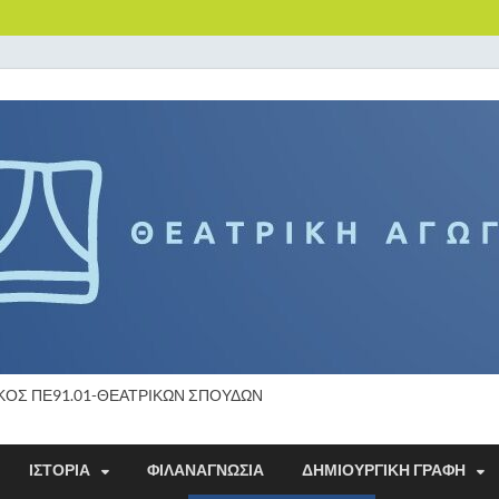
ΚΟΣ ΠΕ91.01-ΘΕΑΤΡΙΚΩΝ ΣΠΟΥΔΩΝ
ΙΣΤΟΡΙΑ
ΦΙΛΑΝΑΓΝΩΣΙΑ
ΔΗΜΙΟΥΡΓΙΚΗ ΓΡΑΦΗ