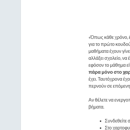
«Όπως κάθε χρόνο, έτ
για το πρώτο κουδού
μαθήματα έχουν γίνε
αλλάξει σχολείο, να
εφόσον το μάθημα εί
πάρα
μόνο
στο
χαρ
έχει. Ταυτόχρονα έχο
περνούν σε επόμενη
Αν θέλετε να ενεργο
βήματα.
Συνδεθείτε 
Στο χαρτοφυ