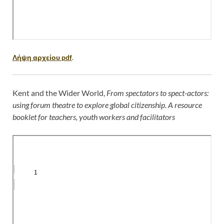
Λήψη αρχείου pdf
.
Kent and the Wider World,
From spectators to spect-actors:
using forum theatre to explore
global citizenship.
A resource
booklet for teachers, youth workers
and facilitators