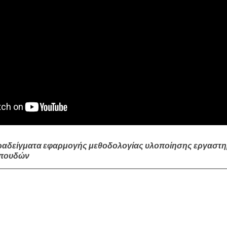
αδείγματα εφαρμογής μεθοδολογίας υλοποίησης εργαστηρ
Σπουδών