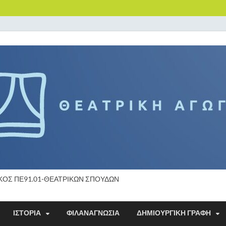
ΚΟΣ ΠΕ91.01-ΘΕΑΤΡΙΚΩΝ ΣΠΟΥΔΩΝ
ΙΣΤΟΡΙΑ
ΦΙΛΑΝΑΓΝΩΣΙΑ
ΔΗΜΙΟΥΡΓΙΚΗ ΓΡΑΦΗ