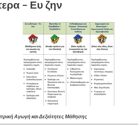
ερα – Ευ ζην
τρική Αγωγή και Δεξιότητες Μάθησης