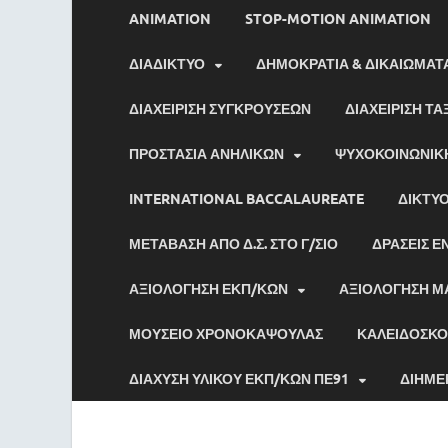
ANIMATION
STOP-MOTION ANIMATION
ΔΙΑΔΙΚΤΥΟ
ΔΗΜΟΚΡΑΤΙΑ & ΔΙΚΑΙΩΜΑΤ
ΔΙΑΧΕΙΡΙΣΗ ΣΥΓΚΡΟΥΣΕΩΝ
ΔΙΑΧΕΙΡΙΣΗ ΤΑ
ΠΡΟΣΤΑΣΙΑ ΑΝΗΛΙΚΩΝ
ΨΥΧΟΚΟΙΝΩΝΙΚ
INTERNATIONAL BACCALAUREATE
ΔΊΚΤΥ
ΜΕΤΑΒΑΣΗ ΑΠΟ Δ.Σ. ΣΤΟ Γ/ΣΙΟ
ΔΡΑΣΕΙΣ Ε
ΑΞΙΟΛΟΓΗΣΗ ΕΚΠ/ΚΩΝ
ΑΞΙΟΛΟΓΗΣΗ Μ
ΜΟΥΣΕΙΟ ΧΡΟΝΟΚΑΨΟΥΛΑΣ
ΚΑΛΕΙΔΟΣΚΟ
ΔΙΑΧΥΣΗ ΥΛΙΚΟΥ ΕΚΠ/ΚΩΝ ΠΕ91
ΔΙΗΜΕ