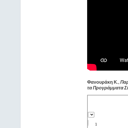
Φανουράκη Κ.,
Παρ
τα Προγράμματα 