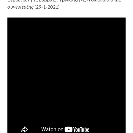
συνέντευξης
(29-1-2021)