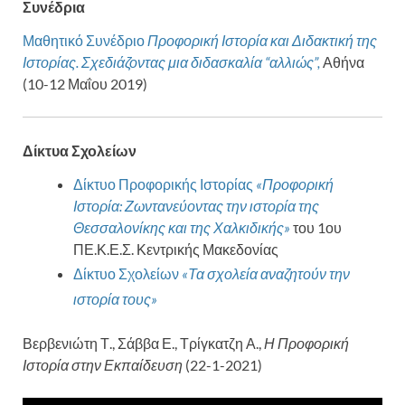
Συνέδρια
Μαθητικό Συνέδριο
Προφορική Ιστορία και Διδακτική της
Ιστορίας. Σχεδιάζοντας μια διδασκαλία “αλλιώς”,
Αθήνα
(10-12 Μαΐου 2019)
Δίκτυα Σχολείων
Δίκτυο Προφορικής Ιστορίας
«Προφορική
Ιστορία: Ζωντανεύοντας την ιστορία της
Θεσσαλονίκης και της Χαλκιδικής»
του 1ου
ΠΕ.Κ.Ε.Σ. Κεντρικής Μακεδονίας
Δίκτυο Σχολείων
«Τα σχολεία αναζητούν την
ιστορία τους»
Βερβενιώτη Τ., Σάββα Ε., Τρίγκατζη Α.,
Η Προφορική
Ιστορία στην Εκπαίδευση
(22-1-2021)