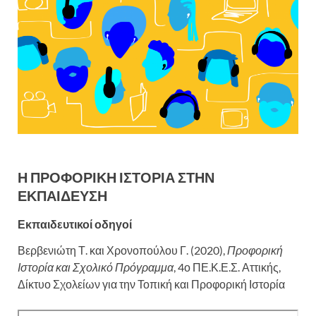
Η ΠΡΟΦΟΡΙΚΗ ΙΣΤΟΡΙΑ ΣΤΗΝ
ΕΚΠΑΙΔΕΥΣΗ
Εκπαιδευτικοί οδηγοί
Βερβενιώτη Τ. και Χρονοπούλου Γ. (2020),
Προφορική
Ιστορία και Σχολικό Πρόγραμμα
, 4ο ΠΕ.Κ.Ε.Σ. Αττικής,
Δίκτυο Σχολείων για την Τοπική και Προφορική Ιστορία