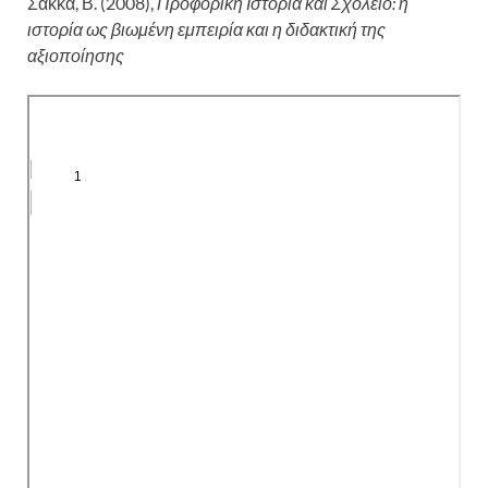
Σακκά, Β. (2008),
Προφορική Ιστορία και Σχολείο: η
ιστορία ως βιωμένη εμπειρία και η διδακτική της
αξιοποίησης