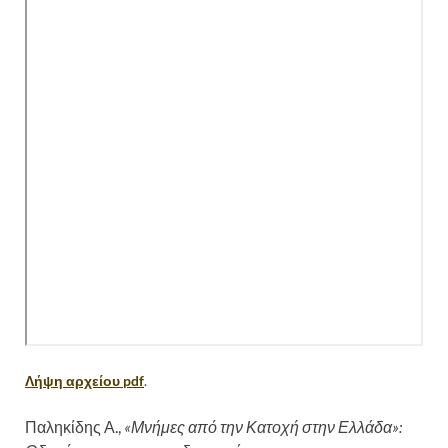
Λήψη αρχείου pdf
.
Παληκίδης Α.,
«
Μνήμες από την Κατοχή στην Ελλάδα»: