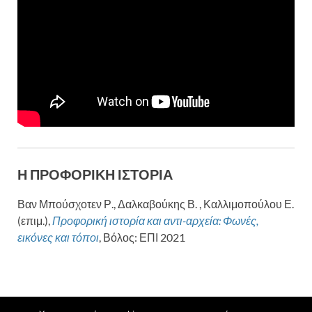
Η ΠΡΟΦΟΡΙΚΗ ΙΣΤΟΡΙΑ
Βαν Μπούσχοτεν Ρ., Δαλκαβούκης Β. , Καλλιμοπούλου Ε.
(επιμ.),
Προφορική ιστορία και αντι-αρχεία: Φωνές,
εικόνες και τόποι
, Βόλος: ΕΠΙ 2021