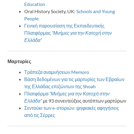
Education
Oral History Society, UK:
Schools and Young
People
Γενική παρουσίαση της Εκπαιδευτικής
Πλατφόρμας
“Μνήμες για την Κατοχή στην
Ελλάδα”
Μαρτυρίες
Τράπεζα αναμνήσεων Memoro
Βάση δεδομένων για τις μαρτυρίες των Εβραίων
της Ελλάδας επιζώντων της Shoah
Πλατφόρμα
“Μνήμες για την Κατοχή στην
Ελλάδα”
με 93 συνεντεύξεις αυτόπτων μαρτύρων
Σεντούκι των e-στοριών: ψηφιακές αφηγήσεις
από τις Σέρρες