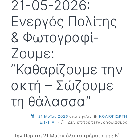
21-05-2026:
Ενεργός Πολίτης
& Φωτογραφί-
Ζουμε:
“Καθαρίζουμε την
ακτή – Σώζουμε
τη θάλασσα”
21 Μαΐου 2026
από την/ον
ΚΟΛΙΟΓΙΩΡΓΗ
στο
ΓΕΩΡΓΙΑ
·
Δεν επιτρέπεται σχολιασμός
21-
05-
Την Πέμπτη 21 Μαΐου όλα τα τμήματα της Β΄