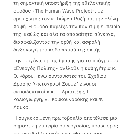
τη σημαντική υποστήριξη της εθελοντικής
ομάδας «The Human Wave Project», με
εμψυχωτές τον κ. Γιώργο Ραζή και την Ελένη
Χαψή. Η ομάδα παρείχε την πολύτιμη εμπειρία
της, καθώς και όλα τα απαραίτητα σύνεργα,
διασφαλίζοντας την ορθή και ασφαλή
διεξαγωγή του καθαρισμού της ακτής.
Την οργάνωση της δράσης για το πρόγραμμα
«Ενεργός Πολίτης» ανέλαβε η καθηγήτρια κ.
Θ. Κόρου, ενώ συντονιστές του Σχεδίου
Δράσης “Φωτογραφί-Ζουμε” είναι οι
εκπαιδευτικοί κ.κ. Γ. Αμπατζής, Γ.
Κολιογιώργη, Ε. Κουκουναράκης και Φ.
Λουκά.
Η συγκεκριμένη πρωτοβουλία αποτέλεσε μια
σημαντική εμπειρία συνεργασίας, προσφοράς
και περιβαλλοντικής ευαισθητοποίησης,