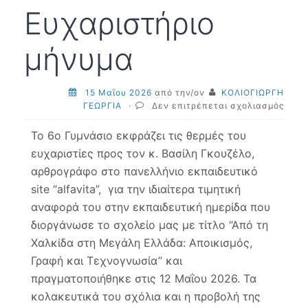
Ευχαριστήριο
μήνυμα
15 Μαΐου 2026
από την/ον
ΚΟΛΙΟΓΙΩΡΓΗ
στο
ΓΕΩΡΓΙΑ
·
Δεν επιτρέπεται σχολιασμός
15-
05-
Το 6ο Γυμνάσιο εκφράζει τις θερμές του
2026
ευχαριστίες προς τον κ. Βασίλη Γκουζέλο,
Ευχα
αρθρογράφο στο πανελλήνιο εκπαιδευτικό
μήνυ
site “alfavita”, για την ιδιαίτερα τιμητική
αναφορά του στην εκπαιδευτική ημερίδα που
διοργάνωσε το σχολείο μας με τίτλο “Από τη
Χαλκίδα στη Μεγάλη Ελλάδα: Αποικισμός,
Γραφή και Τεχνογνωσία” και
πραγματοποιήθηκε στις 12 Μαΐου 2026. Τα
κολακευτικά του σχόλια και η προβολή της