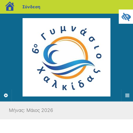
blogs.sch.gr
Σύνδεση
Μήνας:
Μάιος 2026