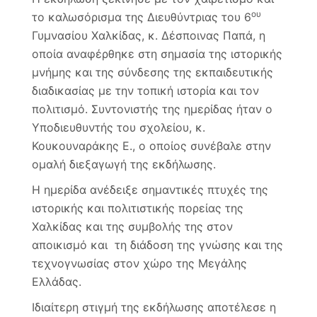
μια
ου
το καλωσόρισμα της Διευθύντριας του 6
ξεχω
ημερ
Γυμνασίου Χαλκίδας, κ. Δέσποινας Παπά, η
οποία αναφέρθηκε στη σημασία της ιστορικής
μνήμης και της σύνδεσης της εκπαιδευτικής
διαδικασίας με την τοπική ιστορία και τον
πολιτισμό. Συντονιστής της ημερίδας ήταν ο
Υποδιευθυντής του σχολείου, κ.
Κουκουναράκης Ε., ο οποίος συνέβαλε στην
ομαλή διεξαγωγή της εκδήλωσης.
Η ημερίδα ανέδειξε σημαντικές πτυχές της
ιστορικής και πολιτιστικής πορείας της
Χαλκίδας και της συμβολής της στον
αποικισμό και τη διάδοση της γνώσης και της
τεχνογνωσίας στον χώρο της Μεγάλης
Ελλάδας.
Ιδιαίτερη στιγμή της εκδήλωσης αποτέλεσε η