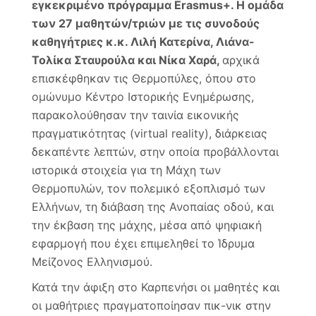
εγκεκριμένο πρόγραμμα Erasmus+. Η
ομάδα
των 27 μαθητών/τριών με τις συνοδούς
καθηγήτριες κ.κ. Λιλή Κατερίνα, Λιάνα-
Τολίκα Σταυρούλα και Νίκα Χαρά,
αρχικά
επισκέφθηκαν τις Θερμοπύλες, όπου στο
ομώνυμο Κέντρο Ιστορικής Ενημέρωσης,
παρακολούθησαν την ταινία εικονικής
πραγματικότητας (virtual reality), διάρκειας
δεκαπέντε λεπτών, στην οποία προβάλλονται
ιστορικά στοιχεία για τη Μάχη των
Θερμοπυλών, τον πολεμικό εξοπλισμό των
Ελλήνων, τη διάβαση της Ανοπαίας οδού, και
την έκβαση της μάχης, μέσα από ψηφιακή
εφαρμογή που έχει επιμεληθεί το Ίδρυμα
Μείζονος Ελληνισμού.
Κατά την άφιξη στο Καρπενήσι οι μαθητές και
οι μαθήτριες πραγματοποίησαν πικ-νικ στην