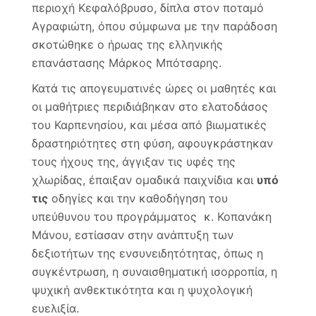
περιοχή Κεφαλόβρυσο, δίπλα στον ποταμό
Αγραφιώτη, όπου σύμφωνα με την παράδοση
σκοτώθηκε ο ήρωας της ελληνικής
επανάστασης Μάρκος Μπότσαρης.
Κατά τις απογευματινές ώρες οι μαθητές και
οι μαθήτριες περιδιάβηκαν στο ελατοδάσος
του Καρπενησίου, και μέσα από βιωματικές
δραστηριότητες στη φύση, αφουγκράστηκαν
τους ήχους της, άγγιξαν τις υφές της
χλωρίδας, έπαιξαν ομαδικά παιχνίδια και
υπό
τις
οδηγίες και την καθοδήγηση του
υπεύθυνου του προγράμματος κ. Κοπανάκη
Μάνου, εστίασαν στην ανάπτυξη των
δεξιοτήτων της ενσυνειδητότητας, όπως η
συγκέντρωση, η συναισθηματική ισορροπία, η
ψυχική ανθεκτικότητα και η ψυχολογική
ευελιξία.