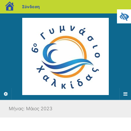
blogs.sch.gr
Σύνδεση
Μήνας:
Μάιος 2023