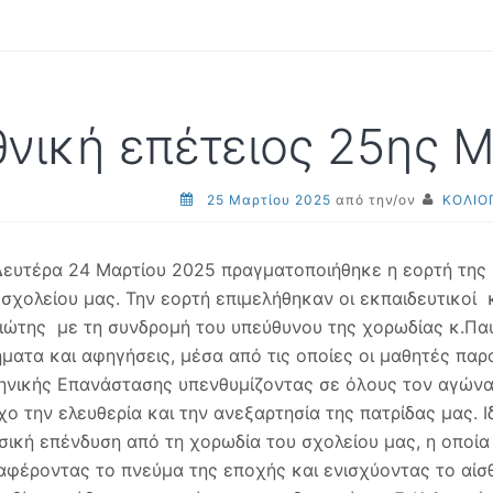
θνική επέτειος 25ης 
25 Μαρτίου 2025
από την/ον
ΚΟΛΙΟ
Δευτέρα 24 Μαρτίου 2025 πραγματοποιήθηκε η εορτή της
 σχολείου μας. Την εορτή επιμελήθηκαν οι εκπαιδευτικοί 
ιώτης με τη συνδρομή του υπεύθυνου της χορωδίας κ.Παύ
ήματα και αφηγήσεις, μέσα από τις οποίες οι μαθητές πα
ηνικής Επανάστασης υπενθυμίζοντας σε όλους τον αγώνα 
χο την ελευθερία και την ανεξαρτησία της πατρίδας μας. Ι
σική επένδυση από τη χορωδία του σχολείου μας, η οποί
αφέροντας το πνεύμα της εποχής και ενισχύοντας το αίσ