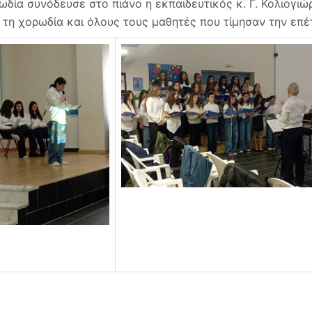
ωδία συνόδευσε στο πιάνο η εκπαιδευτικός κ. Γ. Κολιογιώ
 τη χορωδία και όλους τους μαθητές που τίμησαν την επέ