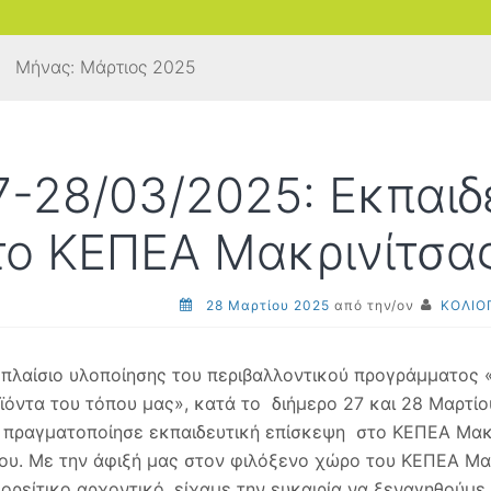
Μήνας:
Μάρτιος 2025
7-28/03/2025: Εκπαιδ
το ΚΕΠΕΑ Μακρινίτσας
28 Μαρτίου 2025
από την/ον
ΚΟΛΙΟ
 πλαίσιο υλοποίησης του περιβαλλοντικού προγράμματος «
ϊόντα του τόπου μας», κατά το διήμερο 27 και 28 Μαρτίο
 πραγματοποίησε εκπαιδευτική επίσκεψη στο ΚΕΠΕΑ Μακρ
ου. Με την άφιξή μας στον φιλόξενο χώρο του ΚΕΠΕΑ Μακ
ιορείτικο αρχοντικό, είχαμε την ευκαιρία να ξεναγηθούμ