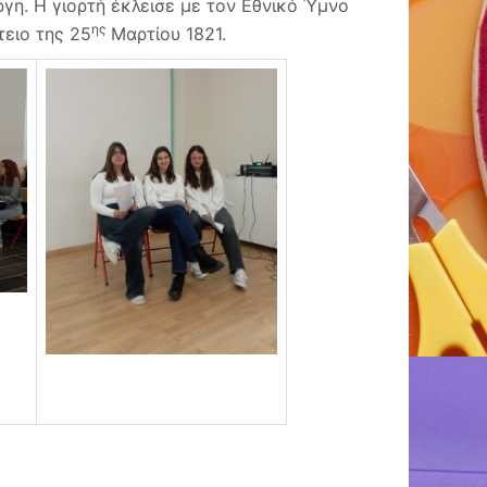
ργη. Η γιορτή έκλεισε με τον Εθνικό Ύμνο
ης
τειο της 25
Μαρτίου 1821.