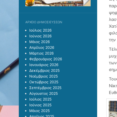
παρ
ψηφ
λαο
ΑΡΧΕΊΟ ΔΗΜΟΣΙΕΎΣΕΩΝ
Χατ
Ιούλιος 2026
φιλ
Ιούνιος 2026
την
Μάιος 2026
Απρίλιος 2026
Τέλ
Μάρτιος 2026
μυχ
Φεβρουάριος 2026
των
Ιανουάριος 2026
σημ
Δεκέμβριος 2025
Νοέμβριος 2025
Του
Οκτώβριος 2025
Νίκ
Σεπτέμβριος 2025
Ευθ
Αύγουστος 2025
Ιούλιος 2025
Ιούνιος 2025
Μάιος 2025
Απρίλιος 2025