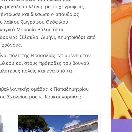
την μεγάλη συλλογή με τοιχογραφίες,
κέντρωσε και διέσωσε ο σπουδαίος
ου λαϊκού ζωγράφου Θεόφιλου
ολογικό Μουσείο Βόλου όπου
σαλίας (Σέσκλο, Διμήνι, Δημητριάδα) από
ς χρόνους.
ναι πόλη της Θεσσαλίας, χτισμένη στον
Ιωλκού και στους πρόποδες του βουνού
αλύτερες πόλεις και ένα από τα
ριβαλλοντικής ομάδας κ.Παπαδημητρίου
του Σχολείου μας κ. Κουκουναράκης