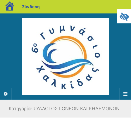
blogs.sch.gr
Σύνδεση
Κατηγορία:
ΣΥΛΛΟΓΟΣ ΓΟΝΕΩΝ ΚΑΙ ΚΗΔΕΜΟΝΩΝ