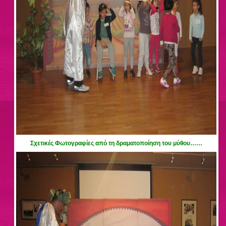
Σχετικές Φωτογραφίες από τη δραματοποίηση του μύθου……