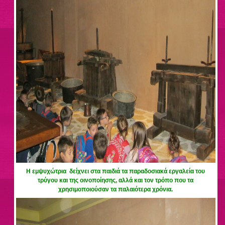
Η εμψυχώτρια δείχνει στα παιδιά τα παραδοσιακά εργαλεία του
τρύγου και της οινοποίησης, αλλά και τον τρόπο που τα
χρησιμοποιούσαν τα παλαιότερα χρόνια.