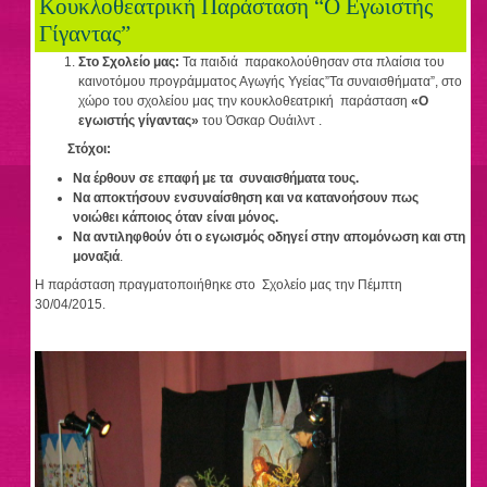
Κουκλοθεατρική Παράσταση “Ο Εγωιστής
Γίγαντας”
Στο Σχολείο μας:
Τα παιδιά παρακολούθησαν στα πλαίσια του
καινοτόμου προγράμματος Αγωγής Υγείας”Τα συναισθήματα”, στο
χώρο του σχολείου μας την κουκλοθεατρική παράσταση
«Ο
εγωιστής γίγαντας»
του Όσκαρ Ουάιλντ .
Στόχοι:
Να έρθουν σε επαφή με τα συναισθήματα τους.
Να αποκτήσουν ενσυναίσθηση και να κατανοήσουν πως
νοιώθει κάποιος όταν είναι μόνος.
Να αντιληφθούν ότι ο εγωισμός οδηγεί στην απομόνωση και στη
μοναξιά
.
Η παράσταση πραγματοποιήθηκε στο Σχολείο μας την Πέμπτη
30/04/2015.