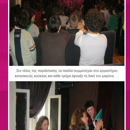
Στο τέλος της παράστασης τα παιδιά συμμετείχαν στο εργαστήριο
κατασκευής κούκλας και κάθε τμήμα έφτιαξε τη δική του μαρότα…..