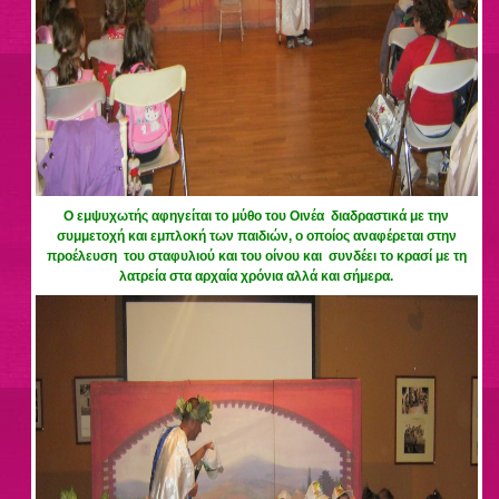
Ο εμψυχωτής αφηγείται το μύθο του Οινέα διαδραστικά με την
συμμετοχή και εμπλοκή των παιδιών, ο οποίος αναφέρεται στην
προέλευση του σταφυλιού και του οίνου και συνδέει το κρασί με τη
λατρεία στα αρχαία χρόνια αλλά και σήμερα.