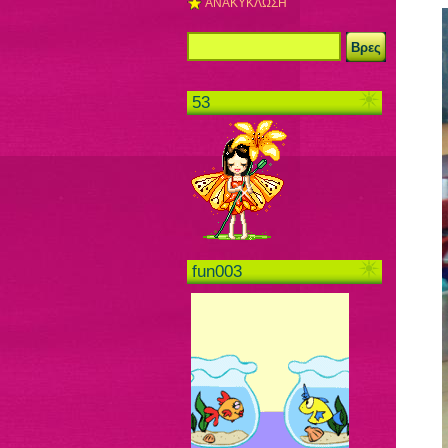
ΑΝΑΚΥΚΛΩΣΗ
53
fun003