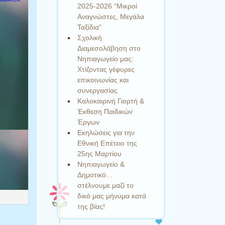
2025-2026 “Μικροί
Αναγνώστες, Μεγάλα
Ταξίδια”
Σχολική
Διαμεσολάβηση στο
Νηπιαγωγείο μας:
Χτίζοντας γέφυρες
επικοινωνίας και
συνεργασίας
Καλοκαιρινή Γιορτή &
Έκθεση Παιδικών
Έργων
Εκηλώσεις για την
Εθνική Επέτειο της
25ης Μαρτίου
Νηπιαγωγείο &
Δημοτικό…
στέλνουμε μαζί το
δικό μας μήνυμα κατά
της βίας!