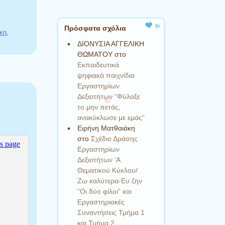
Πρόσφατα σχόλια
ήκη
,
ΔΙΟΝΥΣΙΑ ΑΓΓΕΛΙΚΗ
ΘΩΜΑΤΟΥ
στο
Εκπαιδευτικά
ψηφιακά παιχνίδια
Εργαστηρίων
Δεξιοτήτων “Φύλαξε
το μην πετάς,
ανακύκλωσε με εμάς”
Ειρήνη Ματθαιάκη
στο
Σχέδιο Δράσης
Εργαστηρίων
Δεξιοτήτων ‘Α
Θεματικού Κύκλου/
Ζω καλύτερα-Ευ ζην
“Οι δύο φίλοι” και
Εργαστηριακές
Συναντήσεις Τμήμα 1
και Τμήμα 2