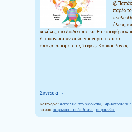
@Παπάκη
παρέα το
ακολουθ
όλους το
κανόνες του διαδικτύου και θα καταφέρουν τ
διοργανώσουν πολύ γρήγορα το πάρτυ
αποχαιρετισμού της Σοφής- Κουκουβάγιας.
Συνέχεια
→
Κατηγορία:
Ασφάλεια στο Διαδίκτυο
,
Βιβλιοπροτάσεις
ετικέτα
ασφάλεια στο διαδίκτυο
,
παραμύθια