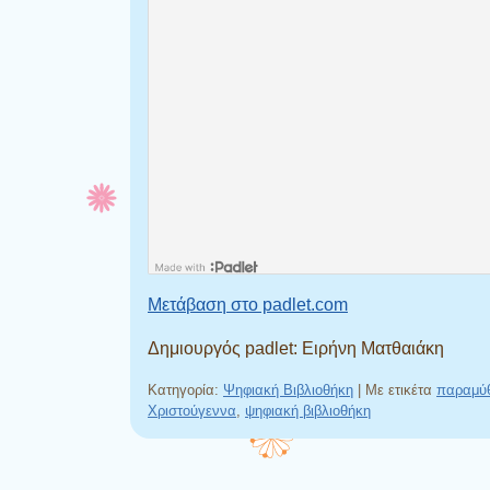
Μετάβαση στο padlet.com
Δημιουργός padlet: Ειρήνη Ματθαιάκη
Κατηγορία:
Ψηφιακή Βιβλιοθήκη
|
Με ετικέτα
παραμύ
Χριστούγεννα
,
ψηφιακή βιβλιοθήκη