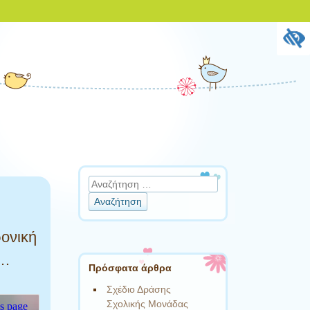
Αναζήτηση
ρονική
α…
Πρόσφατα άρθρα
Σχέδιο Δράσης
Σχολικής Μονάδας