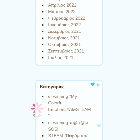
Απρίλιος 2022
Μάρτιος 2022
Φεβρουάριος 2022
Ιανουάριος 2022
Δεκέμβριος 2021
Νοέμβριος 2021
Οκτώβριος 2021
Σεπτέμβριος 2021
Ιούλιος 2021
Kατηγορίες
eTwinning "My
Colorful
Emotions#AI&STEAM
"
eTwinning-π@π@κι
SOS!
STEAM (Πειράματα/