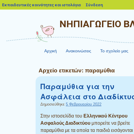
blogs.sch.gr
Εκπαιδευτικές κοινότητες και ιστολόγια
Σύνδεση
ΝΗΠΙΑΓΩΓΕΙΟ 
Αρχική
Ανακοινώσεις
Το σχολείο μας
Αρχείο ετικετών:
παραμύθια
Παραμύθια για την
Ασφάλεια στο Διαδίκτυ
Δημοσιεύθηκε
5 Φεβρουαρίου 2022
Στην ιστοσελίδα του
Ελληνικού Κέντρου
Ασφαλούς Διαδικτύου
μπορείτε να βρείτε
παραμύθια με τα οποία τα παιδιά εισάγονται