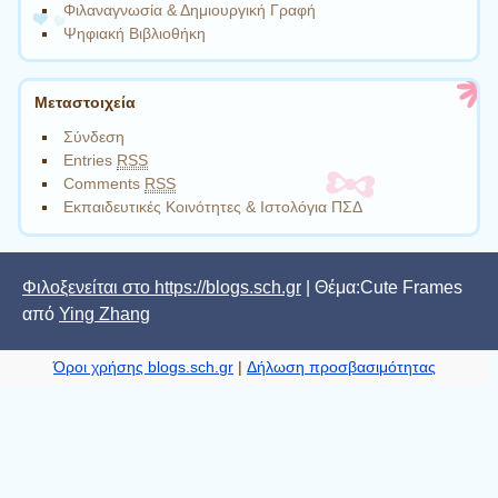
Φιλαναγνωσία & Δημιουργική Γραφή
Ψηφιακή Βιβλιοθήκη
Μεταστοιχεία
Σύνδεση
Entries
RSS
Comments
RSS
Εκπαιδευτικές Κοινότητες & Ιστολόγια ΠΣΔ
Φιλοξενείται στο https://blogs.sch.gr
| Θέμα:Cute Frames
από
Ying Zhang
Όροι χρήσης blogs.sch.gr
|
Δήλωση προσβασιμότητας