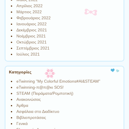
Απρίλιος 2022
Μάρτιος 2022
Φεβρουάριος 2022
Ιανουάριος 2022
Δεκέμβριος 2021
Νοέμβριος 2021
Οκτώβριος 2021
Σεπτέμβριος 2021
Ιούλιος 2021
Kατηγορίες
eTwinning "My Colorful Emotions#AI&STEAM"
eTwinning-π@π@κι SOS!
STEAM (Πειράματα/Ρομποτική)
Ανακοινώσεις
Άρθρα
Ασφάλεια στο Διαδίκτυο
Βιβλιοπροτάσεις
Γενικά