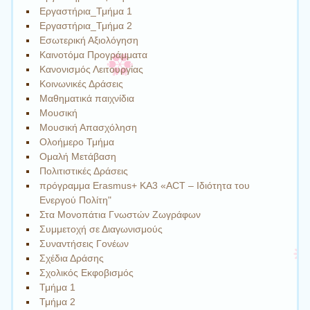
Εργαστήρια_Τμήμα 1
Εργαστήρια_Τμήμα 2
Εσωτερική Αξιολόγηση
Καινοτόμα Προγράμματα
Κανονισμός Λειτουργίας
Κοινωνικές Δράσεις
Μαθηματικά παιχνίδια
Μουσική
Μουσική Απασχόληση
Ολοήμερο Τμήμα
Ομαλή Μετάβαση
Πολιτιστικές Δράσεις
πρόγραμμα Erasmus+ KA3 «ACT – Ιδιότητα του
Eνεργού Πολίτη"
Στα Μονοπάτια Γνωστών Ζωγράφων
Συμμετοχή σε Διαγωνισμούς
Συναντήσεις Γονέων
Σχέδια Δράσης
Σχολικός Εκφοβισμός
Τμήμα 1
Τμήμα 2