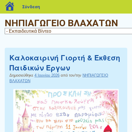
blogs.sch.gr
Σύνδεση
ΝΗΠΙΑΓΩΓΕΙΟ ΒΛΑΧΑΤΩΝ
Καλοκαιρινή Γιορτή & Έκθεση
Παιδικών Έργων
Δημοσιεύθηκε
4 Ιουνίου 2026
από τον/την
ΝΗΠΙΑΓΩΓΕΙΟ
ΒΛΑΧΑΤΩΝ