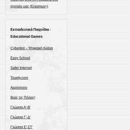
σχολείο μας (Erasmus+)
Εκπαιδευτικά Παιχνίδια -
Educational Games
Cyberkid – Ψηφιακή Αλάνα
Easy School
Safer Internet
Toupty.com
Αερόστατο
Βρες τις Πόλεις!
Γλώσσα Α'-Β'
Γλώσσα Γ'-Δ'
Γλώσσα Ε'-ΣΤ'