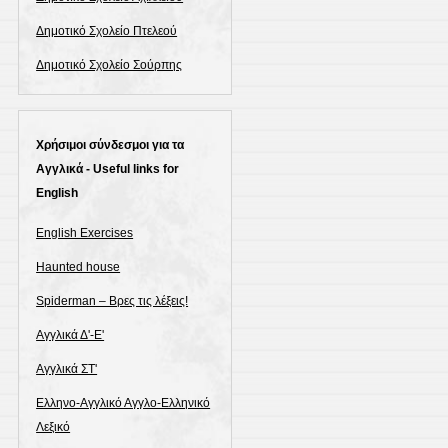
Δημοτικό Σχολείο Πτελεού
Δημοτικό Σχολείο Σούρπης
Χρήσιμοι σύνδεσμοι για τα
Αγγλικά - Useful links for
English
English Exercises
Haunted house
Spiderman – Βρες τις λέξεις!
Αγγλικά Δ'-Ε'
Αγγλικά ΣΤ'
Ελληνο-Αγγλικό Αγγλο-Ελληνικό
Λεξικό