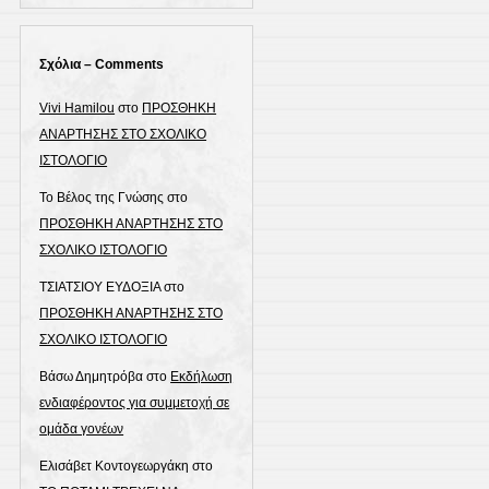
Σχόλια – Comments
Vivi Hamilou
στο
ΠΡΟΣΘΗΚΗ
ΑΝΑΡΤΗΣΗΣ ΣΤΟ ΣΧΟΛΙΚΟ
ΙΣΤΟΛΟΓΙΟ
Το Βέλος της Γνώσης
στο
ΠΡΟΣΘΗΚΗ ΑΝΑΡΤΗΣΗΣ ΣΤΟ
ΣΧΟΛΙΚΟ ΙΣΤΟΛΟΓΙΟ
ΤΣΙΑΤΣΙΟΥ ΕΥΔΟΞΙΑ
στο
ΠΡΟΣΘΗΚΗ ΑΝΑΡΤΗΣΗΣ ΣΤΟ
ΣΧΟΛΙΚΟ ΙΣΤΟΛΟΓΙΟ
Βάσω Δημητρόβα
στο
Εκδήλωση
ενδιαφέροντος για συμμετοχή σε
ομάδα γονέων
Ελισάβετ Κοντογεωργάκη
στο