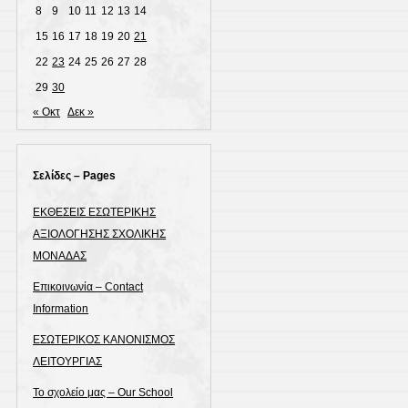
8
9
10
11
12
13
14
15
16
17
18
19
20
21
22
23
24
25
26
27
28
29
30
« Οκτ
Δεκ »
Σελίδες – Pages
ΕΚΘΕΣΕΙΣ ΕΣΩΤΕΡΙΚΗΣ
ΑΞΙΟΛΟΓΗΣΗΣ ΣΧΟΛΙΚΗΣ
ΜΟΝΑΔΑΣ
Επικοινωνία – Contact
Information
ΕΣΩΤΕΡΙΚΟΣ ΚΑΝΟΝΙΣΜΟΣ
ΛΕΙΤΟΥΡΓΙΑΣ
Το σχολείο μας – Our School