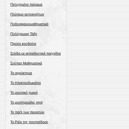
Πετυχημένο πείραμα
Πλύσιμο αυτοκινήτων
Ποδοσφαιρομαθηματικά
Πολύχρωμη Τάξη
Πρώτο κουδούνι
Σελίδα με εκπαιδευτικά παιχνίδια
Σούπερ Μαθηματικά
Το αγρόκτημα
Το Ηλεκτροδωμάτιο
Το μουσικό χωριό
Το μυστηριώδες νησί
Το παζλ των πειρατών
Το Ράλι της προπαίδειας