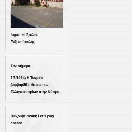
Δημοτικό Σχολείο
Ευξεινούπολης
Σαν σήμερα
7/8/1964: Η Τουρκία
βομβαρδίζει θέσεις των
Ελληνοκυπρίων στην Κύπρο.
Παίζουμε σκάκι; Let’s play
chess!