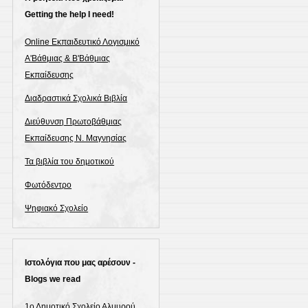
Getting the help I need!
Online Εκπαιδευτικό Λογισμικό
Α'Βάθμιας & Β'Βάθμιας
Εκπαίδευσης
Διαδραστικά Σχολικά Βιβλία
Διεύθυνση Πρωτοβάθμιας
Εκπαίδευσης Ν. Μαγνησίας
Τα βιβλία του δημοτικού
Φωτόδεντρο
Ψηφιακό Σχολείο
Ιστολόγια που μας αρέσουν -
Blogs we read
1ο Δημοτικό Σχολείο Αλμυρού