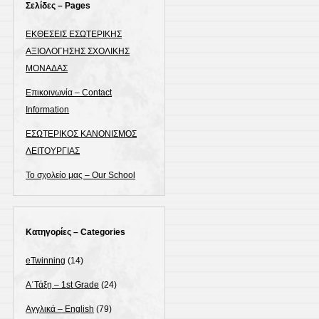
Σελίδες – Pages
ΕΚΘΕΣΕΙΣ ΕΣΩΤΕΡΙΚΗΣ
ΑΞΙΟΛΟΓΗΣΗΣ ΣΧΟΛΙΚΗΣ
ΜΟΝΑΔΑΣ
Επικοινωνία – Contact
Information
ΕΣΩΤΕΡΙΚΟΣ ΚΑΝΟΝΙΣΜΟΣ
ΛΕΙΤΟΥΡΓΙΑΣ
Το σχολείο μας – Our School
Κατηγορίες – Categories
eTwinning
(14)
Α΄Τάξη – 1st Grade
(24)
Αγγλικά – English
(79)