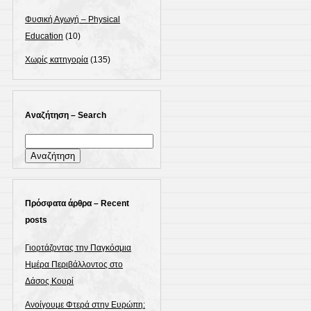
Φυσική Αγωγή – Physical
Education
(10)
Χωρίς κατηγορία
(135)
Αναζήτηση – Search
Αναζήτηση
για:
Πρόσφατα άρθρα – Recent
posts
Γιορτάζοντας την Παγκόσμια
Ημέρα Περιβάλλοντος στο
Δάσος Κουρί
Ανοίγουμε Φτερά στην Ευρώπη: