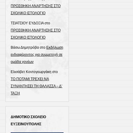
ΠΡΟΣΘΗΚΗ ΑΝΑΡΤΗΣΗΣ ΣΤΟ
ΣΧΟΛΙΚΟ ΙΣΤΟΛΟΓΙΟ
ΤΣΙΑΤΣΙΟΥ ΕΥΔΟΞΙΑ
στο
ΠΡΟΣΘΗΚΗ ΑΝΑΡΤΗΣΗΣ ΣΤΟ
ΣΧΟΛΙΚΟ ΙΣΤΟΛΟΓΙΟ
Βάσω Δημητρόβα
στο
Εκδήλωση
ενδιαφέροντος για συμμετοχή σε
ομάδα γονέων
Ελισάβετ Κοντογεωργάκη
στο
ΤΟ ΠΟΤΑΜΙ ΤΡΕΧΕΙ ΝΑ
ΣΥΝΑΝΤΗΣΕΙ ΤΗ ΘΑΛΑΣΣΑ – Δ’
ΤΑΞΗ
ΔΗΜΟΤΙΚΟ ΣΧΟΛΕΙΟ
ΕΥΞΕΙΝΟΥΠΟΛΗΣ