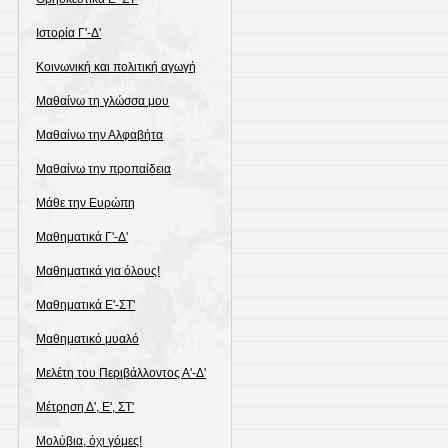
Ιστορία Γ'-Δ'
Κοινωνική και πολιτική αγωγή
Μαθαίνω τη γλώσσα μου
Μαθαίνω την Αλφαβήτα
Μαθαίνω την προπαίδεια
Μάθε την Ευρώπη
Μαθηματικά Γ'-Δ'
Μαθηματικά για όλους!
Μαθηματικά Ε'-ΣΤ'
Μαθηματικό μυαλό
Μελέτη του Περιβάλλοντος Α'-Δ'
Μέτρηση Δ', Ε', ΣΤ'
Μολύβια, όχι γόμες!