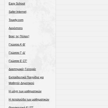
Easy School
Safer Internet
Toupty.com
Αερόστατο
Βρες τις Πόλεις!
Γλώσσα Α'-Β'
Γλώσσα Γ'-Δ'
Γλώσσα Ε'-ΣΤ'
Διαστημικές Γειτονιές
Εκπαιδευτικά Παιχνίδια για
Μαθητές Δημοτικού
Η μάχη των μαθηματικών
Η πεταλούδα των μαθηματικών
Θρησκευτικά Ε'-ΣΤ'