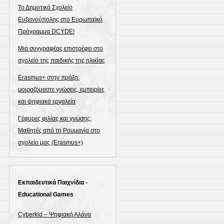
Το Δημοτικό Σχολείο
Ευξεινούπολης στο Ευρωπαϊκό
Πρόγραμμα DCYDE!
Μια συγγραφέας επιστρέφει στο
σχολείο της παιδικής της ηλικίας
Erasmus+ στην πράξη:
μοιραζόμαστε γνώσεις, εμπειρίες
και ψηφιακά εργαλεία
Γέφυρες φιλίας και γνώσης:
Μαθητές από τη Ρουμανία στο
σχολείο μας (Erasmus+)
Εκπαιδευτικά Παιχνίδια -
Educational Games
Cyberkid – Ψηφιακή Αλάνα