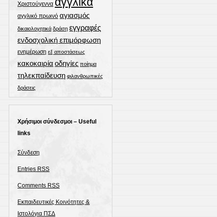
αγγλικά
Χριστούγεννα
αγιασμός
αγγλικό πρωινό
εγγραφές
δικαιολογητικά
δράση
ενδοσχολική επιμόρφωση
ενημέρωση
εξ αποστάσεως
οδηγίες
κακοκαιρία
ποίημα
τηλεκπαίδευση
φιλανθρωπικές
δράσεις
Χρήσιμοι σύνδεσμοι – Useful
links
Σύνδεση
Entries
RSS
Comments
RSS
Εκπαιδευτικές Κοινότητες &
Ιστολόγια ΠΣΔ