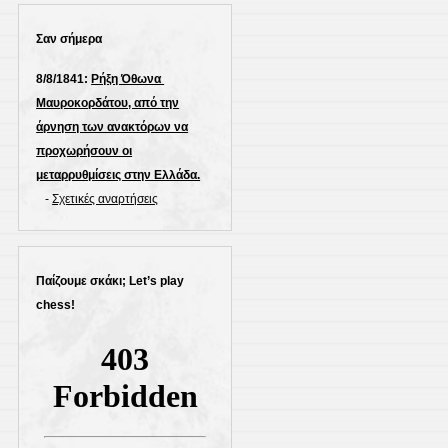
Σαν σήμερα
8/8/1841:
Ρήξη Όθωνα 
Μαυροκορδάτου, από την
άρνηση των ανακτόρων να
προχωρήσουν οι
μεταρρυθμίσεις στην Ελλάδα.
-
Σχετικές αναρτήσεις
Παίζουμε σκάκι; Let’s play
chess!