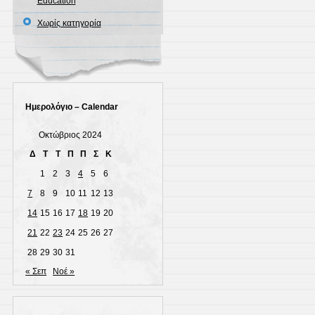
Education
Χωρίς κατηγορία
Ημερολόγιο – Calendar
Οκτώβριος 2024
Δ
Τ
Τ
Π
Π
Σ
Κ
1
2
3
4
5
6
7
8
9
10
11
12
13
14
15
16
17
18
19
20
21
22
23
24
25
26
27
28
29
30
31
« Σεπ
Νοέ »