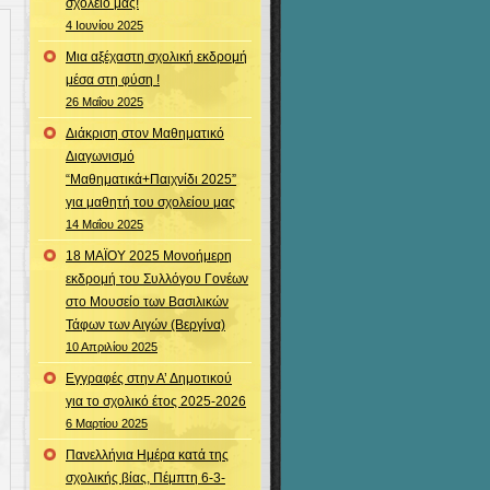
σχολείο μας!
4 Ιουνίου 2025
Μια αξέχαστη σχολική εκδρομή
μέσα στη φύση !
26 Μαΐου 2025
Διάκριση στον Μαθηματικό
Διαγωνισμό
“Μαθηματικά+Παιχνίδι 2025”
για μαθητή του σχολείου μας
14 Μαΐου 2025
18 ΜΑΪΟΥ 2025 Μονοήμερη
εκδρομή του Συλλόγου Γονέων
στο Μουσείο των Βασιλικών
Τάφων των Αιγών (Βεργίνα)
10 Απριλίου 2025
Εγγραφές στην Α’ Δημοτικού
για το σχολικό έτος 2025-2026
6 Μαρτίου 2025
Πανελλήνια Ημέρα κατά της
σχολικής βίας, Πέμπτη 6-3-