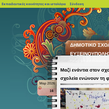
blogs.sch.gr
Εκπαιδευτικές κοινότητες και ιστολόγια
Σύνδεση
ΔΗΜΟΤΙΚΟ ΣΧΟ
ΕΥΞΕΙΝΟΥΠΟΛΗ
Primary School of Efxeinoupoli
Μαζί ενάντια στον σχ
σχολεία ενώνουν τη 
Μαρ 2026
16