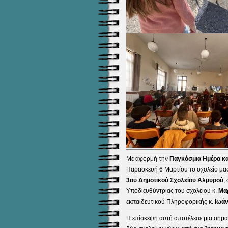
Με αφορμή την
Παγκόσμια Ημέρα κα
Παρασκευή 6 Μαρτίου το σχολείο μας 
3ου Δημοτικού Σχολείου Αλμυρού
,
Υποδιευθύντριας του σχολείου κ.
Μα
εκπαιδευτικού Πληροφορικής κ.
Ιωά
Η επίσκεψη αυτή αποτέλεσε μια σημα