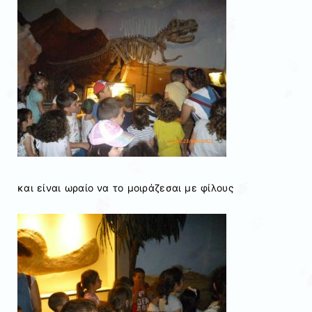
και είναι ωραίο να το μοιράζεσαι με φίλους