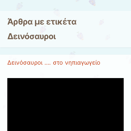
Μετάβαση στο περιεχόμενο
Άρθρα με ετικέτα
Δεινόσαυροι
Δεινόσαυροι …. στο νηπιαγωγείο