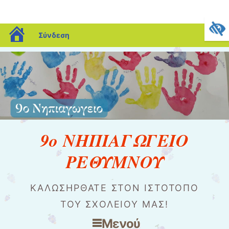
blogs.sch.gr
Σύνδεση
9ο ΝΗΠΙΑΓΩΓΕΙΟ
ΡΕΘΥΜΝΟΥ
ΚΑΛΩΣΉΡΘΑΤΕ ΣΤΟΝ ΙΣΤΌΤΟΠΟ
ΤΟΥ ΣΧΟΛΕΊΟΥ ΜΑΣ!
Μενού