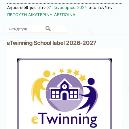
Δημοσιεύθηκε στις
31 Ιανουαρίου 2024
από τον/την
ΠΕΤΟΥΣΗ ΑΙΚΑΤΕΡΙΝΗ-ΔΕΣΠΟΙΝΑ
Αναζήτηση
eTwinning School label 2026-2027