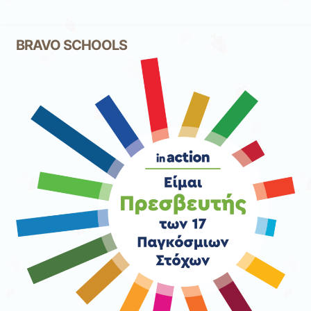
BRAVO SCHOOLS