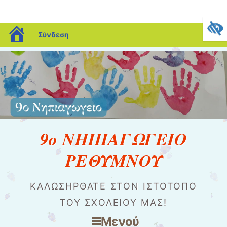
blogs.sch.gr
Σύνδεση
9ο ΝΗΠΙΑΓΩΓΕΙΟ
ΡΕΘΥΜΝΟΥ
ΚΑΛΩΣΉΡΘΑΤΕ ΣΤΟΝ ΙΣΤΌΤΟΠΟ
ΤΟΥ ΣΧΟΛΕΊΟΥ ΜΑΣ!
Μενού