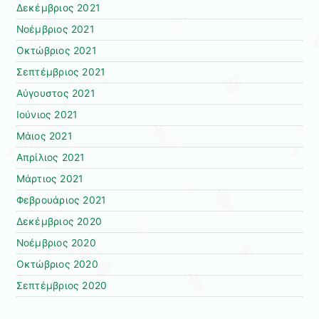
Δεκέμβριος 2021
Νοέμβριος 2021
Οκτώβριος 2021
Σεπτέμβριος 2021
Αύγουστος 2021
Ιούνιος 2021
Μάιος 2021
Απρίλιος 2021
Μάρτιος 2021
Φεβρουάριος 2021
Δεκέμβριος 2020
Νοέμβριος 2020
Οκτώβριος 2020
Σεπτέμβριος 2020