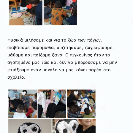
Φυσικά μιλήσαμε και για τα ζώα των πάγων,
διαβάσαμε παραμύθια, συζητήσαμε, ζωγραφίσαμε,
μάθαμε και παίξαμε ξανά! Ο πιγκουίνος ήταν το
αγαπημένο μας ζώο και δεν θα μπορούσαμε να μην
φτιάξουμε έναν μεγάλο να μας κάνει παρέα στο
σχολείο.