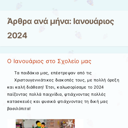
Μετάβαση στο περιεχόμενο
Άρθρα ανά μήνα:
Ιανουάριος
2024
Ο Ιανουάριος στο Σχολείο μας
Τα παιδάκια μας, επέστρεψαν από τις
Χριστουγεννιάτικες διακοπές τους, με πολλή όρεξη
και καλή διάθεση! Έτσι, καλωσορίσαμε το 2024
παίζοντας πολλά παιχνίδια, φτιάχνοντας πολλές
κατασκευές και φυσικά φτιάχνοντας τη δική μας
βασιλόπιτα!