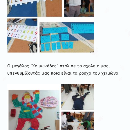
Ο μεγάλος “Χειμωνάδος” στόλισε το σχολείο μας,
υπενθυμίζοντάς μας ποια είναι τα ρούχα του χειμώνα.