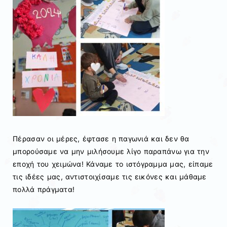
Πέρασαν οι μέρες, έφτασε η παγωνιά και δεν θα
μπορούσαμε να μην μιλήσουμε λίγο παραπάνω για την
εποχή του χειμώνα! Κάναμε το ιστόγραμμα μας, είπαμε
τις ιδέες μας, αντιστοιχίσαμε τις εικόνες και μάθαμε
πολλά πράγματα!