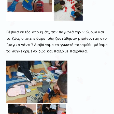
Βέβαια εκτός από εμάς, την παγωνιά την νιώθουν και
τα ζώα, οπότε είδαμε πώς ζεστάθηκαν μπαίνοντας στο
“μαγικό γάντι”! Διαβάσαμε το γνωστό παραμύθι, μάθαμε
τα συγκεκριμένα ζώα και παίξαμε παιχνίδια.