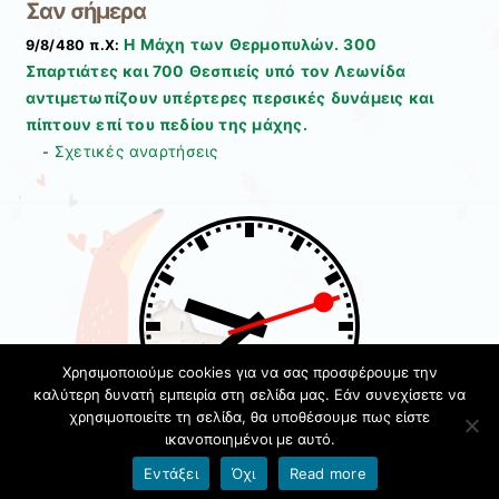
Σαν σήμερα
Η Μάχη των Θερμοπυλών. 300
9/8/480 π.Χ:
Σπαρτιάτες και 700 Θεσπιείς υπό τον Λεωνίδα
αντιμετωπίζουν υπέρτερες περσικές δυνάμεις και
πίπτουν επί του πεδίου της μάχης.
Σχετικές αναρτήσεις
-
Χρησιμοποιούμε cookies για να σας προσφέρουμε την
καλύτερη δυνατή εμπειρία στη σελίδα μας. Εάν συνεχίσετε να
χρησιμοποιείτε τη σελίδα, θα υποθέσουμε πως είστε
ικανοποιημένοι με αυτό.
Όροι χρήσης blogs.sch.gr
|
Δήλωση προσβασιμότητας
Εντάξει
Όχι
Read more