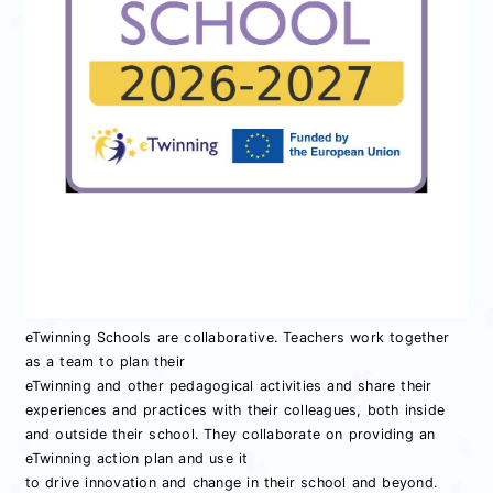
eTwinning Schools are collaborative. Teachers work together
as a team to plan their
eTwinning and other pedagogical activities and share their
experiences and practices with their colleagues, both inside
and outside their school. They collaborate on providing an
eTwinning action plan and use it
to drive innovation and change in their school and beyond.