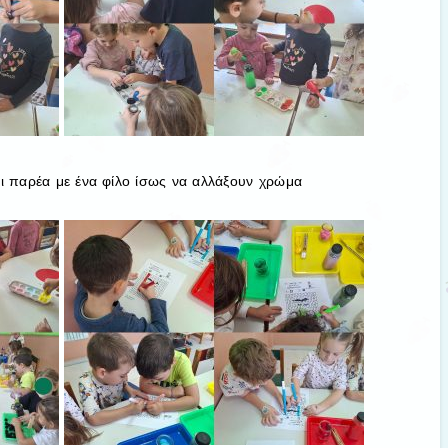
ι παρέα με ένα φίλο ίσως να αλλάξουν χρώμα