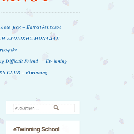
ολείο μας – Εκπαιδευτικοί
ΣΗ ΣΧΟΛΙΚΗΣ ΜΟΝΑΔΑΣ
στροφών
ng Difficult Friend
Etwinning
 CLUB – eTwinning
Αναζήτηση
eTwinning School