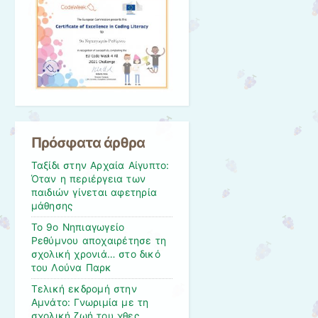
Πρόσφατα άρθρα
Ταξίδι στην Αρχαία Αίγυπτο:
Όταν η περιέργεια των
παιδιών γίνεται αφετηρία
μάθησης
Το 9ο Νηπιαγωγείο
Ρεθύμνου αποχαιρέτησε τη
σχολική χρονιά… στο δικό
του Λούνα Παρκ
Τελική εκδρομή στην
Αμνάτο: Γνωριμία με τη
σχολική ζωή του χθες.