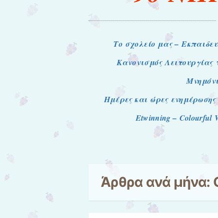
Μενού
Μετάβαση στο περιεχόμενο
Το σχολείο μας – Εκπαιδευ
Κανονισμός Λειτουργίας 
Μνημόνι
Ημέρες και ώρες ενημέρωσης 
Etwinning – Colourful 
Άρθρα ανά μήνα: