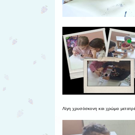
Λϊγη χρυσόσκονη και χρώμα μετατρέ