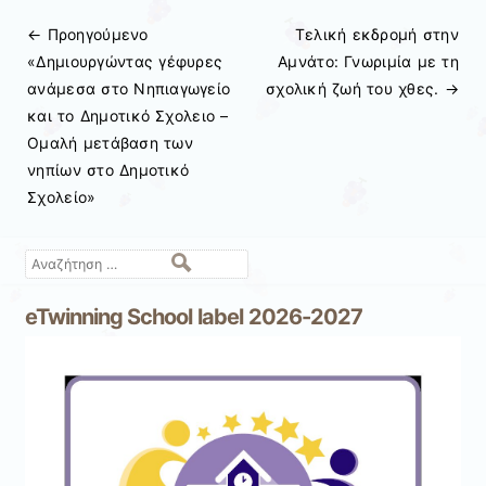
← Προηγούμενo
Τελική εκδρομή στην
Πλοήγηση άρθρων
«Δημιουργώντας γέφυρες
Αμνάτο: Γνωριμία με τη
ανάμεσα στο Νηπιαγωγείο
σχολική ζωή του χθες.
→
και το Δημοτικό Σχολειο –
Ομαλή μετάβαση των
νηπίων στο Δημοτικό
Σχολείο»
Αναζήτηση
eTwinning School label 2026-2027