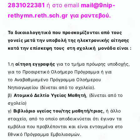
2831022381
ή στο email
mail@9nip-
rethymn.reth.sch.gr
για ραντεβού.
Τα δικαιολογητικά που προσκομίζονται από τους
γονείς μετά την υποβολή της ηλεκτρονικής αίτησης
κατά την επίσκεψη τους στη σχολική μονάδα είναι :
1.η
αίτηση εγγραφής
για το τμήμα πρόωρης υποδοχής,
για το Προαιρετικό Ολοήμερο Πρόγραμμα ή για
το Αναβαθμισμένο Πρόγραμμα Ολοήμερου
Νηπιαγωγείου (δίνεται από το σχολείο).
β)
Ατομικό Δελτίο Υγείας Μαθητή
, (δίνεται από το
σχολείο)
γ)
Βιβλιάριο υγείας του/της μαθητή/τριας,
ή άλλο
στοιχείο, από το οποίο αποδεικνύεται ότι έγιναν τα
εμβόλια που προβλέπονται και είναι ενταγμένα στο
Εθνικό Πρόγραμμα Εμβολιασμών.