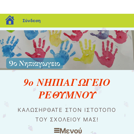
blogs.sch.gr
Σύνδεση
9ο ΝΗΠΙΑΓΩΓΕΙΟ
ΡΕΘΥΜΝΟΥ
ΚΑΛΩΣΉΡΘΑΤΕ ΣΤΟΝ ΙΣΤΌΤΟΠΟ
ΤΟΥ ΣΧΟΛΕΊΟΥ ΜΑΣ!
Μενού