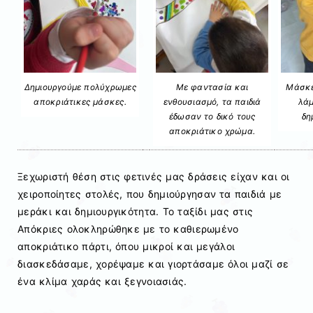
Δημιουργούμε πολύχρωμες
Με φαντασία και
Μάσκε
αποκριάτικες μάσκες.
ενθουσιασμό, τα παιδιά
λάμ
έδωσαν το δικό τους
δη
αποκριάτικο χρώμα.
Ξεχωριστή θέση στις φετινές μας δράσεις είχαν και οι
χειροποίητες στολές, που δημιούργησαν τα παιδιά με
μεράκι και δημιουργικότητα. Το ταξίδι μας στις
Απόκριες ολοκληρώθηκε με το καθιερωμένο
αποκριάτικο πάρτι, όπου μικροί και μεγάλοι
διασκεδάσαμε, χορέψαμε και γιορτάσαμε όλοι μαζί σε
ένα κλίμα χαράς και ξεγνοιασιάς.