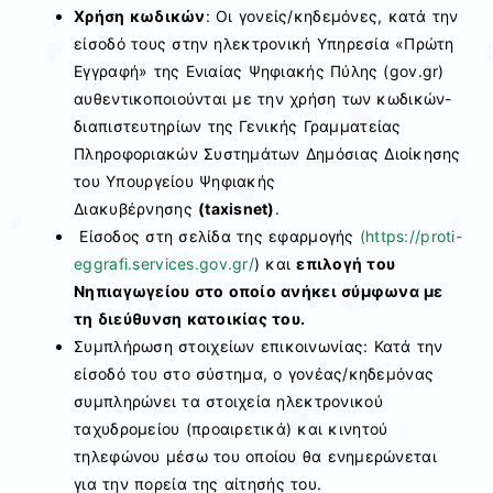
Χρήση κωδικών
: Οι γονείς/κηδεμόνες, κατά την
είσοδό τους στην ηλεκτρονική Υπηρεσία «Πρώτη
Εγγραφή» της Ενιαίας Ψηφιακής Πύλης (gov.gr)
αυθεντικοποιούνται με την χρήση των κωδικών-
διαπιστευτηρίων της Γενικής Γραμματείας
Πληροφοριακών Συστημάτων Δημόσιας Διοίκησης
του Υπουργείου Ψηφιακής
Διακυβέρνησης
(taxisnet)
.
Είσοδος στη σελίδα της εφαρμογής
(https://proti-
eggrafi.services.gov.gr/
) και
επιλογή του
Νηπιαγωγείου στο οποίο ανήκει σύμφωνα με
τη διεύθυνση κατοικίας του.
Συμπλήρωση στοιχείων επικοινωνίας: Κατά την
είσοδό του στο σύστημα, ο γονέας/κηδεμόνας
συμπληρώνει τα στοιχεία ηλεκτρονικού
ταχυδρομείου (προαιρετικά) και κινητού
τηλεφώνου μέσω του οποίου θα ενημερώνεται
για την πορεία της αίτησής του.