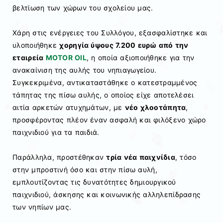
βελτίωση των χώρων του σχολείου μας.
Χάρη στις ενέργειες του Συλλόγου, εξασφαλίστηκε και
υλοποιήθηκε
χορηγία ύψους 7.200 ευρώ από την
εταιρεία
MOTOR OIL
, η οποία αξιοποιήθηκε για την
ανακαίνιση της αυλής του νηπιαγωγείου.
Συγκεκριμένα, αντικαταστάθηκε ο κατεστραμμένος
τάπητας της πίσω αυλής, ο οποίος είχε αποτελέσει
αιτία αρκετών ατυχημάτων, με
νέο χλοοτάπητα
,
προσφέροντας πλέον έναν ασφαλή και φιλόξενο χώρο
παιχνιδιού για τα παιδιά.
Παράλληλα, προστέθηκαν
τρία νέα παιχνίδια
, τόσο
στην μπροστινή όσο και στην πίσω αυλή,
εμπλουτίζοντας τις δυνατότητες δημιουργικού
παιχνιδιού, άσκησης και κοινωνικής αλληλεπίδρασης
των νηπίων μας.