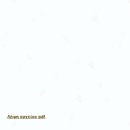
Λήψη αρχείου pdf
.