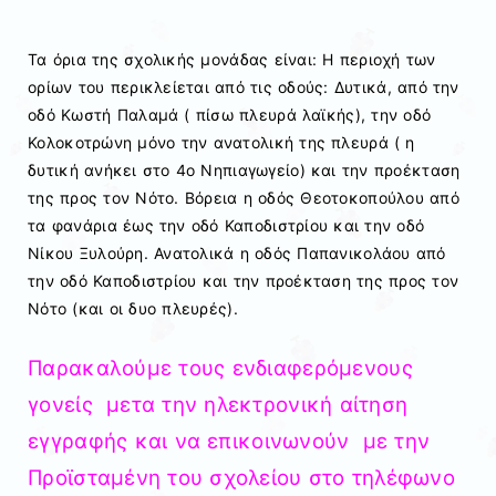
Τα όρια της σχολικής μονάδας είναι: H περιοχή των
ορίων του περικλείεται από τις οδούς: Δυτικά, από την
οδό Κωστή Παλαμά ( πίσω πλευρά λαϊκής), την οδό
Κολοκοτρώνη μόνο την ανατολική της πλευρά ( η
δυτική ανήκει στο 4ο Νηπιαγωγείο) και την προέκταση
της προς τον Νότο. Βόρεια η οδός Θεοτοκοπούλου από
τα φανάρια έως την οδό Καποδιστρίου και την οδό
Νίκου Ξυλούρη. Ανατολικά η οδός Παπανικολάου από
την οδό Καποδιστρίου και την προέκταση της προς τον
Νότο (και οι δυο πλευρές).
Παρακαλούμε τους ενδιαφερόμενους
γονείς μετα την ηλεκτρονική αίτηση
εγγραφής και να επικοινωνούν με την
Προϊσταμένη του σχολείου στο τηλέφωνο