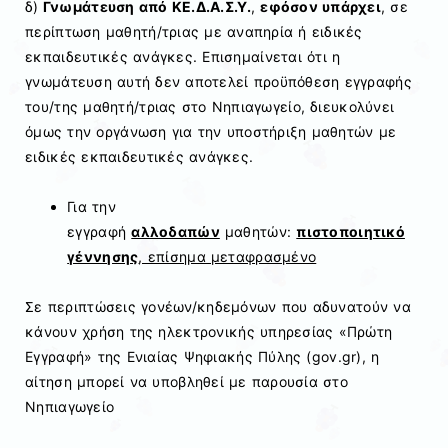
δ)
Γνωμάτευση από ΚΕ.Δ.Α.Σ.Υ.
,
εφόσον υπάρχει
, σε
περίπτωση μαθητή/τριας με αναπηρία ή ειδικές
εκπαιδευτικές ανάγκες. Επισημαίνεται ότι η
γνωμάτευση αυτή δεν αποτελεί προϋπόθεση εγγραφής
του/της μαθητή/τριας στο Νηπιαγωγείο, διευκολύνει
όμως την οργάνωση για την υποστήριξη μαθητών με
ειδικές εκπαιδευτικές ανάγκες.
Για την
εγγραφή
αλλοδαπών
μαθητών:
πιστοποιητικό
γέννησης
, επίσημα μεταφρασμένο
Σε περιπτώσεις γονέων/κηδεμόνων που αδυνατούν να
κάνουν χρήση της ηλεκτρονικής υπηρεσίας «Πρώτη
Εγγραφή» της Ενιαίας Ψηφιακής Πύλης (gov.gr), η
αίτηση μπορεί να υποβληθεί με παρουσία στο
Νηπιαγωγείο