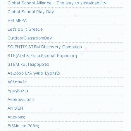
Global School Alliance – The way to sustainability!
Global School Play Day
HELMEPA
Let’s do it Greece
OutdoorClassroomDay
SCIENTIX STEM Discovery Campaign
STE(A)M & Εκπαιδευτική Ρομποτική
STEM και Πειράματα
Αειφόρο Ελληνικό Σχολείο
Αθλητικές
Αμυγδαλιά
Ανακοινώσεις
ΑΝΟΙΞΗ
Απόκριες
Βιβλία σε Ρόδες