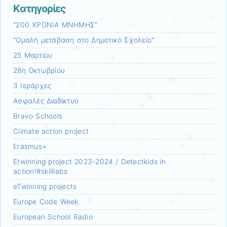
Kατηγορίες
"200 ΧΡΟΝΙΑ ΜΝΗΜΗΣ"
"Ομαλή μετάβαση στο Δημοτικό Σχολείο"
25 Μαρτίου
28η Οκτωβρίου
3 Ιεράρχες
Aσφαλές Διαδίκτυο
Bravo Schools
Climate action project
Erasmus+
Etwinning project 2023-2024 / Detectkids in
action!#skilllabs
eTwinning projects
Europe Code Week
European School Radio