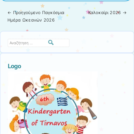
← Προηγούμενo
Παγκόσμια
Καλοκαίρι 2026
→
Πλοήγηση άρθρων
Ημέρα Ωκεανών 2026
Αναζήτηση
Logo