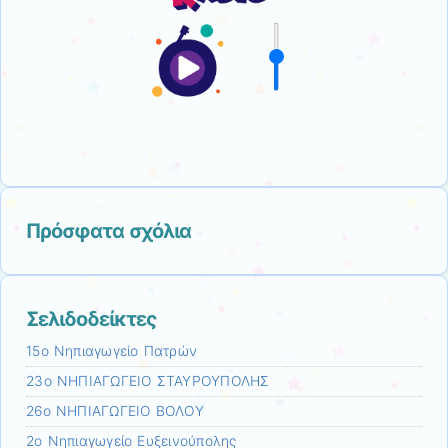
Πρόσφατα σχόλια
Σελιδοδείκτες
15ο Νηπιαγωγείο Πατρών
23ο ΝΗΠΙΑΓΩΓΕΙΟ ΣΤΑΥΡΟΥΠΟΛΗΣ
26ο ΝΗΠΙΑΓΩΓΕΙΟ ΒΟΛΟY
2ο Νηπιαγωγείο Ευξεινούπολης