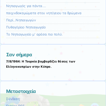
Νηπιαγωγός για πάντα….
παιχνιδοκαμώματα στου νηπ/γειου τα δρώμενα
Περί…Νηπιαγωγών
Πυθαγόρειο Νηπιαγωγείο
Το Νηπιαγωγείο μ' αρέσει πιο πολύ.
Σαν σήμερα
7/8/1964: Η Τουρκία βομβαρδίζει θέσεις των
Ελληνοκυπρίων στην Κύπρο.
Μεταστοιχεία
Σύνδεση
Entries
RSS