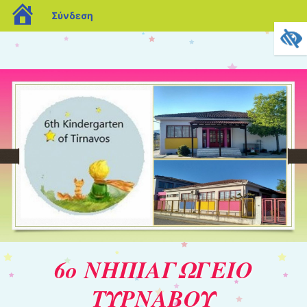
blogs.sch.gr
Σύνδεση
6ο ΝΗΠΙΑΓΩΓΕΙΟ
ΤΥΡΝΑΒΟΥ