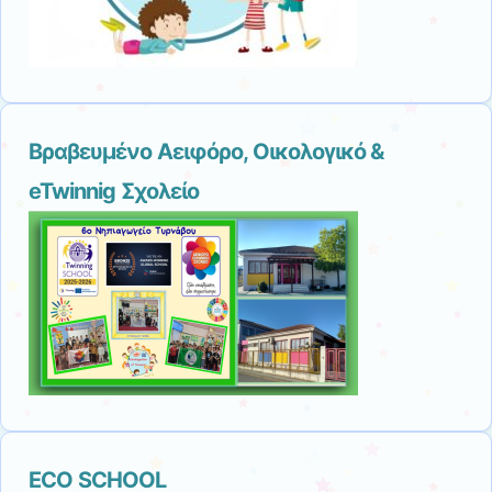
Βραβευμένο Αειφόρο, Οικολογικό &
eTwinnig Σχολείο
ECO SCHOOL