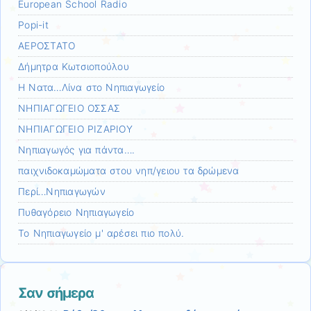
European School Radio
Popi-it
ΑΕΡΟΣΤΑΤΟ
Δήμητρα Κωτσιοπούλου
Η Νατα…Λίνα στο Νηπιαγωγείο
ΝΗΠΙΑΓΩΓΕΙΟ ΟΣΣΑΣ
ΝΗΠΙΑΓΩΓΕΙΟ ΡΙΖΑΡΙΟΥ
Νηπιαγωγός για πάντα….
παιχνιδοκαμώματα στου νηπ/γειου τα δρώμενα
Περί…Νηπιαγωγών
Πυθαγόρειο Νηπιαγωγείο
Το Νηπιαγωγείο μ' αρέσει πιο πολύ.
Σαν σήμερα