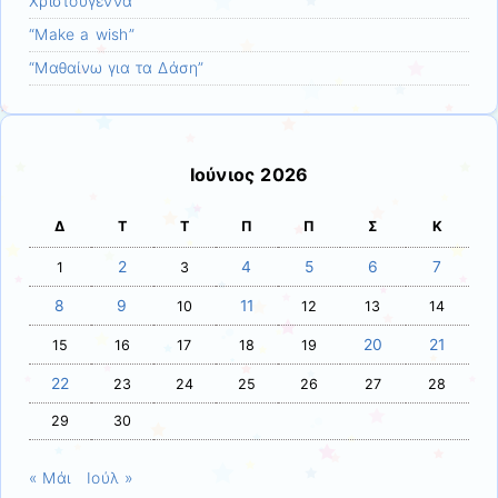
Χριστούγεννα
“Make a wish”
“Μαθαίνω για τα Δάση”
Ιούνιος 2026
Δ
Τ
Τ
Π
Π
Σ
Κ
2
4
5
6
7
1
3
8
9
11
10
12
13
14
20
21
15
16
17
18
19
22
23
24
25
26
27
28
29
30
« Μάι
Ιούλ »