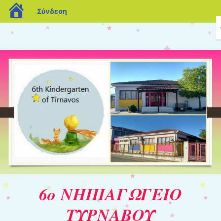
blogs.sch.gr
Σύνδεση
6ο ΝΗΠΙΑΓΩΓΕΙΟ
ΤΥΡΝΑΒΟΥ