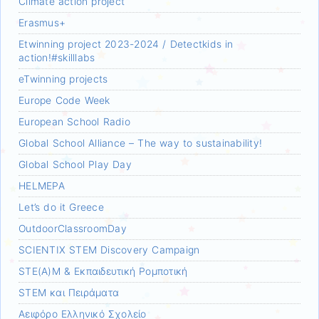
Climate action project
Erasmus+
Etwinning project 2023-2024 / Detectkids in
action!#skilllabs
eTwinning projects
Europe Code Week
European School Radio
Global School Alliance – The way to sustainability!
Global School Play Day
HELMEPA
Let’s do it Greece
OutdoorClassroomDay
SCIENTIX STEM Discovery Campaign
STE(A)M & Εκπαιδευτική Ρομποτική
STEM και Πειράματα
Αειφόρο Ελληνικό Σχολείο