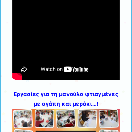
Εργασίες για τη μανούλα φτιαγμένες
με αγάπη και μεράκι…!