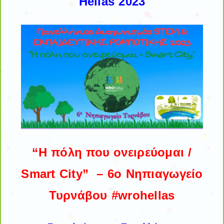
Hellas 2023
“Η πόλη που ονειρεύομαι /
Smart City” –
6ο Νηπιαγωγείο
Τυρνάβου #wrohellas