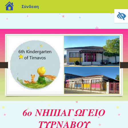
blogs.sch.gr
Σύνδεση
6ο ΝΗΠΙΑΓΩΓΕΙΟ
ΤΥΡΝΑΒΟΥ