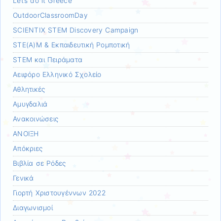
Let’s do it Greece
OutdoorClassroomDay
SCIENTIX STEM Discovery Campaign
STE(A)M & Εκπαιδευτική Ρομποτική
STEM και Πειράματα
Αειφόρο Ελληνικό Σχολείο
Αθλητικές
Αμυγδαλιά
Ανακοινώσεις
ΑΝΟΙΞΗ
Απόκριες
Βιβλία σε Ρόδες
Γενικά
Γιορτή Χριστουγέννων 2022
Διαγωνισμοί