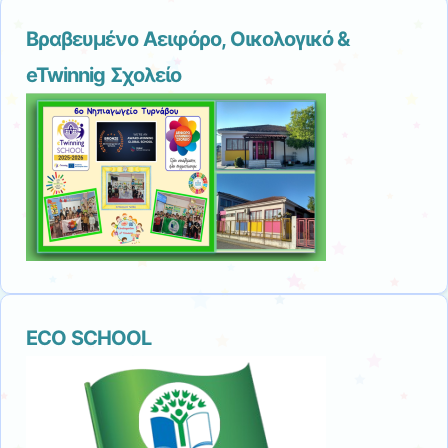
Βραβευμένο Αειφόρο, Οικολογικό &
eTwinnig Σχολείο
ECO SCHOOL