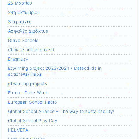
25 Μαρτίου
28η Οκτωβρίου
3 Ιεράρχες
Aσφαλές Διαδίκτυο
Bravo Schools
Climate action project
Erasmus+
Etwinning project 2023-2024 / Detectkids in
action!#skilllabs
eTwinning projects
Europe Code Week
European School Radio
Global School Alliance – The way to sustainability!
Global School Play Day
HELMEPA