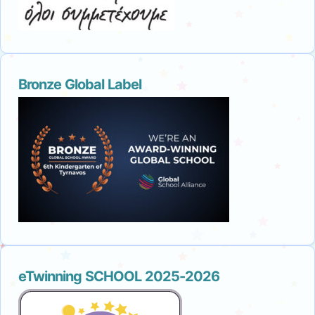
Bronze Global Label
eTwinning SCHOOL 2025-2026