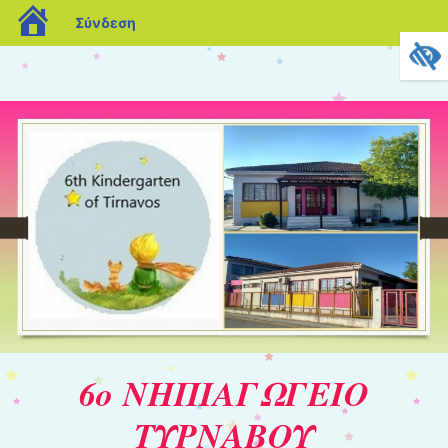
blogs.sch.gr
Σύνδεση
6ο ΝΗΠΙΑΓΩΓΕΙΟ
ΤΥΡΝΑΒΟΥ