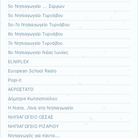
5ο Νηπιαγωγείο …. Σερρών
5ο Νηπιαγωγείο Τυρνάβου
5ο-7ο Νηπιαγωγείο Τυρνάβου
6ο Νηπιαγωγείο Τυρνάβου
7ο Νηπιαγωγείο Τυρνάβου
8ο Νηπιαγωγείο Νέας Ιωνίας
ELNIPLEX
European School Radio
Popi-it
ΑΕΡΟΣΤΑΤΟ
Δήμητρα Κωτσιοπούλου
Η Νατα…Λίνα στο Νηπιαγωγείο
ΝΗΠΙΑΓΩΓΕΙΟ ΟΣΣΑΣ
ΝΗΠΙΑΓΩΓΕΙΟ ΡΙΖΑΡΙΟΥ
Νηπιαγωγός για πάντα….