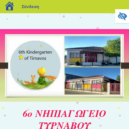
blogs.sch.gr
Σύνδεση
6ο ΝΗΠΙΑΓΩΓΕΙΟ
ΤΥΡΝΑΒΟΥ