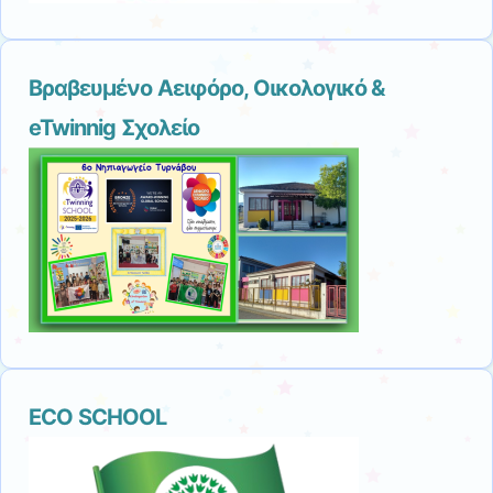
Βραβευμένο Αειφόρο, Οικολογικό &
eTwinnig Σχολείο
ECO SCHOOL