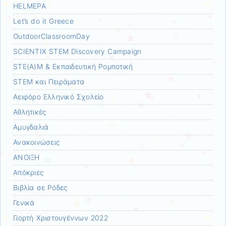
HELMEPA
Let’s do it Greece
OutdoorClassroomDay
SCIENTIX STEM Discovery Campaign
STE(A)M & Εκπαιδευτική Ρομποτική
STEM και Πειράματα
Αειφόρο Ελληνικό Σχολείο
Αθλητικές
Αμυγδαλιά
Ανακοινώσεις
ΑΝΟΙΞΗ
Απόκριες
Βιβλία σε Ρόδες
Γενικά
Γιορτή Χριστουγέννων 2022