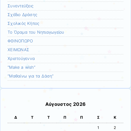
Συνεντεύξεις
Σχέδιο Δράσης
Σχολικός Κήπος
Το Όραμα του Νηπιαγωγείου
ΦΘΙΝΟΠΩΡΟ
ΧΕΙΜΩΝΑΣ
Χριστούγεννα
“Make a wish”
“Μαθαίνω για τα Δάση”
Αύγουστος 2026
Δ
Τ
Τ
Π
Π
Σ
Κ
1
2