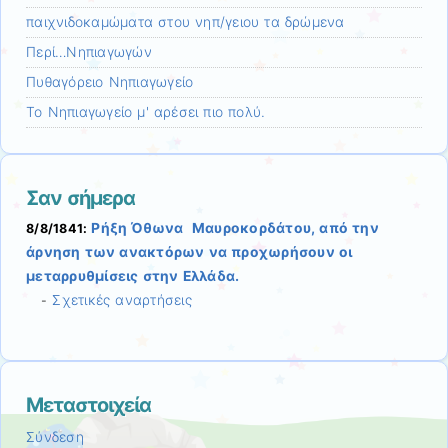
παιχνιδοκαμώματα στου νηπ/γειου τα δρώμενα
Περί…Νηπιαγωγών
Πυθαγόρειο Νηπιαγωγείο
Το Νηπιαγωγείο μ' αρέσει πιο πολύ.
Σαν σήμερα
Ρήξη Όθωνα  Μαυροκορδάτου, από την
8/8/1841:
άρνηση των ανακτόρων να προχωρήσουν οι
μεταρρυθμίσεις στην Ελλάδα.
Σχετικές αναρτήσεις
-
Μεταστοιχεία
Σύνδεση