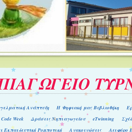
ΗΠΙΑΓΩΓΕΙΟ ΤΥΡ
γελματική Ανάπτυξη
Η Ψηφιακή μας Βιβλιοθήκη
Ε
 Code Week
Δράσεις Νηπιαγωγείου
eTwinning
Σχέ
ι Εκπαιδευτική Ρομποτική
Ανακοινώσεις
Αειφόρο 