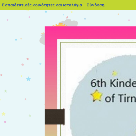
blogs.sch.gr
Εκπαιδευτικές κοινότητες και ιστολόγια
Σύνδεση