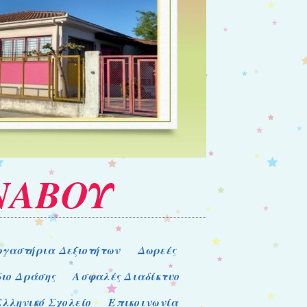
ΝΑΒΟΥ
ργαστήρια Δεξιοτήτων
Δωρεές
διο Δράσης
Ασφαλές Διαδίκτυο
Ελληνικό Σχολείο
Επικοινωνία