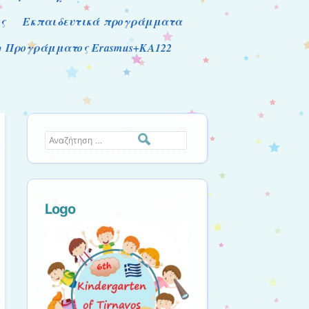
ς
Εκπαιδευτικά προγράμματα
ση Προγράμματος Erasmus+KA122
Αναζήτηση
Logo