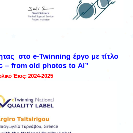
ητας στο e-Twinning έργο με τίτλο
 – from old photos to AI”
ολικό Έτος: 2024-2025