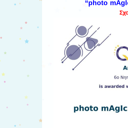
“
photo mAgIc
Σχο