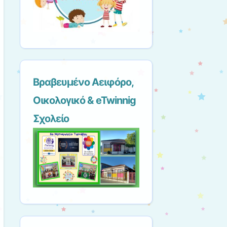
Βραβευμένο Αειφόρο,
Οικολογικό & eTwinnig
Σχολείο