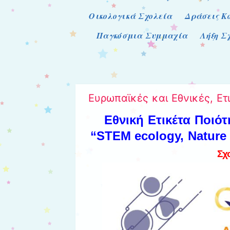
Οικολογικά Σχολεία
Δράσεις Κ
Παγκόσμια Συμμαχία
Λήξη Σ
Ευρωπαϊκές και Εθνικές, Ετ
Εθνική
Ετικέτα Ποιότ
“STEM ecology, Nature 
Σχ