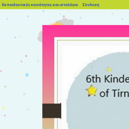
blogs.sch.gr
Εκπαιδευτικές κοινότητες και ιστολόγια
Σύνδεση