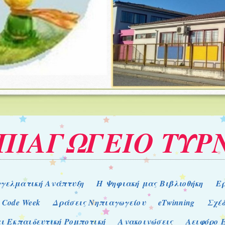
ΗΠΙΑΓΩΓΕΙΟ ΤΥΡ
γελματική Ανάπτυξη
Η Ψηφιακή μας Βιβλιοθήκη
Ε
 Code Week
Δράσεις Νηπιαγωγείου
eTwinning
Σχέ
ι Εκπαιδευτική Ρομποτική
Ανακοινώσεις
Αειφόρο 