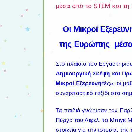
μέσα από το STEM και τη 
Οι Μικροί Εξερευν
της
Ευρώπης μέσα
Στο πλαίσιο του Εργαστηρίο
Δημιουργική Σκέψη και Πρ
Μικροί Εξερευνητές»
, οι μ
συναρπαστικό ταξίδι στα
σημ
Τα παιδιά γνώρισαν τον Παρθ
Πύργο του Άιφελ, το Μπιγκ Μ
στοιχεία για την ιστορία, την