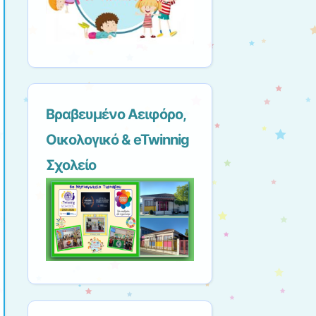
Βραβευμένο Αειφόρο,
Οικολογικό & eTwinnig
Σχολείο