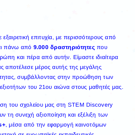
 εξαιρετική επιτυχία, με περισσότερους από
ι πάνω από
9.000 δραστηριότητες
που
ώπη και πέρα από αυτήν. Είμαστε ιδιαίτερα
ας αποτέλεσε μέρος αυτής της μεγάλης
νότητας, συμβάλλοντας στην προώθηση των
εξιοτήτων του 21ου αιώνα στους μαθητές μας.
ηση του σχολείου μας στη STEM Discovery
ν τη συνεχή αξιοποίηση και εξέλιξη των
s+
, μέσα από την εφαρμογή καινοτόμων
ετοχή σε ευρωπαϊκές εκπαιδευτικές