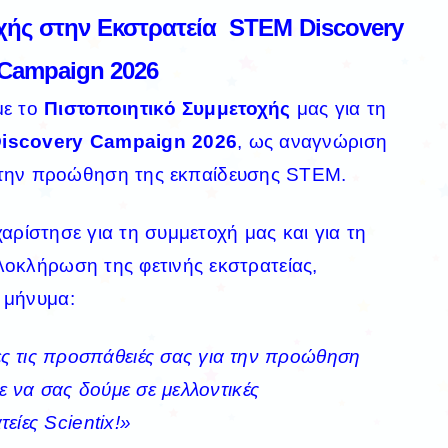
οχής στην
Εκστρατεία
STEM Discovery
Campaign 2026
με το
Πιστοποιητικό Συμμετοχής
μας για τη
iscovery Campaign 2026
, ως αναγνώριση
στην προώθηση της εκπαίδευσης STEM.
αρίστησε για τη συμμετοχή μας και για τη
λοκλήρωση της φετινής εκστρατείας,
 μήνυμα:
ες τις προσπάθειές σας για την προώθηση
να σας δούμε σε μελλοντικές
είες Scientix!»