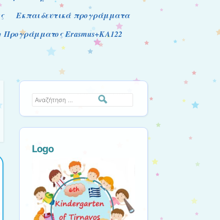
ς
Εκπαιδευτικά προγράμματα
ση Προγράμματος Erasmus+KA122
Αναζήτηση
Logo