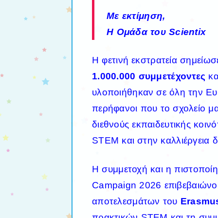
Με εκτίμηση,
Η Ομάδα του Scientix
Η φετινή εκστρατεία σημείωσε
1.000.000 συμμετέχοντες
κα
υλοποιήθηκαν σε όλη την Ευρ
περήφανοι που το σχολείο μ
διεθνούς εκπαιδευτικής κοι
STEM και στην καλλιέργεια δ
Η συμμετοχή και η πιστοποί
Campaign 2026 επιβεβαιώνου
αποτελεσμάτων του
Erasmu
πρακτικών STEM και τη συμμ