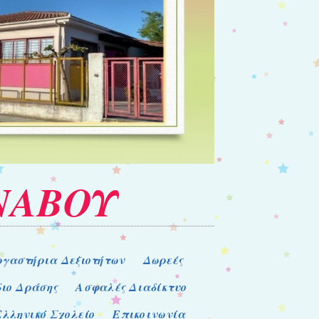
ΝΑΒΟΥ
ργαστήρια Δεξιοτήτων
Δωρεές
διο Δράσης
Ασφαλές Διαδίκτυο
Ελληνικό Σχολείο
Επικοινωνία