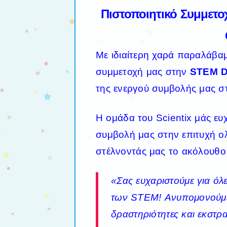
Πιστοποιητικό Συμμετ
Με ιδιαίτερη χαρά παραλάβα
συμμετοχή μας στην
STEM D
της ενεργού συμβολής μας 
Η ομάδα του Scientix μάς ευχ
συμβολή μας στην επιτυχή ο
στέλνοντάς μας το ακόλουθο
«Σας ευχαριστούμε για όλ
των STEM! Ανυπομονούμε 
δραστηριότητες και εκστρατ