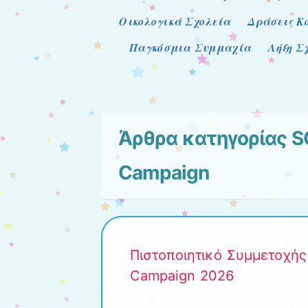
Οικολογικά Σχολεία
Δράσεις Κ
Παγκόσμια Συμμαχία
Λήξη Σ
Άρθρα κατηγορίας
S
Campaign
Πιστοποιητικό Συμμετοχής
Campaign 2026