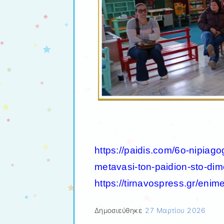
https://paidis.com/6o-nipiagoge
metavasi-ton-paidion-sto-dim
https://tirnavospress.gr/enimer
Δημοσιεύθηκε
27 Μαρτίου 2026