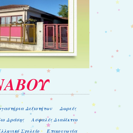
ΝΑΒΟΥ
ργαστήρια Δεξιοτήτων
Δωρεές
διο Δράσης
Ασφαλές Διαδίκτυο
Ελληνικό Σχολείο
Επικοινωνία