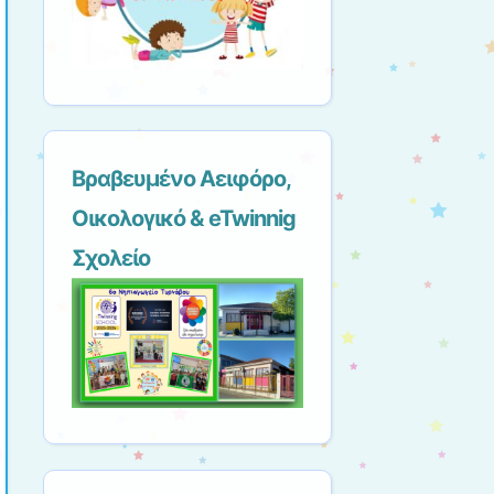
Βραβευμένο Αειφόρο,
Οικολογικό & eTwinnig
Σχολείο