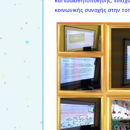
και ευαισθητοποίησης, ενισχ
κοινωνικής συνοχής στην τοπ