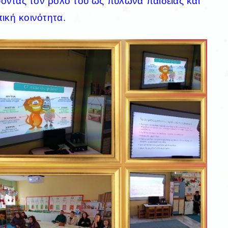
ύοντας τον ρόλο του ως πυλώνα παιδείας και
ική κοινότητα.