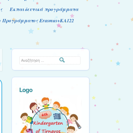
ς
Εκπαιδευτικά προγράμματα
ση Προγράμματος Erasmus+KA122
Αναζήτηση
Logo