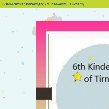
blogs.sch.gr
Εκπαιδευτικές κοινότητες και ιστολόγια
Σύνδεση