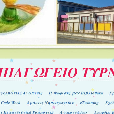
ΗΠΙΑΓΩΓΕΙΟ ΤΥΡ
γελματική Ανάπτυξη
Η Ψηφιακή μας Βιβλιοθήκη
Ε
 Code Week
Δράσεις Νηπιαγωγείου
eTwinning
Σχέ
ι Εκπαιδευτική Ρομποτική
Ανακοινώσεις
Αειφόρο 