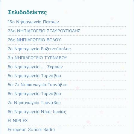
Σελιδοδείκτες
15ο Νηπιαγωγείο Πατρών
23ο ΝΗΠΙΑΓΩΓΕΙΟ ΣΤΑΥΡΟΥΠΟΛΗΣ
26ο ΝΗΠΙΑΓΩΓΕΙΟ ΒΟΛΟY
2ο Νηπιαγωγείο Ευξεινούπολης
3ο ΝΗΠΙΑΓΩΓΕΙΟ ΤΥΡΝΑΒΟΥ
5ο Νηπιαγωγείο …. Σερρών
5ο Νηπιαγωγείο Τυρνάβου
5ο-7ο Νηπιαγωγείο Τυρνάβου
6ο Νηπιαγωγείο Τυρνάβου
7ο Νηπιαγωγείο Τυρνάβου
8ο Νηπιαγωγείο Νέας Ιωνίας
ELNIPLEX
European School Radio