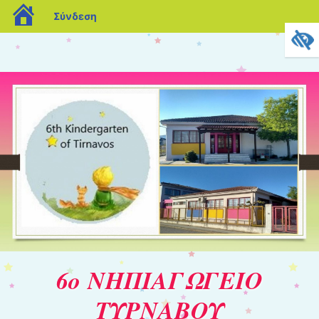
blogs.sch.gr
Σύνδεση
6ο ΝΗΠΙΑΓΩΓΕΙΟ
ΤΥΡΝΑΒΟΥ