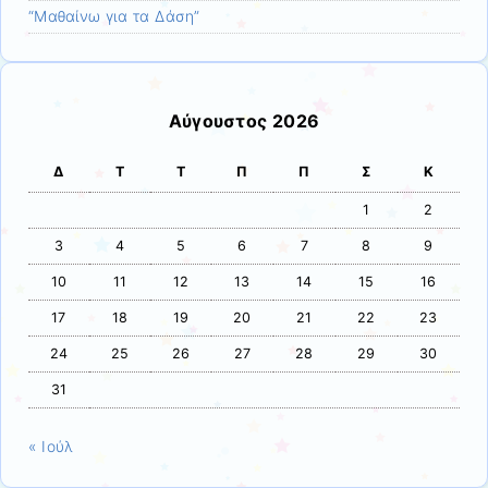
“Μαθαίνω για τα Δάση”
Αύγουστος 2026
Δ
Τ
Τ
Π
Π
Σ
Κ
1
2
3
4
5
6
7
8
9
10
11
12
13
14
15
16
17
18
19
20
21
22
23
24
25
26
27
28
29
30
31
« Ιούλ