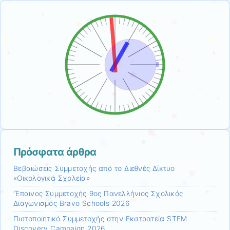
Πρόσφατα άρθρα
Βεβαιώσεις Συμμετοχής από το Διεθνές Δίκτυο
«Οικολογικά Σχολεία»
‘Έπαινος Συμμετοχής 9ος Πανελλήνιος Σχολικός
Διαγωνισμός Bravo Schools 2026
Πιστοποιητικό Συμμετοχής στην Εκστρατεία STEM
Discovery Campaign 2026