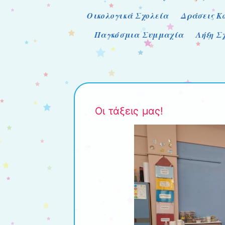
Οικολογικά Σχολεία
Δράσεις Κ
Παγκόσμια Συμμαχία
Λήξη Σ
Οι τάξεις μας!