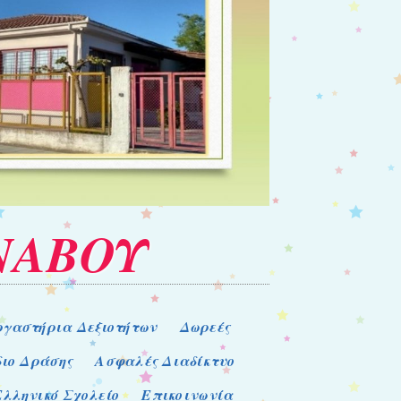
ΝΑΒΟΥ
ργαστήρια Δεξιοτήτων
Δωρεές
διο Δράσης
Ασφαλές Διαδίκτυο
Ελληνικό Σχολείο
Επικοινωνία