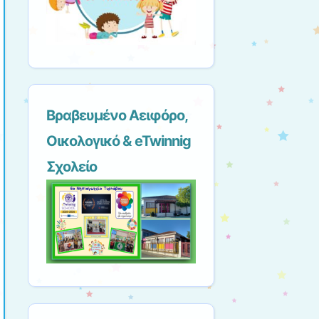
Βραβευμένο Αειφόρο,
Οικολογικό & eTwinnig
Σχολείο