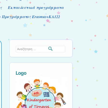
ς
Εκπαιδευτικά προγράμματα
ση Προγράμματος Erasmus+KA122
Αναζήτηση
Logo