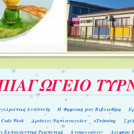
ΗΠΙΑΓΩΓΕΙΟ ΤΥΡ
γελματική Ανάπτυξη
Η Ψηφιακή μας Βιβλιοθήκη
Ε
 Code Week
Δράσεις Νηπιαγωγείου
eTwinning
Σχέ
ι Εκπαιδευτική Ρομποτική
Ανακοινώσεις
Αειφόρο 