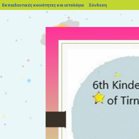
blogs.sch.gr
Εκπαιδευτικές κοινότητες και ιστολόγια
Σύνδεση