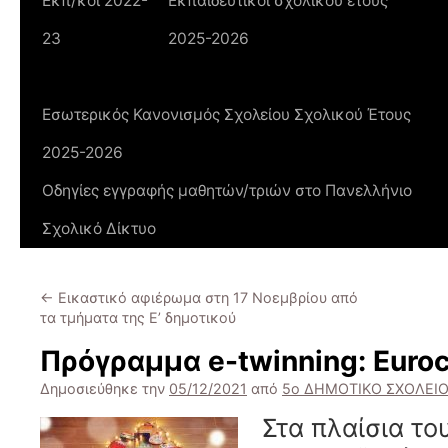
Εκπ/κοί 2022-
Εκπαιδευτικοί σχολικού έτους
23
2025-2026
Εσωτερικός Κανονισμός Σχολείου Σχολικού Έτους
2025-2026
Οδηγίες εγγραφής μαθητών/τριών στο Πανελλήνιο
Σχολικό Δίκτυο
←
Εικαστικό αφιέρωμα στη 17 Νοεμβρίου από
τα τμήματα της Ε’ δημοτικού
Πρόγραμμα e-twinning: Euro
Δημοσιεύθηκε την
05/12/2021
από
5ο ΔΗΜΟΤΙΚΟ ΣΧΟΛΕΙΟ
Στα πλαίσια το