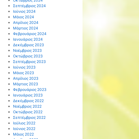
Οκτώβριος 2024
Σεπτέμβριος 2024
Ιούνιος 2024
Μάιος 2024
Απρίλιος 2024
Μάρτιος 2024
Φεβρουάριος 2024
Ιανουάριος 2024
Δεκέμβριος 2023
Νοέμβριος 2023
Οκτώβριος 2023
Σεπτέμβριος 2023
Ιούνιος 2023
Μάιος 2023
Απρίλιος 2023
Μάρτιος 2023
Φεβρουάριος 2023
Ιανουάριος 2023
Δεκέμβριος 2022
Νοέμβριος 2022
Οκτώβριος 2022
Σεπτέμβριος 2022
Ιούλιος 2022
Ιούνιος 2022
Μάιος 2022