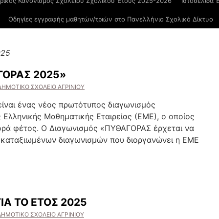
ρικός Κανονισμός Σχολείου Σχολικού Έτους 2025-2026
Ιστοσελίδα 
Οδηγίες εγγραφής μαθητών/τριών στο Πανελλήνιο Σχολικό Δίκτυο
025
ΓΟΡΑΣ 2025»
ΔΗΜΟΤΙΚΟ ΣΧΟΛΕΙΟ ΑΓΡΙΝΙΟΥ
ίναι ένας νέος πρωτότυπος διαγωνισμός
 Ελληνικής Μαθηματικής Εταιρείας (ΕΜΕ), ο οποίος
ορά φέτος. Ο Διαγωνισμός «ΠΥΘΑΓΟΡΑΣ έρχεται να
 καταξιωμένων διαγωνισμών που διοργανώνει η ΕΜΕ
ΙΑ ΤΟ ΕΤΟΣ 2025
ΔΗΜΟΤΙΚΟ ΣΧΟΛΕΙΟ ΑΓΡΙΝΙΟΥ