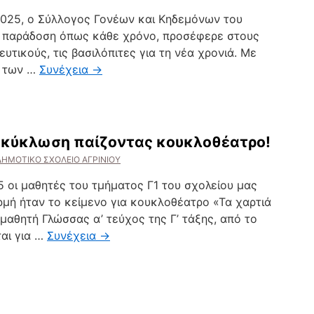
2025, ο Σύλλογος Γονέων και Κηδεμόνων του
ν παράδοση όπως κάθε χρόνο, προσέφερε στους
υτικούς, τις βασιλόπιτες για τη νέα χρονιά. Με
ν των …
Συνέχεια
→
ακύκλωση παίζοντας κουκλοθέατρο!
ΔΗΜΟΤΙΚΟ ΣΧΟΛΕΙΟ ΑΓΡΙΝΙΟΥ
5 οι μαθητές του τμήματος Γ1 του σχολείου μας
μή ήταν το κείμενο για κουκλοθέατρο «Τα χαρτιά
μαθητή Γλώσσας α’ τεύχος της Γ’ τάξης, από το
ται για …
Συνέχεια
→