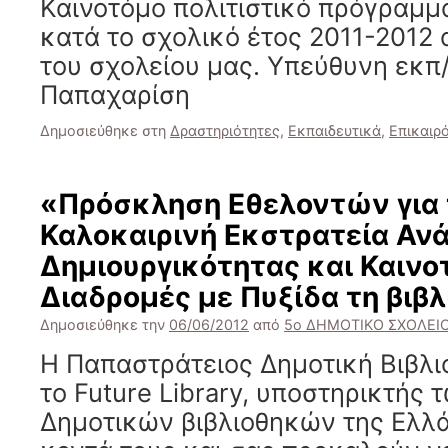
Καινοτόμο πολιτιστικό πρόγραμ
κατά το σχολικό έτος 2011-2012 
του σχολείου μας. Υπεύθυνη εκπ
Παπαχαρίση
Δημοσιεύθηκε στη
Δραστηριότητες
,
Εκπαιδευτικά
,
Επικαιρ
«Πρόσκληση Εθελοντών για
Καλοκαιρινή Εκστρατεία Αν
Δημιουργικότητας και Καινοτ
Διαδρομές με Πυξίδα τη βιβ
Δημοσιεύθηκε την
06/06/2012
από
5ο ΔΗΜΟΤΙΚΟ ΣΧΟΛΕΙΟ
Η Παπαστράτειος Δημοτική Βιβλι
το Future Library, υποστηρικτής
Δημοτικών βιβλιοθηκών της Ελλά