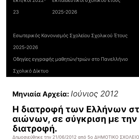
Εκπ/κοί 2022-
Εκπαιδευτικοί σχολικού έτους
23
2025-2026
Εσωτερικός Κανονισμός Σχολείου Σχολικού Έτους
2025-2026
Οδηγίες εγγραφής μαθητών/τριών στο Πανελλήνιο
Σχολικό Δίκτυο
Ιούνιος 2012
Μηνιαία Αρχεία:
Η διατροφή των Ελλήνων σ
αιώνων, σε σύγκριση με την 
διατροφή.
Δημοσιεύθηκε την
21/06/2012
από
5ο ΔΗΜΟΤΙΚΟ ΣΧΟΛΕΙΟ