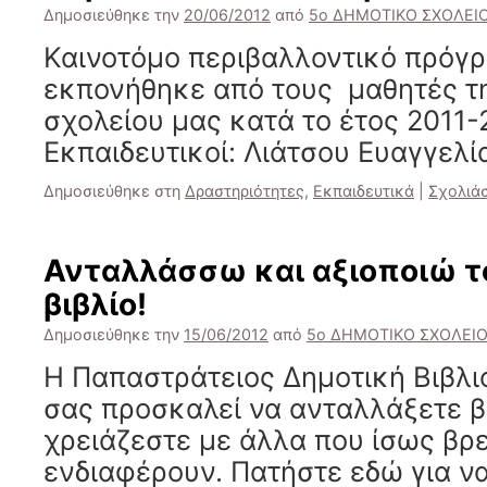
Δημοσιεύθηκε την
20/06/2012
από
5ο ΔΗΜΟΤΙΚΟ ΣΧΟΛΕΙΟ
Καινοτόμο περιβαλλοντικό πρόγ
εκπονήθηκε από τους μαθητές τη
σχολείου μας κατά το έτος 2011-
Εκπαιδευτικοί: Λιάτσου Ευαγγελί
Δημοσιεύθηκε στη
Δραστηριότητες
,
Εκπαιδευτικά
|
Σχολιά
Ανταλλάσσω και αξιοποιώ τ
βιβλίο!
Δημοσιεύθηκε την
15/06/2012
από
5ο ΔΗΜΟΤΙΚΟ ΣΧΟΛΕΙΟ
Η Παπαστράτειος Δημοτική Βιβλι
σας προσκαλεί να ανταλλάξετε β
χρειάζεστε με άλλα που ίσως βρε
ενδιαφέρουν. Πατήστε εδώ για ν