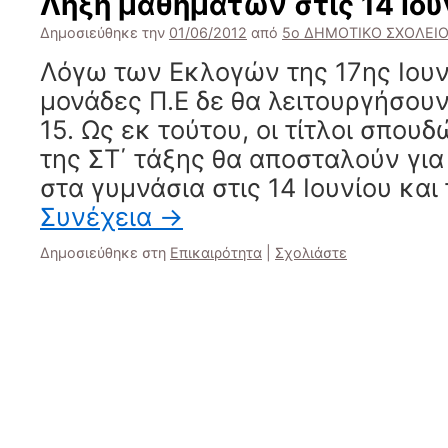
Λήξη μαθημάτων στις 14 Ιου
Δημοσιεύθηκε την
01/06/2012
από
5ο ΔΗΜΟΤΙΚΟ ΣΧΟΛΕΙΟ
Λόγω των Εκλογών της 17ης Ιουνί
μονάδες Π.Ε δε θα λειτουργήσου
15. Ως εκ τούτου, οι τίτλοι σπο
της ΣΤ΄ τάξης θα αποσταλούν για
στα γυμνάσια στις 14 Ιουνίου και 
Συνέχεια
→
Δημοσιεύθηκε στη
Επικαιρότητα
|
Σχολιάστε