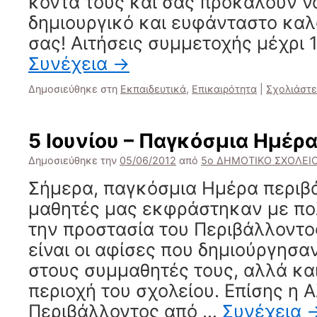
κοντά τους και σας προκαλούν να
δημιουργικό και ευφάνταστο καλ
σας! Αιτήσεις συμμετοχής μέχρι 1
Συνέχεια
→
Δημοσιεύθηκε στη
Εκπαιδευτικά
,
Επικαιρότητα
|
Σχολιάστε
5 Ιουνίου – Παγκόσμια Ημέρ
Δημοσιεύθηκε την
05/06/2012
από
5ο ΔΗΜΟΤΙΚΟ ΣΧΟΛΕΙΟ
Σήμερα, παγκόσμια Ημέρα περιβά
μαθητές μας εκφράστηκαν με πο
την προστασία του Περιβάλλοντος
είναι οι αφίσες που δημιούργησα
στους συμμαθητές τους, αλλά κα
περιοχή του σχολείου. Επίσης η 
Περιβάλλοντος από …
Συνέχεια