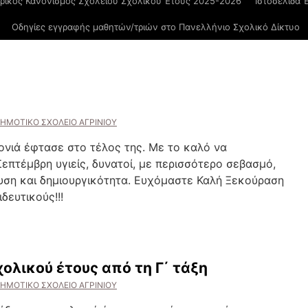
ρικός Κανονισμός Σχολείου Σχολικού Έτους 2025-2026
Ιστοσελίδα 
Οδηγίες εγγραφής μαθητών/τριών στο Πανελλήνιο Σχολικό Δίκτυο
ΔΗΜΟΤΙΚΟ ΣΧΟΛΕΙΟ ΑΓΡΙΝΙΟΥ
ονιά έφτασε στο τέλος της. Με το καλό να
επτέμβρη υγιείς, δυνατοί, με περισσότερο σεβασμό,
υση και δημιουργικότητα. Ευχόμαστε Καλή Ξεκούραση
δευτικούς!!!
χολικού έτους από τη Γ΄ τάξη
ΔΗΜΟΤΙΚΟ ΣΧΟΛΕΙΟ ΑΓΡΙΝΙΟΥ