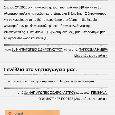
Σήμερα 2/4/2015 ,<< παγκόσμια ημέρα του παιδικού βιβλίου >> το 3ο
ολοήμερο νηπ/γείο επισκέφτηκε τη Δημοτική Βιβλιοθήκη Σιδηροκάστρου
για να γνωρίσουν τα παιδιά το χώρο όπου στεγάζεται ,τη διαδικασία
δανεισμού των βιβλίων με απώτερο σκοπό την καλλιέργεια της
φιλαναγνωσίας. Η κα Μαρία ( βιβλιοθηκονόμος ) μας υποδέχθηκε, μας
ξενάγησε στο χώρο και επέλεξε […]
από
3ο ΝΗΠΙΑΓΩΓΕΙΟ ΣΙΔΗΡΟΚΑΣΤΡΟΥ
κάτω από:
ΠΑΓΚΟΣΜΙΑ ΗΜΕΡΑ
|
Δεν υπάρχουν σχόλια »
Γενέθλια στο νηπιαγωγείο μας.
Τα νήπια και οι νηπιαγωγοί εύχονται στη Μαρία να τα εκατοστήσει.
από
3ο ΝΗΠΙΑΓΩΓΕΙΟ ΣΙΔΗΡΟΚΑΣΤΡΟΥ
κάτω από:
ΓΕΝΕΘΛΙΑ-
ΟΝΟΜΑΣΤΙΚΕΣ ΕΟΡΤΕΣ
|
Δεν υπάρχουν σχόλια »
Αρχική