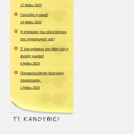
17 Μαΐου 2023
Γιορτάζει η μαμά!
14 Μαΐου 2023
Η επίσκεψη του οδοντίατρου
στο νηπιαγωγείο μας!
Σ’ ένα στέφανο του Μάη όλη η
άνοιξη χωράει!
6 Μαΐου 2023
Παρακολούθηση θεατρικής
παράστασης.
1 Μαΐου 2023