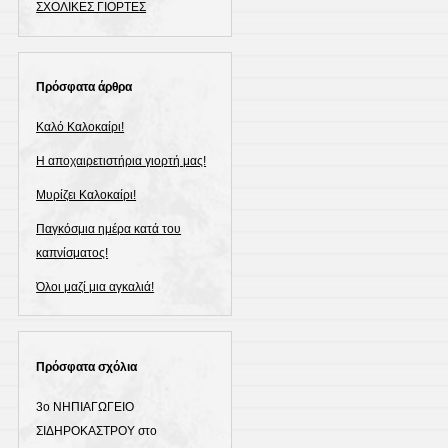
ΣΧΟΛΙΚΕΣ ΓΙΟΡΤΕΣ
Πρόσφατα άρθρα
Καλό Καλοκαίρι!
Η αποχαιρετιστήρια γιορτή μας!
Μυρίζει Καλοκαίρι!
Παγκόσμια ημέρα κατά του
καπνίσματος!
Όλοι μαζί μια αγκαλιά!
Πρόσφατα σχόλια
3ο ΝΗΠΙΑΓΩΓΕΙΟ
ΣΙΔΗΡΟΚΑΣΤΡΟΥ
στο