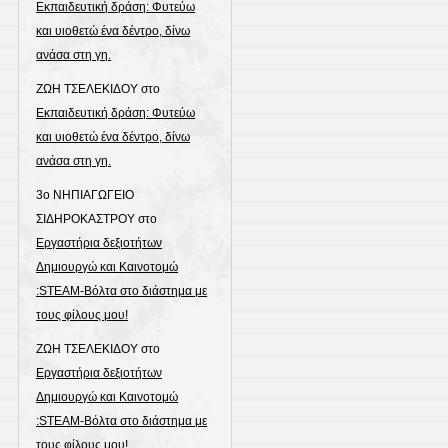
Εκπαιδευτική δράση: Φυτεύω
και υιοθετώ ένα δέντρο, δίνω
ανάσα στη γη.
ΖΩΗ ΤΣΕΛΕΚΙΔΟΥ
στο
Εκπαιδευτική δράση: Φυτεύω
και υιοθετώ ένα δέντρο, δίνω
ανάσα στη γη.
3ο ΝΗΠΙΑΓΩΓΕΙΟ
ΣΙΔΗΡΟΚΑΣΤΡΟΥ
στο
Εργαστήρια δεξιοτήτων
Δημιουργώ και Καινοτομώ
:STEAM-Bόλτα στο διάστημα με
τους φίλους μου!
ΖΩΗ ΤΣΕΛΕΚΙΔΟΥ
στο
Εργαστήρια δεξιοτήτων
Δημιουργώ και Καινοτομώ
:STEAM-Bόλτα στο διάστημα με
τους φίλους μου!