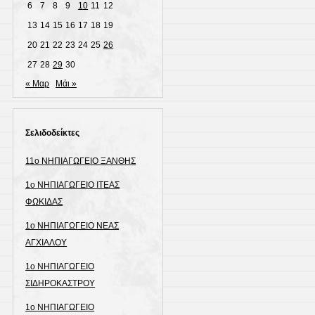
6
7
8
9
10
11
12
13
14
15
16
17
18
19
20
21
22
23
24
25
26
27
28
29
30
« Μαρ
Μάι »
Σελιδοδείκτες
11ο ΝΗΠΙΑΓΩΓΕΙΟ ΞΑΝΘΗΣ
1ο ΝΗΠΙΑΓΩΓΕΙΟ ΙΤΕΑΣ
ΦΩΚΙΔΑΣ
1ο ΝΗΠΙΑΓΩΓΕΙΟ ΝΕΑΣ
ΑΓΧΙΑΛΟΥ
1ο ΝΗΠΙΑΓΩΓΕΙΟ
ΣΙΔΗΡΟΚΑΣΤΡΟΥ
1ο ΝΗΠΙΑΓΩΓΕΙΟ