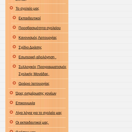
Το σχολείο μας
Εκπαιδευτικοί
Προσβασιμότητα σχολείου
Κανονισμός Λειτουργίας
Σχέδιο Δράσης
Εσωτερική αξιολόγηση .
Συλλογικός Προγραμματισμός
Σχολικής Μονάδας.
Ωράριο λειτουργίας
Ώρες ενημέρωσης γονέων
Επικοινωνία
Λίγα λόγια για το σχολείο μας
Οι εκπαιδευτικοί μας.